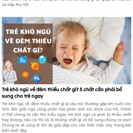
và hấp thu tốt.
Trẻ khó ngủ về đêm thiếu chất gì? 5 chất cần phải bổ
sung cho trẻ ngay
Trẻ khó ngủ về đêm thiếu chất gì là câu hỏi thường gặp khi nuôi con
nhỏ. Bởi giấc ngủ cũng phần nào phản ánh sức khỏe của trẻ. Chính
vì thế chúng ta cần tìm hiểu ngay trẻ khó ngủ có phải bị thiếu chất
hay không, nếu có thì nó là những chất gì và bổ sung chúng ra sao?
Chúng ta sẽ cùng đi tìm lời giải đáp cho các thắc mắc này trong bài
biết dưới đây.