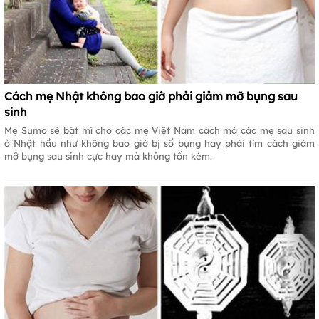
Cách mẹ Nhật không bao giờ phải giảm mỡ bụng sau
sinh
Mẹ Sumo sẽ bật mí cho các mẹ Việt Nam cách mà các mẹ sau sinh
ở Nhật hầu như không bao giờ bị sổ bụng hay phải tìm cách giảm
mỡ bụng sau sinh cực hay mà không tốn kém.