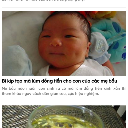
Bí kíp tạo má lúm đồng tiền cho con của các mẹ bầu
Mẹ bầu nào muốn con sinh ra có má lúm đồng tiền xinh xắn thì
tham khảo ngay cách dân gian sau, cực hiệu nghiệm.