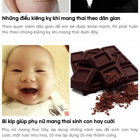
Những điều kiêng kỵ khi mang thai theo dân gian
Theo quan niệm dân gian để em bé được khỏe mạnh, thì phải tuân
thủ theo những kiêng kỵ khi mang thai dưới đây.
Bí kíp giúp phụ nữ mang thai sinh con hay cười
Phụ nữ mang thai hãy áp dụng những cách sau để sinh con hay
cười, mặt tươi như hoa, 10 mẹ áp dụng 10 mẹ thành công.