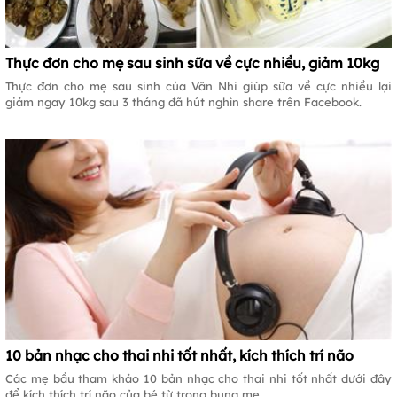
Thực đơn cho mẹ sau sinh sữa về cực nhiều, giảm 10kg
Thực đơn cho mẹ sau sinh của Vân Nhi giúp sữa về cực nhiều lại
giảm ngay 10kg sau 3 tháng đã hút nghìn share trên Facebook.
10 bản nhạc cho thai nhi tốt nhất, kích thích trí não
Các mẹ bầu tham khảo 10 bản nhạc cho thai nhi tốt nhất dưới đây
để kích thích trí não của bé từ trong bụng mẹ.