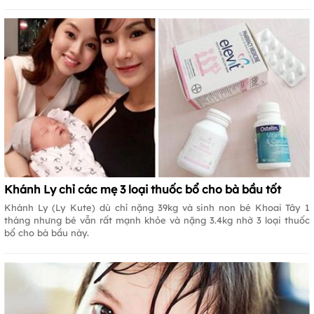
Khánh Ly chỉ các mẹ 3 loại thuốc bổ cho bà bầu tốt
Khánh Ly (Ly Kute) dù chỉ nặng 39kg và sinh non bé Khoai Tây 1
tháng nhưng bé vẫn rất mạnh khỏe và nặng 3.4kg nhờ 3 loại thuốc
bổ cho bà bầu này.