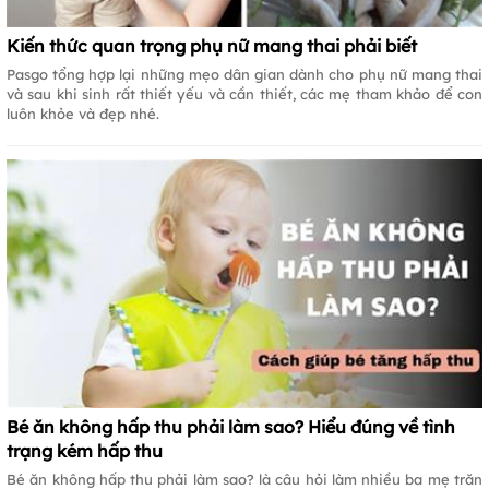
Kiến thức quan trọng phụ nữ mang thai phải biết
Pasgo tổng hợp lại những mẹo dân gian dành cho phụ nữ mang thai
và sau khi sinh rất thiết yếu và cần thiết, các mẹ tham khảo để con
luôn khỏe và đẹp nhé.
Bé ăn không hấp thu phải làm sao? Hiểu đúng về tình
trạng kém hấp thu
Bé ăn không hấp thu phải làm sao? là câu hỏi làm nhiều ba mẹ trăn