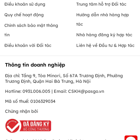
Điều khoản sử dụng
Trung tâm hỗ trợ Đối tác
Quy chế hoạt động
Hướng dẫn nhà hàng hợp
tác
Chính sách bảo mật thông
tin
Nhà hàng đăng ký hợp tác
Điều khoản với Đối tác
Liên hệ về Đầu tư & Hợp tác
Thông tin doanh nghiệp
Địa chỉ: Tầng 9, Tòa Minori, Số 67A Trương Định, Phường
Trương Định, Quận Hai Bà Trưng, Hà Nội
Hotline: 0931.006.005 | Email:
CSKH@pasgo.vn
Mã số thuế: 0106329034
Chứng nhận bởi