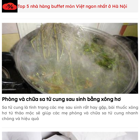
Top 5 nhà hàng buffet món Việt ngon nhất ở Hà Nội
Phòng và chữa sa tử cung sau sinh bằng xông hơ
Sa tử cung là tình trạng các mẹ sau sinh rất hay gặp, bài thuốc xông
hơ từ thảo mộc sẽ giúp các mẹ phòng và chữa sa tử cung nhanh
chóng và hiệu quả