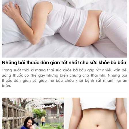
Những bài thuốc dân gian tốt nhất cho sức khỏe bà bầu
Trong suốt thời kì mang thai sức khỏe bà bầu gặp rất nhiều vấn đề,
uống thuốc có thể gây những biến chứng cho thai nhi. Những bài
thuốc dân gian sẽ giúp mẹ bầu chữa khỏi bệnh rất nhanh lại an
toàn.