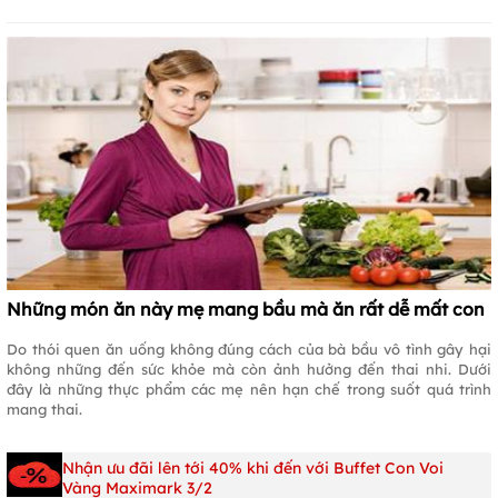
Những món ăn này mẹ mang bầu mà ăn rất dễ mất con
Do thói quen ăn uống không đúng cách của bà bầu vô tình gây hại
không những đến sức khỏe mà còn ảnh hưởng đến thai nhi. Dưới
đây là những thực phẩm các mẹ nên hạn chế trong suốt quá trình
mang thai.
Nhận ưu đãi lên tới 40% khi đến với Buffet Con Voi
Vàng Maximark 3/2