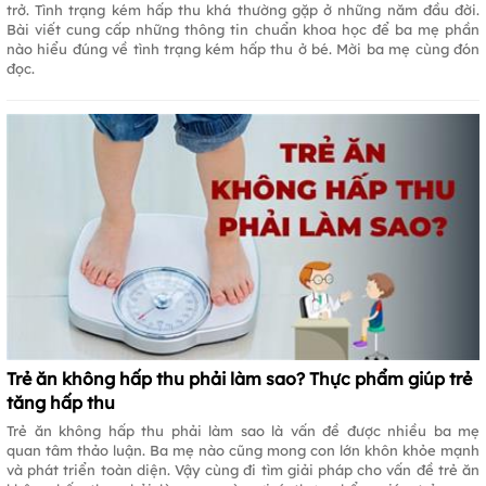
trở. Tình trạng kém hấp thu khá thường gặp ở những năm đầu đời.
Bài viết cung cấp những thông tin chuẩn khoa học để ba mẹ phần
nào hiểu đúng về tình trạng kém hấp thu ở bé. Mời ba mẹ cùng đón
đọc.
Trẻ ăn không hấp thu phải làm sao? Thực phẩm giúp trẻ
tăng hấp thu
Trẻ ăn không hấp thu phải làm sao là vấn đề được nhiều ba mẹ
quan tâm thảo luận. Ba mẹ nào cũng mong con lớn khôn khỏe mạnh
và phát triển toàn diện. Vậy cùng đi tìm giải pháp cho vấn đề trẻ ăn