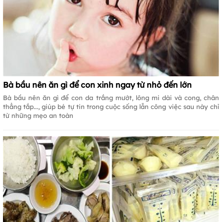
Bà bầu nên ăn gì để con xinh ngay từ nhỏ đến lớn
Bà bầu nên ăn gì để con da trắng mướt, lông mi dài và cong, chân
thẳng tắp..., giúp bé tự tin trong cuộc sống lẫn công việc sau này chỉ
từ những mẹo an toàn