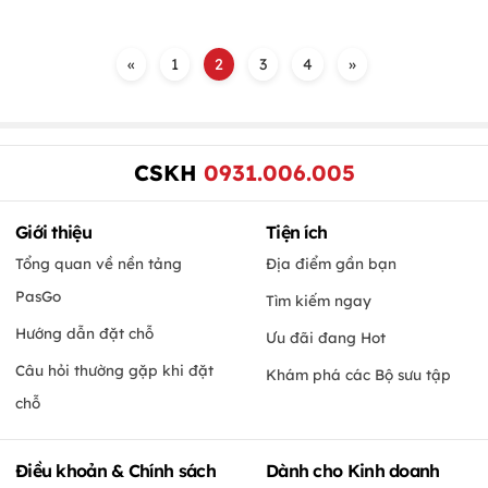
«
1
2
3
4
»
CSKH
0931.006.005
Giới thiệu
Tiện ích
Tổng quan về nền tảng
Địa điểm gần bạn
PasGo
Tìm kiếm ngay
Hướng dẫn đặt chỗ
Ưu đãi đang Hot
Câu hỏi thường gặp khi đặt
Khám phá các Bộ sưu tập
chỗ
Điều khoản & Chính sách
Dành cho Kinh doanh