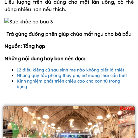
Liều lượng trên đủ dùng cho một lần uống, có thể
uống nhiều hơn nếu thích.
Trà gừng đường phên giúp chữa mất ngủ cho bà bầu
Nguồn: Tổng hợp
Những nội dung hay bạn nên đọc:
12 điều kiêng cữ sau sinh mẹ nào không biết là thiệt
Những quy tắc phong thủy phụ nữ mang thai cần biết
Kinh nghiệm phát triển chiều cao cho con từ trong
bụng