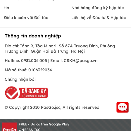
tin
Nhà hàng đăng ký hợp tác
Điều khoản với Đối tác
Liên hệ về Đầu tư & Hợp tác
Thông tin doanh nghiệp
Địa chỉ: Tầng 9, Tòa Minori, Số 67A Trương Định, Phường
Trương Định, Quận Hai Bà Trưng, Hà Nội
Hotline: 0931.006.005 | Email:
CSKH@pasgo.vn
Mã số thuế: 0106329034
Chứng nhận bởi
© Copyright 2010 PasGo.jsc, All rights reserved
FREE - Đã có trên Google Play
ONEPAS.JSC