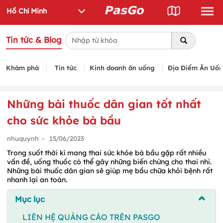
Tin tức & Blog
Khám phá
Tin tức
Kinh doanh ăn uống
Địa Điểm Ăn Uố
Những bài thuốc dân gian tốt nhất
cho sức khỏe bà bầu
nhuquynh
-
15/06/2023
Trong suốt thời kì mang thai sức khỏe bà bầu gặp rất nhiều
vấn đề, uống thuốc có thể gây những biến chứng cho thai nhi.
Những bài thuốc dân gian sẽ giúp mẹ bầu chữa khỏi bệnh rất
nhanh lại an toàn.
Mục lục
LIÊN HỆ QUẢNG CÁO TRÊN PASGO