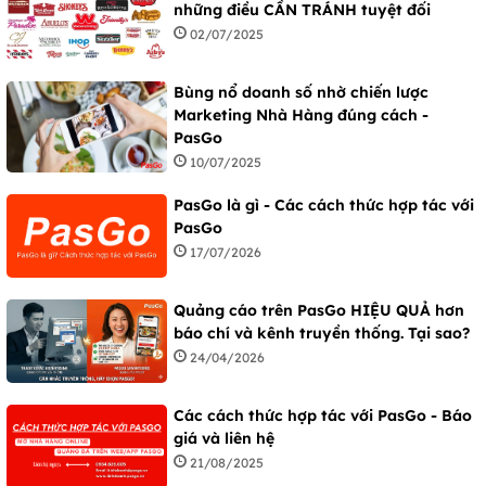
những điều CẦN TRÁNH tuyệt đối
02/07/2025
Bùng nổ doanh số nhờ chiến lược
Marketing Nhà Hàng đúng cách -
PasGo
10/07/2025
PasGo là gì - Các cách thức hợp tác với
PasGo
17/07/2026
Quảng cáo trên PasGo HIỆU QUẢ hơn
báo chí và kênh truyền thống. Tại sao?
24/04/2026
Các cách thức hợp tác với PasGo - Báo
giá và liên hệ
21/08/2025