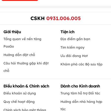
CSKH
0931.006.005
Giới thiệu
Tiện ích
Tổng quan về nền tảng
Địa điểm gần bạn
PasGo
Tìm kiếm ngay
Hướng dẫn đặt chỗ
Ưu đãi đang Hot
Câu hỏi thường gặp khi đặt
Khám phá các Bộ sưu tập
chỗ
Điều khoản & Chính sách
Dành cho Kinh doanh
Điều khoản sử dụng
Trung tâm hỗ trợ Đối tác
Quy chế hoạt động
Hướng dẫn nhà hàng hợp
tác
Chính sách bảo mật thông