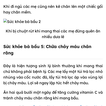
Khi đi ngủ các mẹ cũng nên kê chân lên một chiếc gối
hay chăn mềm.
Khi bị chuột rút khi mang thai các mẹ đừng quên ăn
nhiều dưa lê
Sức khỏe bà bầu 5: Chữa chảy máu chân
răng
Đây là hiện tượng sinh lý bình thường khi mang thai
chứ không phải bệnh lý. Các mẹ lấy một túi trà lọc nhỏ
nhúng vào cốc nước đá, lấy tùi trà lọc áp vào vùng lợi
bị chảy máu. Lợi sẽ ngay lập tức hết chảy máu.
Ăn hai quả bưởi một ngày để tăng cường vitamin C và
tránh chảy máu chân răng khi mang bầu.