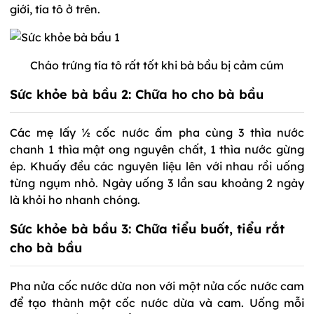
giới, tía tô ở trên.
Cháo trứng tía tô rất tốt khi bà bầu bị cảm cúm
Sức khỏe bà bầu 2: Chữa ho cho bà bầu
Các mẹ lấy ½ cốc nước ấm pha cùng 3 thìa nước
chanh 1 thìa mật ong nguyên chất, 1 thìa nước gừng
ép. Khuấy đều các nguyên liệu lên với nhau rồi uống
từng ngụm nhỏ. Ngày uống 3 lần sau khoảng 2 ngày
là khỏi ho nhanh chóng.
Sức khỏe bà bầu 3: Chữa tiểu buốt, tiểu rắt
cho bà bầu
Pha nửa cốc nước dừa non với một nửa cốc nước cam
để tạo thành một cốc nước dừa và cam. Uống mỗi