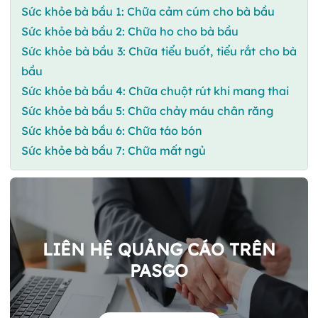
Sức khỏe bà bầu 1: Chữa cảm cúm cho bà bầu
Sức khỏe bà bầu 2: Chữa ho cho bà bầu
Sức khỏe bà bầu 3: Chữa tiểu buốt, tiểu rắt cho bà
bầu
Sức khỏe bà bầu 4: Chữa chuột rút khi mang thai
Sức khỏe bà bầu 5: Chữa chảy máu chân răng
Sức khỏe bà bầu 6: Chữa táo bón
Sức khỏe bà bầu 7: Chữa mất ngủ
LIÊN HỆ QUẢNG CÁO TRÊN
PASGO