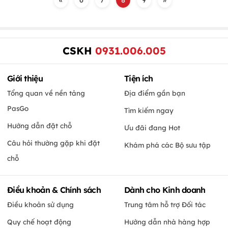
CSKH
0931.006.005
Giới thiệu
Tiện ích
Tổng quan về nền tảng
Địa điểm gần bạn
PasGo
Tìm kiếm ngay
Hướng dẫn đặt chỗ
Ưu đãi đang Hot
Câu hỏi thường gặp khi đặt
Khám phá các Bộ sưu tập
chỗ
Điều khoản & Chính sách
Dành cho Kinh doanh
Điều khoản sử dụng
Trung tâm hỗ trợ Đối tác
Quy chế hoạt động
Hướng dẫn nhà hàng hợp