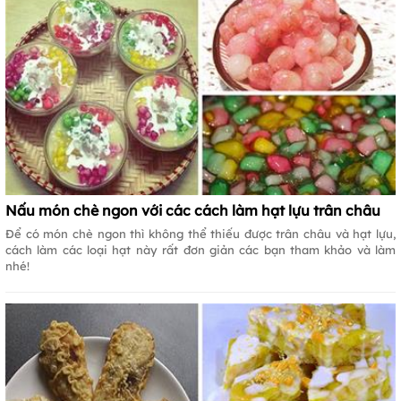
Nấu món chè ngon với các cách làm hạt lựu trân châu
Để có món chè ngon thì không thể thiếu được trân châu và hạt lựu,
cách làm các loại hạt này rất đơn giản các bạn tham khảo và làm
nhé!