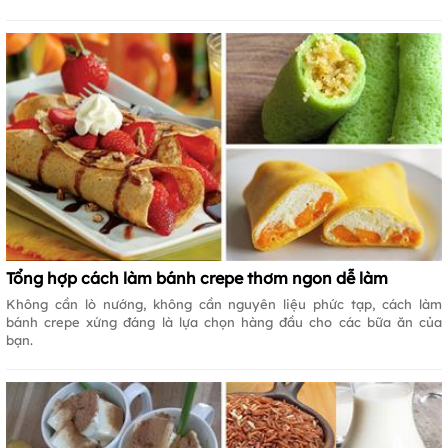
Tổng hợp cách làm bánh crepe thơm ngon dễ làm
Không cần lò nướng, không cần nguyên liệu phức tạp, cách làm
bánh crepe xứng đáng là lựa chọn hàng đầu cho các bữa ăn của
bạn.