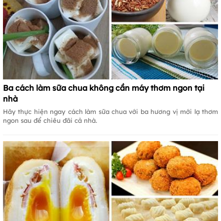
Ba cách làm sữa chua không cần máy thơm ngon tại
nhà
Hãy thực hiện ngay cách làm sữa chua với ba hương vị mới lạ thơm
ngon sau để chiêu đãi cả nhà.