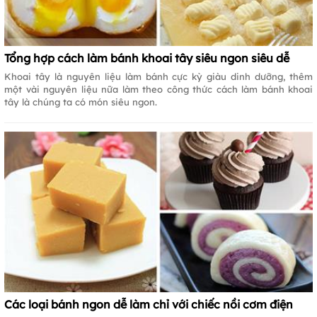
Tổng hợp cách làm bánh khoai tây siêu ngon siêu dễ
Khoai tây là nguyên liệu làm bánh cực kỳ giàu dinh dưỡng, thêm
một vài nguyên liệu nữa làm theo công thức cách làm bánh khoai
tây là chúng ta có món siêu ngon.
Các loại bánh ngon dễ làm chỉ với chiếc nồi cơm điện