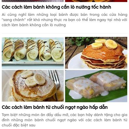
Các cách làm bánh không cần lò nướng tốc hành
Ai cũng nghĩ làm những loại bánh được bán trong các cửa hàng
"sang chảnh" rất khó nhưng thực ra bạn có thể làm ngay tại nhà với
cách làm bánh không cần lò nướng
Các cách làm bánh từ chuối ngọt ngào hấp dẫn
Tạm biệt những món ăn đầy dầu mỡ, các bạn hãy dành tặng cho gia
đình những món bánh chuối ngọt ngào với các cách làm bánh từ
chuối đặc biệt sau