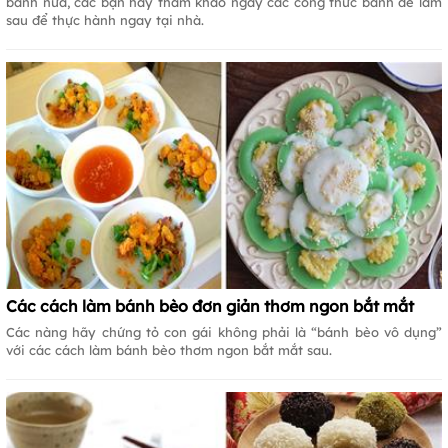
bánh nữa, các bạn hãy tham khảo ngay các công thức bánh dễ làm
sau để thực hành ngay tại nhà.
Các cách làm bánh bèo đơn giản thơm ngon bắt mắt
Các nàng hãy chứng tỏ con gái không phải là “bánh bèo vô dụng”
với các cách làm bánh bèo thơm ngon bắt mắt sau.