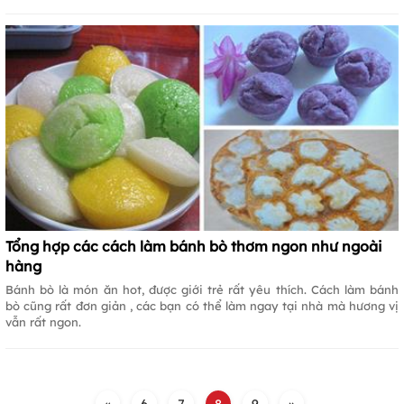
Tổng hợp các cách làm bánh bò thơm ngon như ngoài
hàng
Bánh bò là món ăn hot, được giới trẻ rất yêu thích. Cách làm bánh
bò cũng rất đơn giản , các bạn có thể làm ngay tại nhà mà hương vị
vẫn rất ngon.
«
6
7
8
9
»