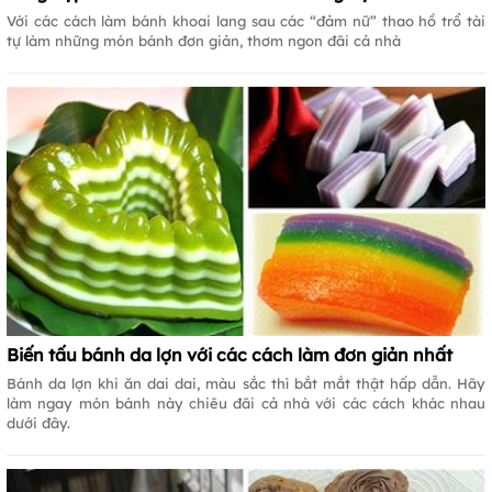
Với các cách làm bánh khoai lang sau các “đảm nữ” thao hồ trổ tài
tự làm những món bánh đơn giản, thơm ngon đãi cả nhà
Biến tấu bánh da lợn với các cách làm đơn giản nhất
Bánh da lợn khi ăn dai dai, màu sắc thì bắt mắt thật hấp dẫn. Hãy
làm ngay món bánh này chiêu đãi cả nhà với các cách khác nhau
dưới đây.