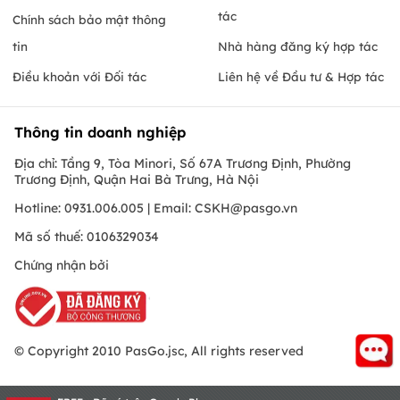
tác
Chính sách bảo mật thông
tin
Nhà hàng đăng ký hợp tác
Điều khoản với Đối tác
Liên hệ về Đầu tư & Hợp tác
Thông tin doanh nghiệp
Địa chỉ: Tầng 9, Tòa Minori, Số 67A Trương Định, Phường
Trương Định, Quận Hai Bà Trưng, Hà Nội
Hotline: 0931.006.005 | Email:
CSKH@pasgo.vn
Mã số thuế: 0106329034
Chứng nhận bởi
© Copyright 2010 PasGo.jsc, All rights reserved