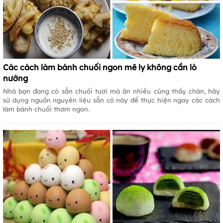
Các cách làm bánh chuối ngon mê ly không cần lò
nướng
Nhà bạn đang có sẵn chuối tươi mà ăn nhiều cũng thấy chán, hãy
sử dụng nguồn nguyên liệu sẵn có này để thực hiện ngay các cách
làm bánh chuối thơm ngon.