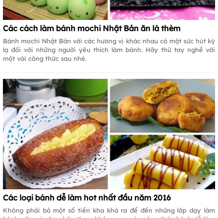
Các cách làm bánh mochi Nhật Bản ăn là thèm
Bánh mochi Nhật Bản với các hương vị khác nhau có một sức hút kỳ
lạ đối với những người yêu thích làm bánh. Hãy thử tay nghề với
một vài công thức sau nhé.
Các loại bánh dễ làm hot nhất đầu năm 2016
Không phải bỏ một số tiền kha khá ra để đến những lớp dạy làm