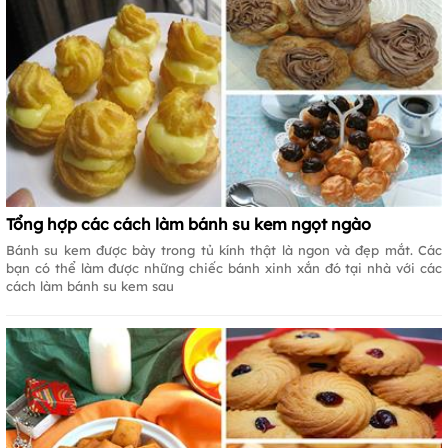
Tổng hợp các cách làm bánh su kem ngọt ngào
Bánh su kem được bày trong tủ kính thật là ngon và đẹp mắt. Các
bạn có thể làm được những chiếc bánh xinh xắn đó tại nhà với các
cách làm bánh su kem sau