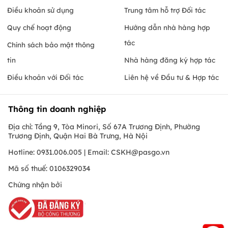
Điều khoản sử dụng
Trung tâm hỗ trợ Đối tác
Quy chế hoạt động
Hướng dẫn nhà hàng hợp
tác
Chính sách bảo mật thông
tin
Nhà hàng đăng ký hợp tác
Điều khoản với Đối tác
Liên hệ về Đầu tư & Hợp tác
Thông tin doanh nghiệp
Địa chỉ: Tầng 9, Tòa Minori, Số 67A Trương Định, Phường
Trương Định, Quận Hai Bà Trưng, Hà Nội
Hotline: 0931.006.005 | Email:
CSKH@pasgo.vn
Mã số thuế: 0106329034
Chứng nhận bởi