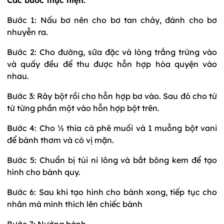
Bước 1: Nấu bơ nên cho bơ tan chảy, đánh cho bơ
nhuyễn ra.
Bước 2: Cho đường, sữa đặc và lòng trắng trứng vào
và quấy đều để thu được hỗn hợp hòa quyện vào
nhau.
Bước 3: Rây bột rồi cho hỗn hợp bơ vào. Sau đó cho từ
từ từng phần một vào hỗn hợp bột trên.
Bước 4: Cho ½ thía cà phê muối và 1 muỗng bột vani
để bánh thơm và có vị mặn.
Bước 5: Chuẩn bị túi ni lông và bắt bông kem để tạo
hình cho bánh quy.
Bước 6: Sau khi tạo hình cho bánh xong, tiếp tục cho
nhân mà mình thích lên chiếc bánh
Bước 7: Nướng bánh