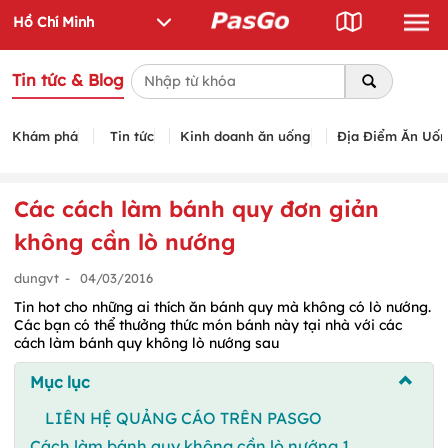
Tin tức & Blog
Khám phá
Tin tức
Kinh doanh ăn uống
Địa Điểm Ăn Uố
Các cách làm bánh quy đơn giản
không cần lò nướng
dungvt
-
04/03/2016
Tin hot cho những ai thích ăn bánh quy mà không có lò nướng.
Các bạn có thể thưởng thức món bánh này tại nhà với các
cách làm bánh quy không lò nướng sau
Mục lục
LIÊN HỆ QUẢNG CÁO TRÊN PASGO
Cách làm bánh quy không cần lò nướng 1