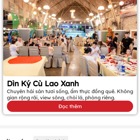
Dìn Ký Cù Lao Xanh
Chuyên hải sản tươi sống, ẩm thực đồng quê. Không
gian rộng rãi, view sông, chòi lá, phòng riêng.
Đọc thêm