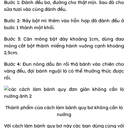
Bước 1: Đánh đều bơ, đường cho thật mịn. Sau đó cho
sữa tươi vào cùng đánh đều.
Bước 2: Rây bột mì thêm vào hỗn hợp đã đánh đều ở
bước 1 thành một khối.
Bước 3: Cán mỏng bột dày khoảng 1cm, dùng dao
mỏng cắt bột thành miếng hành vuông cạnh khoảng
2.5cm.
Bước 4: Đun nóng dầu ăn rồi thả bánh vào chiên cho
vàng đều, đợi bánh nguội là có thể thưởng thức được
rồi.
Thành phẩm của cách làm bánh quy bơ không cần lò
nướng
Với cách làm bánh quy bơ này các bạn dùng cùng với