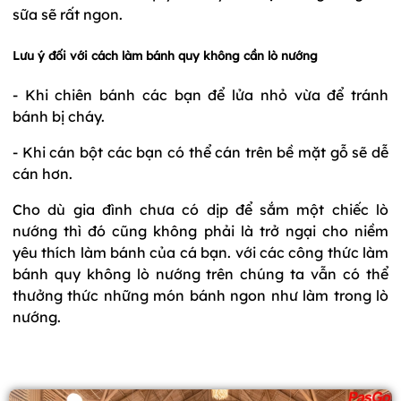
sữa sẽ rất ngon.
Lưu ý đối với cách làm bánh quy không cần lò nướng
- Khi chiên bánh các bạn để lửa nhỏ vừa để tránh
bánh bị cháy.
- Khi cán bột các bạn có thể cán trên bề mặt gỗ sẽ dễ
cán hơn.
Cho dù gia đình chưa có dịp để sắm một chiếc lò
nướng thì đó cũng không phải là trở ngại cho niềm
yêu thích làm bánh của cá bạn. với các công thức làm
bánh quy không lò nướng trên chúng ta vẫn có thể
thưởng thức những món bánh ngon như làm trong lò
nướng.