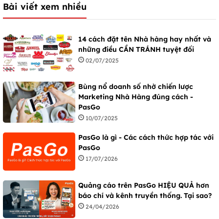
Bài viết xem nhiều
14 cách đặt tên Nhà hàng hay nhất và
những điều CẦN TRÁNH tuyệt đối
02/07/2025
Bùng nổ doanh số nhờ chiến lược
Marketing Nhà Hàng đúng cách -
PasGo
10/07/2025
PasGo là gì - Các cách thức hợp tác với
PasGo
17/07/2026
Quảng cáo trên PasGo HIỆU QUẢ hơn
báo chí và kênh truyền thống. Tại sao?
24/04/2026