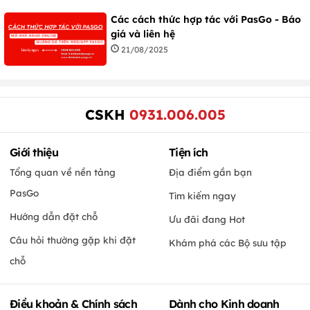
Các cách thức hợp tác với PasGo - Báo
giá và liên hệ
21/08/2025
CSKH
0931.006.005
Giới thiệu
Tiện ích
Tổng quan về nền tảng
Địa điểm gần bạn
PasGo
Tìm kiếm ngay
Hướng dẫn đặt chỗ
Ưu đãi đang Hot
Câu hỏi thường gặp khi đặt
Khám phá các Bộ sưu tập
chỗ
Điều khoản & Chính sách
Dành cho Kinh doanh