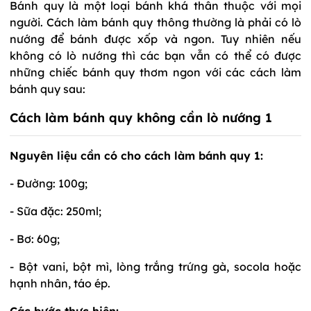
Bánh quy là một loại bánh khá thân thuộc với mọi
người. Cách làm bánh quy thông thường là phải có lò
nướng để bánh được xốp và ngon. Tuy nhiên nếu
không có lò nướng thì các bạn vẫn có thể có được
những chiếc bánh quy thơm ngon với các cách làm
bánh quy sau:
Cách làm bánh quy không cần lò nướng 1
Nguyên liệu cần có cho cách làm bánh quy 1:
- Đường: 100g;
- Sữa đặc: 250ml;
- Bơ: 60g;
- Bột vani, bột mì, lòng trắng trứng gà, socola hoặc
hạnh nhân, táo ép.
Các bước thực hiện: