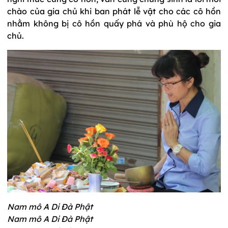
chào của gia chủ khi ban phát lễ vật cho các cô hồn
nhằm không bị cô hồn quấy phá và phù hộ cho gia
chủ.
Nam mô A Di Đà Phật
Nam mô A Di Đà Phật