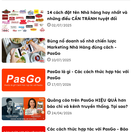
14 cách đặt tên Nhà hàng hay nhất và
những điều CẦN TRÁNH tuyệt đối
02/07/2025
Bùng nổ doanh số nhờ chiến lược
Marketing Nhà Hàng đúng cách -
PasGo
10/07/2025
PasGo là gì - Các cách thức hợp tác với
PasGo
17/07/2026
Quảng cáo trên PasGo HIỆU QUẢ hơn
báo chí và kênh truyền thống. Tại sao?
24/04/2026
Các cách thức hợp tác với PasGo - Báo