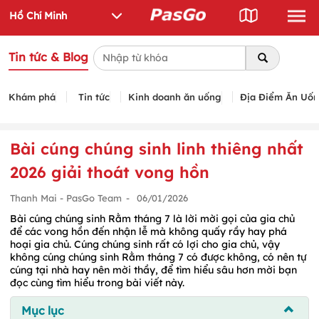
Tin tức & Blog
Khám phá
Tin tức
Kinh doanh ăn uống
Địa Điểm Ăn Uố
Bài cúng chúng sinh linh thiêng nhất
2026 giải thoát vong hồn
Thanh Mai - PasGo Team
-
06/01/2026
Bài cúng chúng sinh Rằm tháng 7 là lời mời gọi của gia chủ
để các vong hồn đến nhận lễ mà không quấy rầy hay phá
hoại gia chủ. Cúng chúng sinh rất có lợi cho gia chủ, vậy
không cúng chúng sinh Rằm tháng 7 có được không, có nên tự
cúng tại nhà hay nên mời thầy, để tìm hiểu sâu hơn mời bạn
đọc cùng tìm hiểu trong bài viết này.
Mục lục