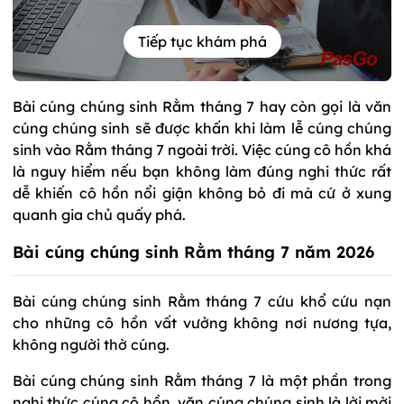
Tiếp tục khám phá
Bài cúng chúng sinh Rằm tháng 7 hay còn gọi là văn
cúng chúng sinh sẽ được khấn khi làm lễ cúng chúng
sinh vào Rằm tháng 7 ngoài trời. Việc cúng cô hồn khá
là nguy hiểm nếu bạn không làm đúng nghi thức rất
dễ khiến cô hồn nổi giận không bỏ đi mà cứ ở xung
quanh gia chủ quấy phá.
Bài cúng chúng sinh Rằm tháng 7 năm 2026
Bài cúng chúng sinh Rằm tháng 7 cứu khổ cứu nạn
cho những cô hồn vất vưởng không nơi nương tựa,
không người thờ cúng.
Bài cúng chúng sinh Rằm tháng 7 là một phần trong
nghi thức cúng cô hồn, văn cúng chúng sinh là lời mời