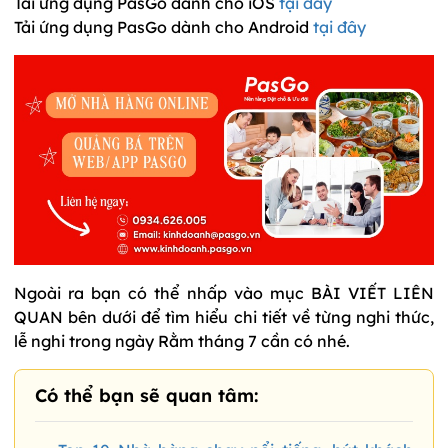
Tải ứng dụng PasGo dành cho iOS
tại đây
Tải ứng dụng PasGo dành cho Android
tại đây
Ngoài ra bạn có thể nhấp vào mục BÀI VIẾT LIÊN
QUAN bên dưới để tìm hiểu chi tiết về từng nghi thức,
lễ nghi trong ngày Rằm tháng 7 cần có nhé.
Có thể bạn sẽ quan tâm: