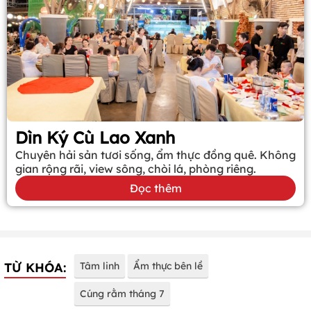
Dìn Ký Cù Lao Xanh
Chuyên hải sản tươi sống, ẩm thực đồng quê. Không
gian rộng rãi, view sông, chòi lá, phòng riêng.
Đọc thêm
TỪ KHÓA:
Tâm linh
Ẩm thực bên lề
Cúng rằm tháng 7