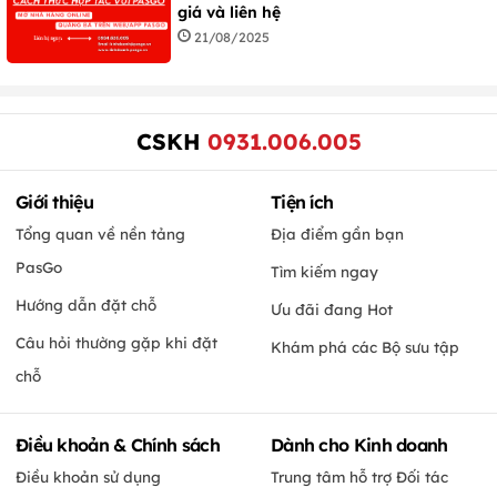
giá và liên hệ
21/08/2025
CSKH
0931.006.005
Giới thiệu
Tiện ích
Tổng quan về nền tảng
Địa điểm gần bạn
PasGo
Tìm kiếm ngay
Hướng dẫn đặt chỗ
Ưu đãi đang Hot
Câu hỏi thường gặp khi đặt
Khám phá các Bộ sưu tập
chỗ
Điều khoản & Chính sách
Dành cho Kinh doanh
Điều khoản sử dụng
Trung tâm hỗ trợ Đối tác