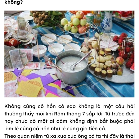
không?
Không cúng cô hồn có sao không là một câu hỏi
thường thấy mỗi khi Rằm tháng 7 sắp tới. Từ trước đến
nay chưa có một ai dám khẳng định bắt buộc phải
làm lễ cúng cô hồn như lễ cúng gia tiên cả.
Theo quan niệm từ xa xưa của ông bà ta thì đây là thời