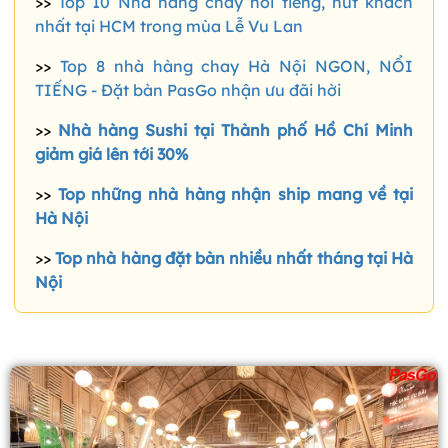
>>
Top 10 Nhà hàng chay nổi tiếng, hút khách
nhất tại HCM trong mùa Lễ Vu Lan
>>
Top 8 nhà hàng chay Hà Nội NGON, NỔI
TIẾNG - Đặt bàn PasGo nhận ưu đãi hời
>>
Nhà hàng Sushi tại Thành phố Hồ Chí Minh
giảm giá lên tới 30%
>>
Top những nhà hàng nhận ship mang về tại
Hà Nội
>>
Top nhà hàng đặt bàn nhiều nhất tháng tại Hà
Nội