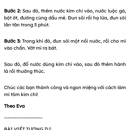
Bước 2:
Sau đó, thêm nước kim chi vào, nước luộc gà,
bột ớt, đường cùng dầu mè. Đun sôi rồi hạ lửa, đun sôi
lăn tăn trong 5 phút.
Bước 3:
Trong khi đó, đun sôi một nồi nước, rồi cho mì
vào chần. Vớt mì ra bát.
Sau đó, đổ nước dùng kim chi vào, sau đó thêm hành
lá rồi thưởng thức.
Chúc các bạn thành công và ngon miệng với cách làm
mì tôm kim chi!
Theo Eva
----------------------
BÀI VIẾT TƯƠNG TỰ: