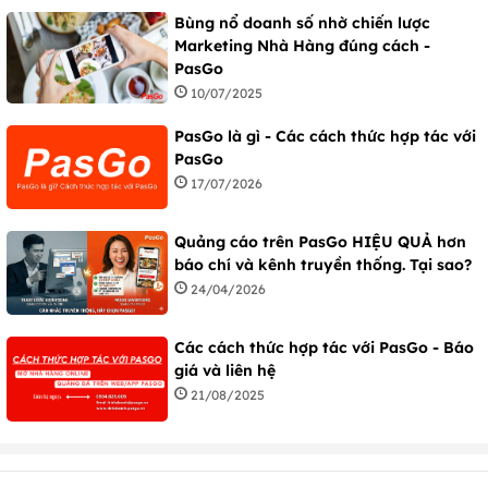
Bùng nổ doanh số nhờ chiến lược
Marketing Nhà Hàng đúng cách -
PasGo
10/07/2025
PasGo là gì - Các cách thức hợp tác với
PasGo
17/07/2026
Quảng cáo trên PasGo HIỆU QUẢ hơn
báo chí và kênh truyền thống. Tại sao?
24/04/2026
Các cách thức hợp tác với PasGo - Báo
giá và liên hệ
21/08/2025