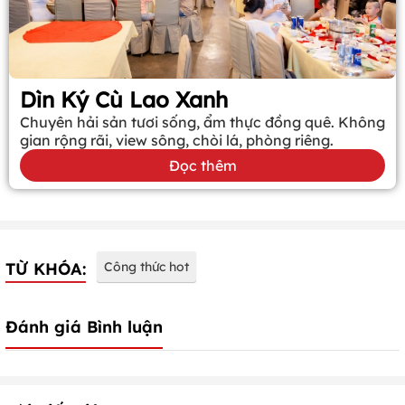
Dìn Ký Cù Lao Xanh
Chuyên hải sản tươi sống, ẩm thực đồng quê. Không
gian rộng rãi, view sông, chòi lá, phòng riêng.
Đọc thêm
TỪ KHÓA:
Công thức hot
Đánh giá Bình luận