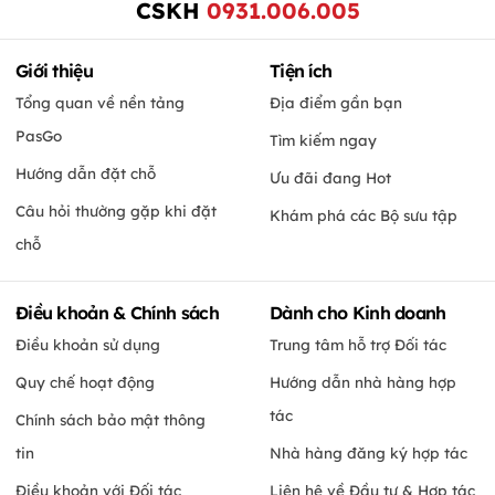
CSKH
0931.006.005
Giới thiệu
Tiện ích
Tổng quan về nền tảng
Địa điểm gần bạn
PasGo
Tìm kiếm ngay
Hướng dẫn đặt chỗ
Ưu đãi đang Hot
Câu hỏi thường gặp khi đặt
Khám phá các Bộ sưu tập
chỗ
Điều khoản & Chính sách
Dành cho Kinh doanh
Điều khoản sử dụng
Trung tâm hỗ trợ Đối tác
Quy chế hoạt động
Hướng dẫn nhà hàng hợp
tác
Chính sách bảo mật thông
tin
Nhà hàng đăng ký hợp tác
Điều khoản với Đối tác
Liên hệ về Đầu tư & Hợp tác