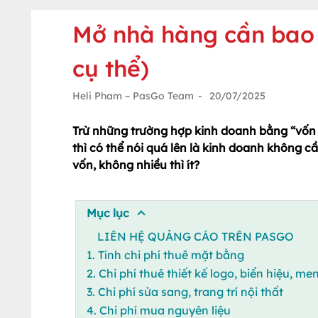
Mở nhà hàng cần bao n
cụ thể)
Heli Pham – PasGo Team
-
20/07/2025
Trừ những trường hợp kinh doanh bằng “vốn t
thì có thể nói quá lên là kinh doanh không 
vốn, không nhiều thì ít?
Mục lục
LIÊN HỆ QUẢNG CÁO TRÊN PASGO
1. Tính chi phí thuê mặt bằng
2. Chi phí thuê thiết kế logo, biển hiệu, me
3. Chi phí sửa sang, trang trí nội thất
4. Chi phí mua nguyên liệu