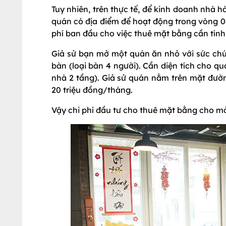
Tuy nhiên, trên thực tế, để kinh doanh nhà 
quán có địa điểm để hoạt động trong vòng 06
phí ban đầu cho việc thuê mặt bằng cần tính
Giả sử bạn mở một quán ăn nhỏ với sức ch
bàn (loại bàn 4 người). Cần diện tích cho 
nhà 2 tầng). Giả sử quán nằm trên mặt đườ
20 triệu đồng/tháng.
Vậy chi phí đầu tư cho thuê mặt bằng cho m