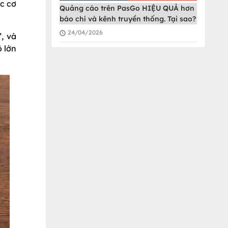
c cơ
Quảng cáo trên PasGo HIỆU QUẢ hơn
báo chí và kênh truyền thống. Tại sao?
24/04/2026
”, và
 lớn