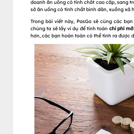
doanh ăn uống có tính chất cao cấp, sang tr
sở ăn uống có tính chất bình dân, xuồng xã 
Trong bài viết này, PasGo sẽ cùng các bạn đ
chúng ta sẽ lấy ví dụ để tính toán
chi phí m
hơn, các bạn hoàn toàn có thể tính ra được 