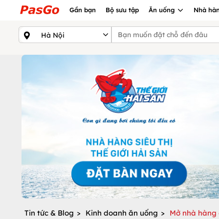
Gần bạn
Bộ sưu tập
Ăn uống
Nhà hàn
Tin tức & Blog
>
Kinh doanh ăn uống
>
Mở nhà hàng c