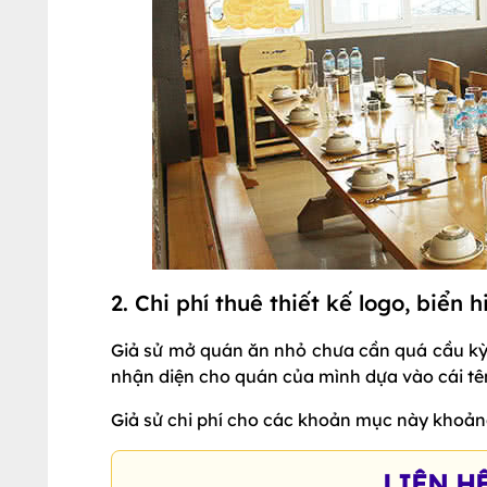
2. Chi phí thuê thiết kế logo, biển 
Giả sử mở quán ăn nhỏ chưa cần quá cầu kỳ 
nhận diện cho quán của mình dựa vào cái tên
Giả sử chi phí cho các khoản mục này khoả
LIÊN H