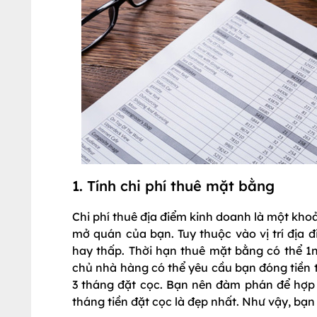
1. Tính chi phí thuê mặt bằng
Chi phí thuê địa điểm kinh doanh là một khoả
mở quán của bạn. Tuy thuộc vào vị trí địa đ
hay thấp. Thời hạn thuê mặt bằng có thể 1
chủ nhà hàng có thể yêu cầu bạn đóng tiền 
3 tháng đặt cọc. Bạn nên đàm phán để hợp 
tháng tiền đặt cọc là đẹp nhất. Như vậy, bạ