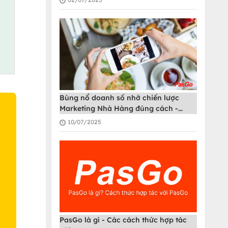
Bùng nổ doanh số nhờ chiến lược
Marketing Nhà Hàng đúng cách -
PasGo
10/07/2025
O
PasGo là gì - Các cách thức hợp tác