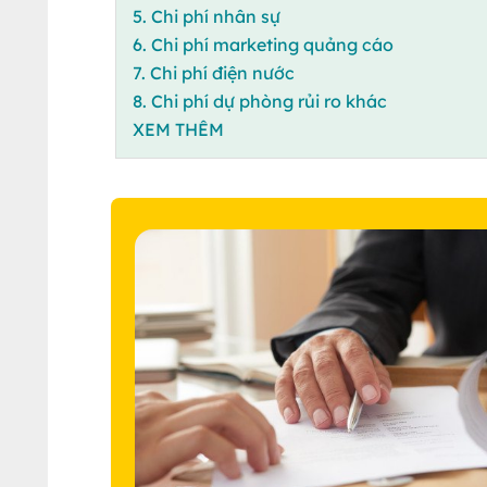
5. Chi phí nhân sự
6. Chi phí marketing quảng cáo
7. Chi phí điện nước
8. Chi phí dự phòng rủi ro khác
XEM THÊM