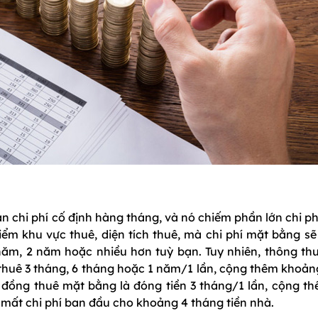
n chi phí cố định hàng tháng, và nó chiếm phần lớn chi ph
iểm khu vực thuê, diện tích thuê, mà chi phí mặt bằng sẽ
năm, 2 năm hoặc nhiều hơn tuỳ bạn. Tuy nhiên, thông th
thuê 3 tháng, 6 tháng hoặc 1 năm/1 lần, cộng thêm khoảng
đồng thuê mặt bằng là đóng tiền 3 tháng/1 lần, cộng th
n mất chi phí ban đầu cho khoảng 4 tháng tiền nhà.