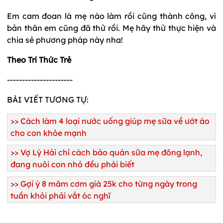
Em cam đoan là mẹ nào làm rồi cũng thành công, vì
bản thân em cũng đã thử rồi. Mẹ hãy thử thực hiện và
chia sẻ phương pháp này nha!
Theo Trí Thức Trẻ
----------------------
BÀI VIẾT TƯƠNG TỰ:
>>
Cách làm 4 loại nước uống giúp mẹ sữa về ướt áo
cho con khỏe mạnh
>>
Vợ Lý Hải chỉ cách bảo quản sữa mẹ đông lạnh,
đang nuôi con nhỏ đều phải biết
>>
Gợi ý 8 mâm cơm giá 25k cho từng ngày trong
tuần khỏi phải vắt óc nghĩ