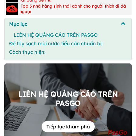
Top 5 nhà hàng sinh thái dành cho người thích đi dã
ngoại
Mục lục
LIÊN HỆ QUẢNG CÁO TRÊN PASGO
Để tẩy sạch mùi nước tiểu cần chuẩn bị:
Cách thực hiện:
LIÊN HỆ QUẢNG CÁO TRÊN
PASGO
Tiếp tục khám phá