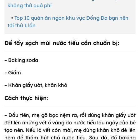
không thử quá phí
•
Top 10 quán ăn ngon khu vực Đống Đa bạn nên
tới thử 1 lần
Để tẩy sạch mùi nước tiểu cần chuẩn bị:
– Baking soda
– Giấm
– Khăn giấy ướt, khăn khô
Cách thực hiện:
– Đầu tiên, mẹ gỡ bọc nệm ra, rồi dùng khăn giấy ướt
đặt lên những vết ố vàng do nước tiểu lâu ngày của bé
tạo nên. Nếu là vết còn mới, mẹ dùng khăn khô đè lên
nệm để thấm hút chỗ nước tiểu. Sau đó, đổ baking