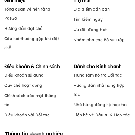
Giới thiệu
Tiện ích
Tổng quan về nền tảng
Địa điểm gần bạn
PasGo
Tìm kiếm ngay
Hướng dẫn đặt chỗ
Ưu đãi đang Hot
Câu hỏi thường gặp khi đặt
Khám phá các Bộ sưu tập
chỗ
Điều khoản & Chính sách
Dành cho Kinh doanh
Điều khoản sử dụng
Trung tâm hỗ trợ Đối tác
Quy chế hoạt động
Hướng dẫn nhà hàng hợp
tác
Chính sách bảo mật thông
tin
Nhà hàng đăng ký hợp tác
Điều khoản với Đối tác
Liên hệ về Đầu tư & Hợp tác
Thông tin doanh nghiệp