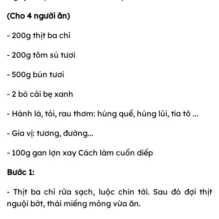
(Cho 4 người ăn)
- 200g thịt ba chỉ
- 200g tôm sú tươi
- 500g bún tươi
- 2 bó cải bẹ xanh
- Hành lá, tỏi, rau thơm: húng quế, húng lủi, tía tô ...
- Gia vị: tương, đường...
- 100g gan lợn xay Cách làm cuốn diếp
Bước 1:
- Thịt ba chỉ rửa sạch, luộc chín tới. Sau đó đợi thịt
nguội bớt, thái miếng mỏng vừa ăn.