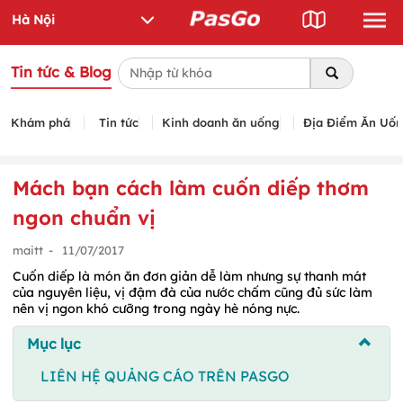
Tin tức & Blog
Khám phá
Tin tức
Kinh doanh ăn uống
Địa Điểm Ăn Uố
Mách bạn cách làm cuốn diếp thơm
ngon chuẩn vị
maitt
-
11/07/2017
Cuốn diếp là món ăn đơn giản dễ làm nhưng sự thanh mát
của nguyên liệu, vị đậm đà của nước chấm cũng đủ sức làm
nên vị ngon khó cưỡng trong ngày hè nóng nực.
Mục lục
LIÊN HỆ QUẢNG CÁO TRÊN PASGO