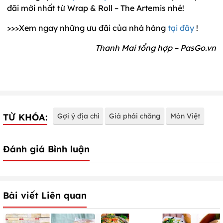
đãi mới nhất từ Wrap & Roll – The Artemis nhé!
>>>Xem ngay những ưu đãi của nhà hàng
tại đây
!
Thanh Mai tổng hợp – PasGo.vn
TỪ KHÓA:
Gợi ý địa chỉ
Giá phải chăng
Món Việt
Đánh giá Bình luận
Bài viết Liên quan