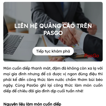
LIÊN HỆ QUẢNG CÁO TRÊN
PASGO
Tiếp tục khám phá
Món cuốn diếp thanh mát, đậm đà không còn xa lạ với
mọi gia đình nhưng để có được vị ngon đúng điệu thì
phải kể đến công thức làm nước chấm thơm bùi béo
ngậy. Cùng PasGo ghi lại công thức làm món cuốn
diếp để chiêu đãi gia đình dịp cuối tuần nhé!
Nguyên liệu làm món cuốn diếp