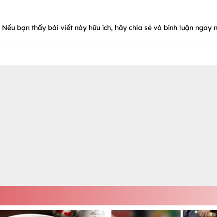
Nếu bạn thấy bài viết này hữu ích, hãy chia sẻ và bình luận ngay n