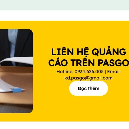
LIÊN HỆ QUẢNG
CÁO TRÊN PASG
Hotline: 0934.626.005 | Email:
kd.pasgo@gmail.com
Đọc thêm