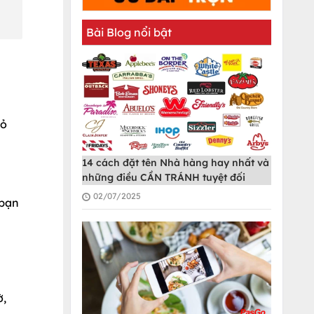
Bài Blog nổi bật
hỏ
14 cách đặt tên Nhà hàng hay nhất và
những điều CẦN TRÁNH tuyệt đối
02/07/2025
 bạn
ờ,