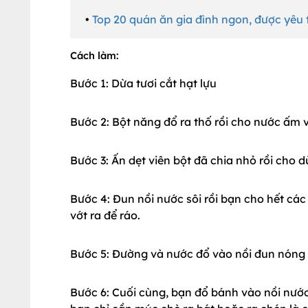
•
Top 20 quán ăn gia đình ngon, được yêu
Cách làm:
Bước 1: Dừa tươi cắt hạt lựu
Bước 2: Bột năng đổ ra thố rồi cho nước ấm 
Bước 3: Ấn dẹt viên bột đã chia nhỏ rồi cho d
Bước 4: Đun nồi nước sôi rồi bạn cho hết các 
vớt ra để ráo.
Bước 5: Đường và nước đổ vào nồi đun nóng 
Bước 6: Cuối cùng, bạn đổ bánh vào nồi nước g