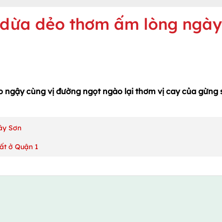
 dừa dẻo thơm ấm lòng ngày
éo ngậy cùng vị đường ngọt ngào lại thơm vị cay của gừng 
ây Sơn
hất ở Quận 1