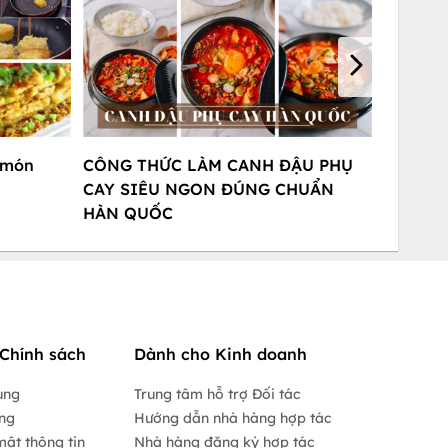
3 món
CÔNG THỨC LÀM CANH ĐẬU PHỤ
CAY SIÊU NGON ĐÚNG CHUẨN
HÀN QUỐC
Chính sách
Dành cho Kinh doanh
ụng
Trung tâm hỗ trợ Đối tác
ộng
Hướng dẫn nhà hàng hợp tác
mật thông tin
Nhà hàng đăng ký hợp tác