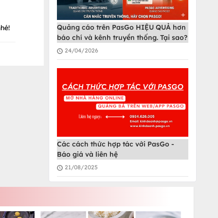
Quảng cáo trên PasGo HIỆU QUẢ hơn
hé!
báo chí và kênh truyền thống. Tại sao?
24/04/2026
Các cách thức hợp tác với PasGo -
Báo giá và liên hệ
21/08/2025