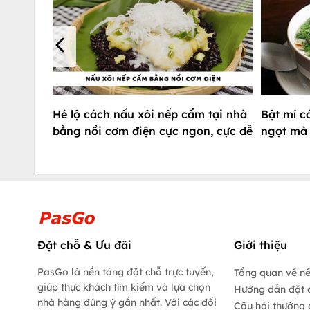
Hé lộ cách nấu xôi nếp cẩm tại nhà
Bật mí c
bằng nồi cơm điện cực ngon, cực dễ
ngọt mà
Đặt chỗ & Ưu đãi
Giới thiệu
PasGo là nền tảng đặt chỗ trực tuyến,
Tổng quan về n
giúp thực khách tìm kiếm và lựa chọn
Hướng dẫn đặt 
nhà hàng đúng ý gần nhất. Với các đối
Câu hỏi thường 