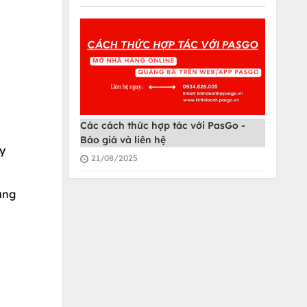
Các cách thức hợp tác với PasGo -
Báo giá và liên hệ
ày
21/08/2025
ung