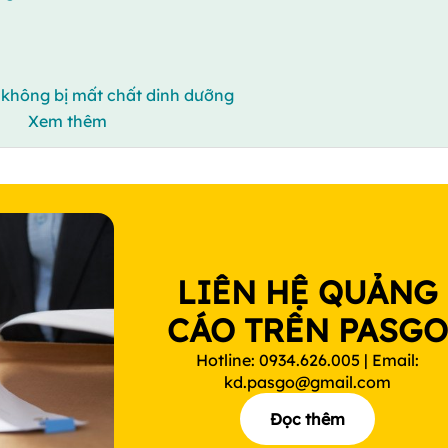
 không bị mất chất dinh dưỡng
Xem thêm
LIÊN HỆ QUẢNG
CÁO TRÊN PASG
Hotline: 0934.626.005 | Email:
kd.pasgo@gmail.com
Đọc thêm