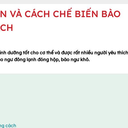
N VÀ CÁCH CHẾ BIẾN BÀO
ÁCH
inh dưỡng tốt cho cơ thể và được rất nhiều người yêu thích
ào ngư đông lạnh đóng hộp, bào ngư khô.
ng cách