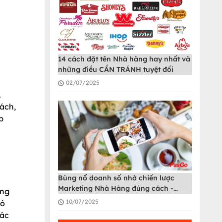
14 cách đặt tên Nhà hàng hay nhất và
những điều CẦN TRÁNH tuyệt đối
02/07/2025
.
ách,
p
Bùng nổ doanh số nhờ chiến lược
Marketing Nhà Hàng đúng cách -
ông
PasGo
10/07/2025
có
iác