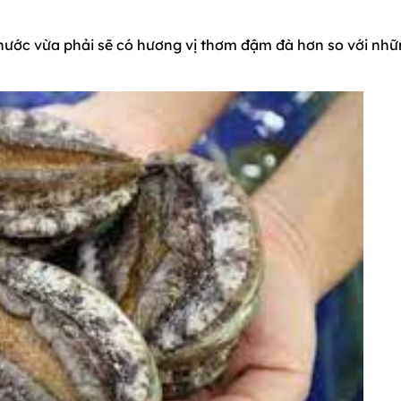
hước vừa phải sẽ có hương vị thơm đậm đà hơn so với nh