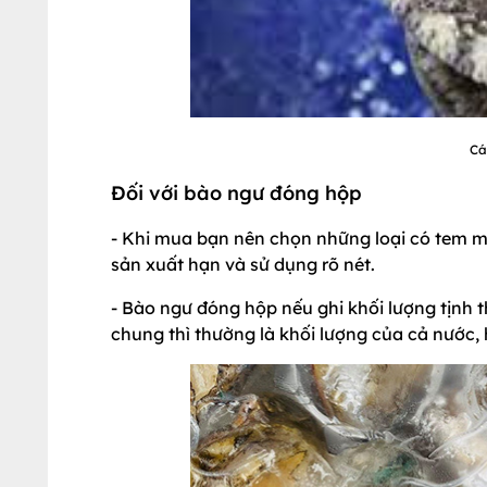
Cá
Đối với bào ngư đóng hộp
- Khi mua bạn nên chọn những loại có tem má
sản xuất hạn và sử dụng rõ nét.
- Bào ngư đóng hộp nếu ghi khối lượng tịnh t
chung thì thường là khối lượng của cả nước,