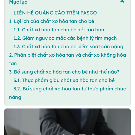
Mục lục
LIÊN HỆ QUẢNG CÁO TRÊN PASGO
1. Lợi ích của chất xơ hòa tan cho bé
1.1. Chất xơ hòa tan cho bé hết táo bón
1.2. Giảm nguy cơ mắc các bệnh lý tim mạch
1.3. Chất xơ hòa tan cho bé kiểm soát cân nặng
2. Phân biệt chất xơ hòa tan và chất xơ không hòa
tan
3. Bổ sung chất xơ hòa tan cho bé như thế nào?
3.1. Thực phẩm giàu chất xơ hòa tan cho bé
3.2. Bổ sung chất xơ hòa tan từ thực phẩm chức
năng