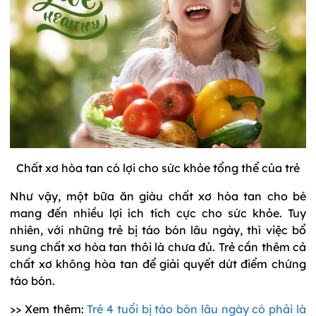
Chất xơ hòa tan có lợi cho sức khỏe tổng thể của trẻ
Như vậy, một bữa ăn giàu chất xơ hòa tan cho bé
mang đến nhiều lợi ích tích cực cho sức khỏe. Tuy
nhiên, với những trẻ bị táo bón lâu ngày, thì việc bổ
sung chất xơ hòa tan thôi là chưa đủ. Trẻ cần thêm cả
chất xơ không hòa tan để giải quyết dứt điểm chứng
táo bón.
>> Xem thêm:
Trẻ 4 tuổi bị táo bón lâu ngày có phải là