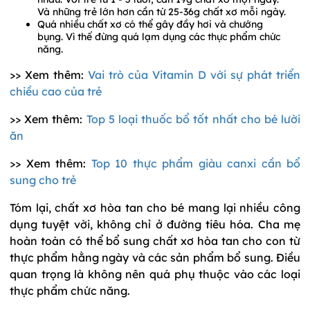
Và những trẻ lớn hơn cần từ 25-36g chất xơ mỗi ngày.
Quá nhiều chất xơ có thể gây đầy hơi và chướng
bụng. Vì thế đừng quá lạm dụng các thực phẩm chức
năng.
>> Xem thêm:
Vai trò của Vitamin D với sự phát triển
chiều cao của trẻ
>> Xem thêm:
Top 5 loại thuốc bổ tốt nhất cho bé lười
ăn
>> Xem thêm:
Top 10 thực phẩm giàu canxi cần bổ
sung cho trẻ
Tóm lại, chất xơ hòa tan cho bé mang lại nhiều công
dụng tuyệt vời, không chỉ ở đường tiêu hóa. Cha mẹ
hoàn toàn có thể bổ sung chất xơ hòa tan cho con từ
thực phẩm hằng ngày và các sản phẩm bổ sung. Điều
quan trọng là không nên quá phụ thuộc vào các loại
thực phẩm chức năng.