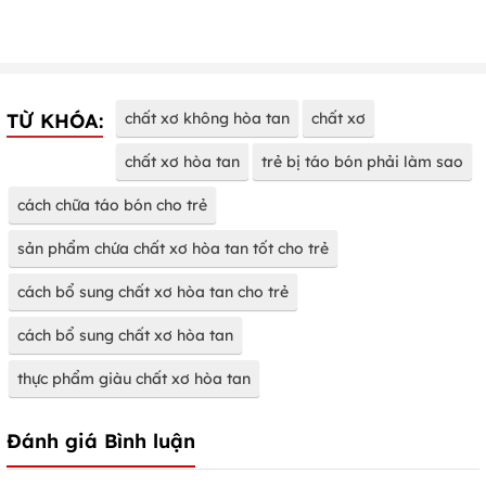
TỪ KHÓA:
chất xơ không hòa tan
chất xơ
chất xơ hòa tan
trẻ bị táo bón phải làm sao
cách chữa táo bón cho trẻ
sản phẩm chứa chất xơ hòa tan tốt cho trẻ
cách bổ sung chất xơ hòa tan cho trẻ
cách bổ sung chất xơ hòa tan
thực phẩm giàu chất xơ hòa tan
Đánh giá Bình luận