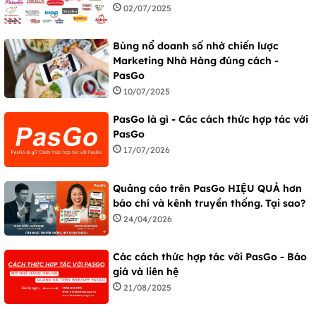
02/07/2025
Bùng nổ doanh số nhờ chiến lược
Marketing Nhà Hàng đúng cách -
PasGo
10/07/2025
PasGo là gì - Các cách thức hợp tác với
PasGo
17/07/2026
Quảng cáo trên PasGo HIỆU QUẢ hơn
báo chí và kênh truyền thống. Tại sao?
24/04/2026
Các cách thức hợp tác với PasGo - Báo
giá và liên hệ
21/08/2025