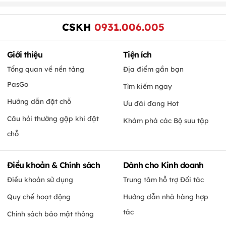
CSKH
0931.006.005
Giới thiệu
Tiện ích
Tổng quan về nền tảng
Địa điểm gần bạn
PasGo
Tìm kiếm ngay
Hướng dẫn đặt chỗ
Ưu đãi đang Hot
Câu hỏi thường gặp khi đặt
Khám phá các Bộ sưu tập
chỗ
Điều khoản & Chính sách
Dành cho Kinh doanh
Điều khoản sử dụng
Trung tâm hỗ trợ Đối tác
Quy chế hoạt động
Hướng dẫn nhà hàng hợp
tác
Chính sách bảo mật thông