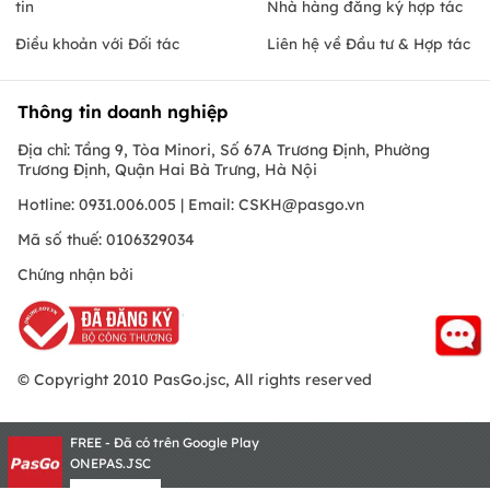
tin
Nhà hàng đăng ký hợp tác
Điều khoản với Đối tác
Liên hệ về Đầu tư & Hợp tác
Thông tin doanh nghiệp
Địa chỉ: Tầng 9, Tòa Minori, Số 67A Trương Định, Phường
Trương Định, Quận Hai Bà Trưng, Hà Nội
Hotline: 0931.006.005 | Email:
CSKH@pasgo.vn
Mã số thuế: 0106329034
Chứng nhận bởi
© Copyright 2010 PasGo.jsc, All rights reserved
FREE - Đã có trên Google Play
ONEPAS.JSC