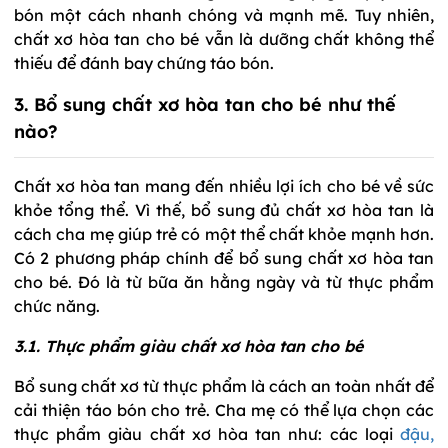
bón một cách nhanh chóng và mạnh mẽ. Tuy nhiên,
chất xơ hòa tan cho bé vẫn là dưỡng chất không thể
thiếu để đánh bay chứng táo bón.
3. Bổ sung chất xơ hòa tan cho bé như thế
nào?
Chất xơ hòa tan mang đến nhiều lợi ích cho bé về sức
khỏe tổng thể. Vì thế, bổ sung đủ chất xơ hòa tan là
cách cha mẹ giúp trẻ có một thể chất khỏe mạnh hơn.
Có 2 phương pháp chính để bổ sung chất xơ hòa tan
cho bé. Đó là từ bữa ăn hằng ngày và từ thực phẩm
chức năng.
3.1. Thực phẩm giàu chất xơ hòa tan cho bé
Bổ sung chất xơ từ thực phẩm là cách an toàn nhất để
cải thiện táo bón cho trẻ. Cha mẹ có thể lựa chọn các
thực phẩm giàu chất xơ hòa tan như: các loại
đậu,