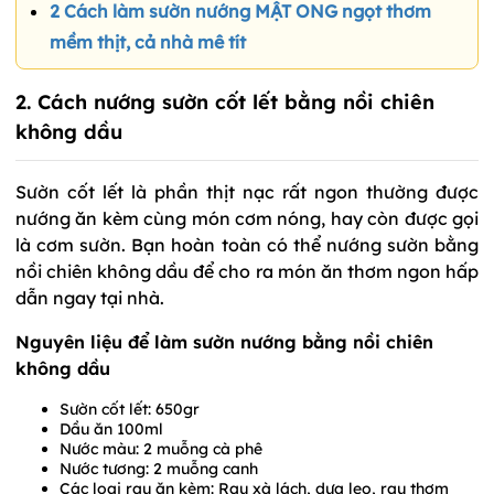
2 Cách làm sườn nướng MẬT ONG ngọt thơm
mềm thịt, cả nhà mê tít
2. Cách nướng sườn cốt lết bằng nồi chiên
không dầu
Sườn cốt lết là phần thịt nạc rất ngon thường được
nướng ăn kèm cùng món cơm nóng, hay còn được gọi
là cơm sườn. Bạn hoàn toàn có thể nướng sườn bằng
nồi chiên không dầu để cho ra món ăn thơm ngon hấp
dẫn ngay tại nhà.
Nguyên liệu để làm sườn nướng bằng nồi chiên
không dầu
Sườn cốt lết: 650gr
Dầu ăn 100ml
Nước màu: 2 muỗng cà phê
Nước tương: 2 muỗng canh
Các loại rau ăn kèm: Rau xà lách, dưa leo, rau thơm