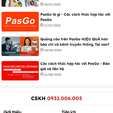
10/07/2025
PasGo là gì - Các cách thức hợp tác với
PasGo
17/07/2026
Quảng cáo trên PasGo HIỆU QUẢ hơn
báo chí và kênh truyền thống. Tại sao?
24/04/2026
Các cách thức hợp tác với PasGo - Báo
giá và liên hệ
21/08/2025
CSKH
0931.006.005
Giới thiệu
Tiện ích