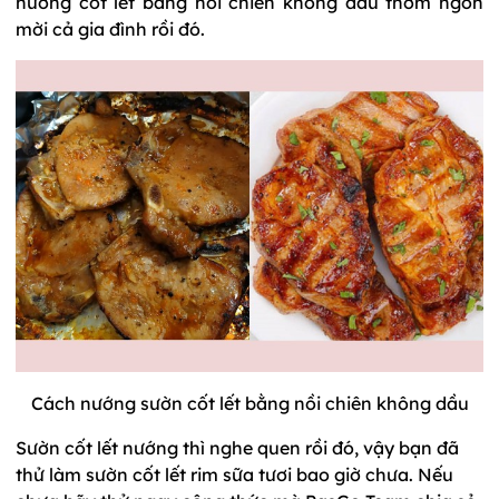
nướng cốt lết bằng nồi chiên không dầu thơm ngon
mời cả gia đình rồi đó.
Cách nướng sườn cốt lết bằng nồi chiên không dầu
Sườn cốt lết nướng thì nghe quen rồi đó, vậy bạn đã
thử làm sườn cốt lết rim sữa tươi bao giờ chưa. Nếu