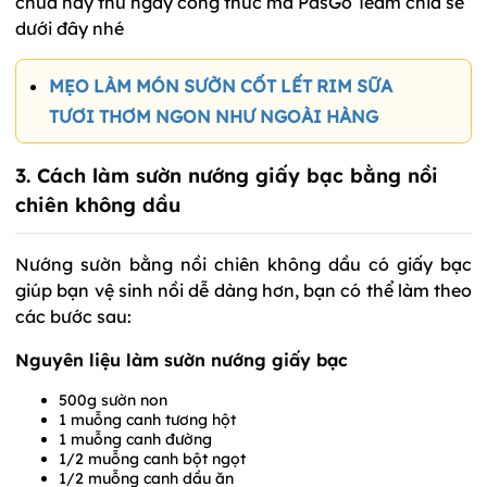
chưa hãy thử ngay công thức mà PasGo Team chia sẻ
dưới đây nhé
MẸO LÀM MÓN SƯỜN CỐT LẾT RIM SỮA
TƯƠI THƠM NGON NHƯ NGOÀI HÀNG
3. Cách làm sườn nướng giấy bạc bằng nồi
chiên không dầu
Nướng sườn bằng nồi chiên không dầu có giấy bạc
giúp bạn vệ sinh nồi dễ dàng hơn, bạn có thể làm theo
các bước sau:
Nguyên liệu làm sườn nướng giấy bạc
500g sườn non
1 muỗng canh tương hột
1 muỗng canh đường
1/2 muỗng canh bột ngọt
1/2 muỗng canh dầu ăn