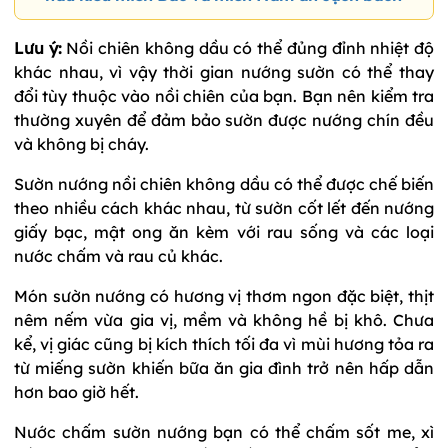
Lưu ý:
Nồi chiên không dầu có thể đủng đỉnh nhiệt độ
khác nhau, vì vậy thời gian nướng sườn có thể thay
đổi tùy thuộc vào nồi chiên của bạn. Bạn nên kiểm tra
thường xuyên để đảm bảo sườn được nướng chín đều
và không bị cháy.
Sườn nướng nồi chiên không dầu có thể được chế biến
theo nhiều cách khác nhau, từ sườn cốt lết đến nướng
giấy bạc, mật ong ăn kèm với rau sống và các loại
nước chấm và rau củ khác.
Món sườn nướng có hương vị thơm ngon đặc biệt, thịt
nêm nếm vừa gia vị, mềm và không hề bị khô. Chưa
kể, vị giác cũng bị kích thích tối đa vì mùi hương tỏa ra
từ miếng sườn khiến bữa ăn gia đình trở nên hấp dẫn
hơn bao giờ hết.
Nước chấm sườn nướng bạn có thể chấm sốt me, xì