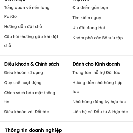
Tổng quan về nền tảng
Địa điểm gần bạn
PasGo
Tìm kiếm ngay
Hướng dẫn đặt chỗ
Ưu đãi đang Hot
Câu hỏi thường gặp khi đặt
Khám phá các Bộ sưu tập
chỗ
Điều khoản & Chính sách
Dành cho Kinh doanh
Điều khoản sử dụng
Trung tâm hỗ trợ Đối tác
Quy chế hoạt động
Hướng dẫn nhà hàng hợp
tác
Chính sách bảo mật thông
tin
Nhà hàng đăng ký hợp tác
Điều khoản với Đối tác
Liên hệ về Đầu tư & Hợp tác
Thông tin doanh nghiệp