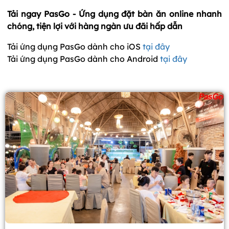
Tải ngay PasGo - Ứng dụng đặt bàn ăn online nhanh
chóng, tiện lợi với hàng ngàn ưu đãi hấp dẫn
Tải ứng dụng PasGo dành cho iOS
tại đây
Tải ứng dụng PasGo dành cho Android
tại đây