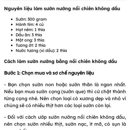
Nguyên liệu làm sườn nướng nồi chiên không dầu
Sườn: 300 gram
Hành tím: 4 củ
Hạt nêm: 1 thìa
Dầu ăn: 3 thìa
Mật ong: 3 thìa
Tương ớt: 2 thìa
Nước tương (xì dầu): 2 thìa
Cách làm sườn nướng bằng nồi chiên không dầu
Bước 1: Chọn mua và sơ chế nguyên liệu
- Bạn chọn sườn non hoặc sườn thăn là ngon nhất.
Nếu bạn mua sườn cọng (sườn que) thì cứ chặt thành
từng cọng nhé. Nên chọn loại có xương dẹp và nhỏ vì
chúng sẽ có nhiều thịt hơn các loại sườn còn lại.
- Đối với cách ướp sườn nướng nồi chiên không dầu,
nên chọn sườn nhiều thịt, sườn nạc, ít mỡ, có sụn là