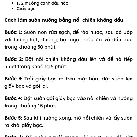
1/2 muỗng canh dầu hào
Giấy bạc
Cách làm sườn nướng bằng nồi chiên không dầu
Bước 1:
Sườn non rửa sạch, để ráo nước, sau đó ướp
với tương hột, đường, bột ngọt, dầu ăn và dầu hào
trong khoảng 30 phút.
Bước 2:
Bật nồi chiên không dầu lên và để nó tiếp
nhiệt trong khoảng 5 phút.
Bước 3:
Trải giấy bạc ra trên mặt bàn, đặt sườn lên
giấy bạc và gói lại.
Bước 4:
Đặt sườn gói giấy bạc vào nồi chiên và nướng
trong khoảng 15 phút.
Bước 5:
Sau khi nướng xong, mở nồi chiên và lấy sườn
ra khỏi giấy bạc.