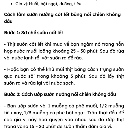
Gia vị: Muối, bột ngọt, đường, tiêu
Cách làm sườn nướng cốt lết bằng nồi chiên không
dầu
Bước 1: Sơ chế sườn cốt lết
- Thịt sườn cốt lết khi mua về bạn ngâm nó trong hỗn
hợp nước muối loãng khoảng 25 – 30 phút. Sau đó rửa
với nước lạnh rồi vớt sườn ra để ráo.
- Hoặc bạn có thể khử mùi thịt bằng cách trụng sườn
qua nước sôi trong khoảng 3 phút. Sau đó lấy thịt
sườn ra và rửa lại với nước sạch.
Bước 2: Cách ướp sườn nướng nồi chiên không dầu
- Bạn ướp sườn với 1 muỗng cà phê muối, 1/2 muỗng
tiêu xay, 1/3 muỗng cà phê bột ngọt. Trộn thật đều để
các gia vị này hòa quyện vào nhau sau đó ướp thịt
trong vòng 15 – 20 phút để sườn thấm đẫm gia vị.