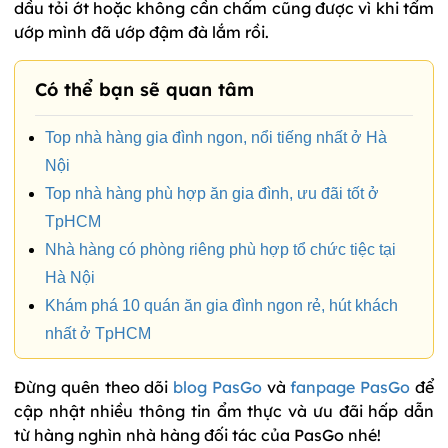
dầu tỏi ớt hoặc không cần chấm cũng được vì khi tẩm
ướp mình đã ướp đậm đà lắm rồi.
Có thể bạn sẽ quan tâm
Top nhà hàng gia đình ngon, nổi tiếng nhất ở Hà
Nội
Top nhà hàng phù hợp ăn gia đình, ưu đãi tốt ở
TpHCM
Nhà hàng có phòng riêng phù hợp tổ chức tiệc tại
Hà Nội
Khám phá 10 quán ăn gia đình ngon rẻ, hút khách
nhất ở TpHCM
Đừng quên theo dõi
blog PasGo
và
fanpage PasGo
để
cập nhật nhiều thông tin ẩm thực và ưu đãi hấp dẫn
từ hàng nghìn nhà hàng đối tác của PasGo nhé!