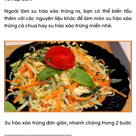
Ngoài làm su hào xào trứng ra, bạn có thể biến tấu
thêm với các nguyên liệu khác để làm món su hào xào
trứng cà chua hay su hào xào trứng miến nhé.
Su hào xào trứng đơn giản, nhanh chóng trong 2 bước
-------------------------------------