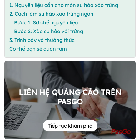
1. Nguyên liệu cần cho món su hào xào trứng
2. Cách làm su hào xào trứng ngon
Bước 1: Sơ chế nguyên liệu
Bước 2: Xào su hào với trứng
3. Trình bày và thưởng thức
Có thể bạn sẽ quan tâm
LIÊN HỆ QUẢNG CÁO TRÊN
PASGO
Tiếp tục khám phá