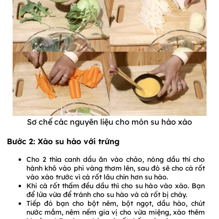
Sơ chế các nguyên liệu cho món su hào xào
Bước 2: Xào su hào với trứng
Cho 2 thìa canh dầu ăn vào chảo, nóng dầu thì cho
hành khô vào phi vàng thơm lên, sau đó sẽ cho cà rốt
vào xào trước vì cà rốt lâu chín hơn su hào.
Khi cà rốt thấm đều dầu thì cho su hào vào xào. Bạn
để lửa vừa để tránh cho su hào và cà rốt bị cháy.
Tiếp đó bạn cho bột nêm, bột ngọt, dầu hào, chút
nước mắm, nêm nếm gia vị cho vừa miệng, xào thêm