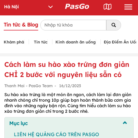
Tin tức & Blog
Khám phá
Tin tức
Kinh doanh ăn uống
Địa Điểm Ăn Uố
Cách làm su hào xào trứng đơn giản
CHỈ 2 bước với nguyên liệu sẵn có
Thanh Mai - PasGo Team
-
16/12/2023
Su hào xào trứng là một món ăn ngon, cách làm lại đơn giản
nhanh chóng chỉ trong 10p giúp bạn hoàn thành bữa cơm gia
đình vào những ngày bận rộn. Cùng tìm hiểu cách làm su hào
xào trứng đơn giản chỉ trong 2 bước nhé.
Mục lục
LIÊN HỆ QUẢNG CÁO TRÊN PASGO