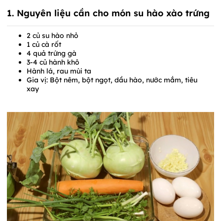
1. Nguyên liệu cần cho món su hào xào trứng
2 củ su hào nhỏ
1 củ cà rốt
4 quả trứng gà
3-4 củ hành khô
Hành lá, rau mùi ta
Gia vị: Bột nêm, bột ngọt, dầu hào, nước mắm, tiêu
xay