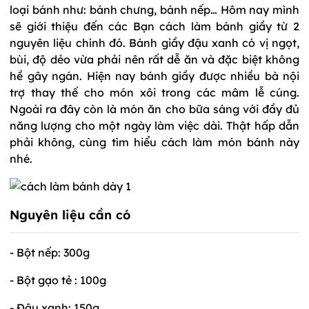
loại bánh như: bánh chưng, bánh nếp… Hôm nay mình
sẽ giới thiệu đến các Bạn cách làm bánh giầy từ 2
nguyên liệu chính đó. Bánh giầy đậu xanh có vị ngọt,
bùi, độ dẻo vừa phải nên rất dễ ăn và đặc biệt không
hề gây ngán. Hiện nay bánh giầy được nhiều bà nội
trợ thay thế cho món xôi trong các mâm lễ cúng.
Ngoài ra đây còn là món ăn cho bữa sáng với đầy đủ
năng lượng cho một ngày làm việc dài. Thật hấp dẫn
phải không, cùng tìm hiểu cách làm món bánh này
nhé.
Nguyên liệu cần có
- Bột nếp: 300g
- Bột gạo tẻ : 100g
- Đậu xanh: 150g