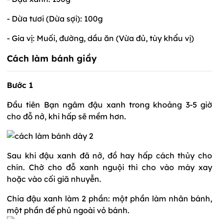
- Dừa tươi (Dừa sợi): 100g
- Gia vị: Muối, đường, dầu ăn (Vừa đủ, tùy khẩu vị)
Cách làm bánh
giầy
Bước 1
Đầu tiên Bạn ngâm đậu xanh trong khoảng 3-5 giờ
cho đỗ nở, khi hấp sẽ mềm hơn.
Sau khi đậu xanh đã nở, đồ hay hấp cách thủy cho
chín. Chờ cho đỗ xanh nguội thì cho vào máy xay
hoặc vào cối giã nhuyễn.
Chia đậu xanh làm 2 phần: một phần làm nhân bánh,
một phần để phủ ngoài vỏ bánh.