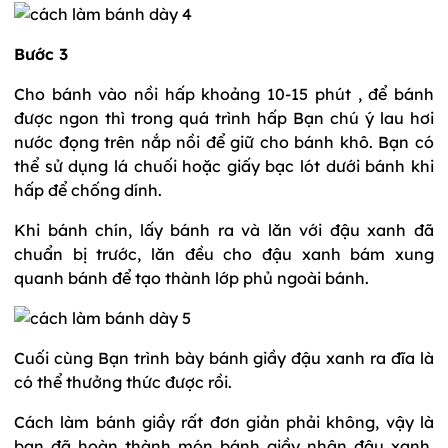
Bước 3
Cho bánh vào nồi hấp khoảng 10-15 phút , để bánh
được ngon thì trong quá trình hấp Bạn chú ý lau hơi
nước đọng trên nắp nồi để giữ cho bánh khô. Bạn có
thể sử dụng lá chuối hoặc giấy bạc lót dưới bánh khi
hấp để chống dính.
Khi bánh chín, lấy bánh ra và lăn với đậu xanh đã
chuẩn bị trước, lăn đều cho đậu xanh bám xung
quanh bánh để tạo thành lớp phủ ngoài bánh.
Cuối cùng Bạn trình bày bánh giầy đậu xanh ra đĩa là
có thể thưởng thức được rồi.
Cách làm bánh giầy rất đơn giản phải không, vậy là
bạn đã hoàn thành món bánh giầy nhân đậu xanh.