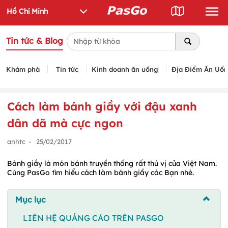
Tin tức & Blog
Khám phá
Tin tức
Kinh doanh ăn uống
Địa Điểm Ăn Uố
Cách làm bánh giầy với đậu xanh
dân dã mà cực ngon
anhtc
-
25/02/2017
Bánh giầy là món bánh truyền thống rất thú vị của Việt Nam.
Cùng PasGo tìm hiểu cách làm bánh giầy các Bạn nhé.
Mục lục
LIÊN HỆ QUẢNG CÁO TRÊN PASGO