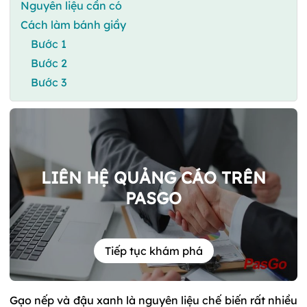
Nguyên liệu cần có
Cách làm bánh giầy
Bước 1
Bước 2
Bước 3
LIÊN HỆ QUẢNG CÁO TRÊN
PASGO
Tiếp tục khám phá
Gạo nếp và đậu xanh là nguyên liệu chế biến rất nhiều