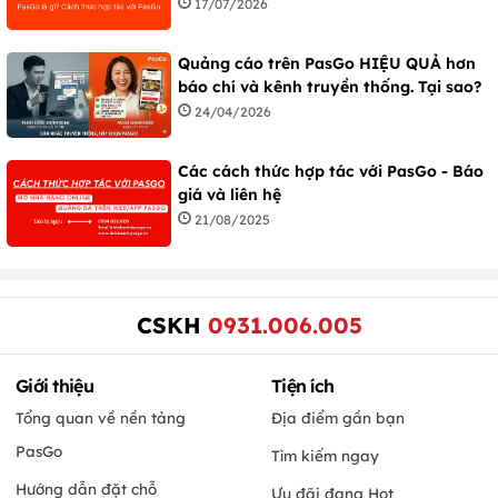
17/07/2026
Quảng cáo trên PasGo HIỆU QUẢ hơn
báo chí và kênh truyền thống. Tại sao?
24/04/2026
Các cách thức hợp tác với PasGo - Báo
giá và liên hệ
21/08/2025
CSKH
0931.006.005
Giới thiệu
Tiện ích
Tổng quan về nền tảng
Địa điểm gần bạn
PasGo
Tìm kiếm ngay
Hướng dẫn đặt chỗ
Ưu đãi đang Hot