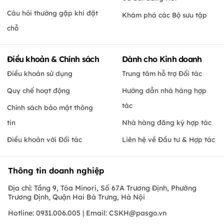
Câu hỏi thường gặp khi đặt
Khám phá các Bộ sưu tập
chỗ
Điều khoản & Chính sách
Dành cho Kinh doanh
Điều khoản sử dụng
Trung tâm hỗ trợ Đối tác
Quy chế hoạt động
Hướng dẫn nhà hàng hợp
tác
Chính sách bảo mật thông
tin
Nhà hàng đăng ký hợp tác
Điều khoản với Đối tác
Liên hệ về Đầu tư & Hợp tác
Thông tin doanh nghiệp
Địa chỉ: Tầng 9, Tòa Minori, Số 67A Trương Định, Phường
Trương Định, Quận Hai Bà Trưng, Hà Nội
Hotline: 0931.006.005 | Email:
CSKH@pasgo.vn