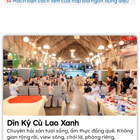
>>
Mách bạn cách làm cua hấp bia ngon đúng điệu
Dìn Ký Cù Lao Xanh
Chuyên hải sản tươi sống, ẩm thực đồng quê. Không
gian rộng rãi, view sông, chòi lá, phòng riêng.