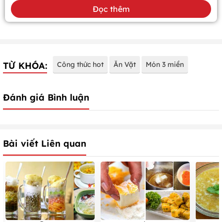
Đọc thêm
TỪ KHÓA:
Công thức hot
Ăn Vặt
Món 3 miền
Đánh giá Bình luận
Bài viết Liên quan