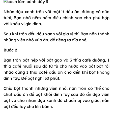
Nhân đậu xanh trộn với một ít dầu ăn, đường và dừa
tươi, Bạn nhớ nêm nếm điều chỉnh sao cho phù hợp
với khẩu vị gia đình.
Sau khi trộn đều đậu xanh với gia vị thì Bạn nặn thành
những viên nhỏ vừa ăn, để riêng ra đĩa nhé.
Bước 2
Bạn trộn bột nếp với bột gạo và 3 thìa café đường, 1
thìa café muối sau đó từ từ cho nước vào bát bột rồi
nhào cùng 1 thìa café dầu ăn cho đến khi bột không
dính tay. Để bột nghỉ 30 phút.
Chia bột thành những viên nhỏ, nặn tròn có thể cho
chút dầu ăn để bột khỏi dính tay sau đó ấn dẹp viên
bột và cho nhân đậu xanh đã chuẩn bị vào giữa, nắn
bột đều tay cho kín bánh.