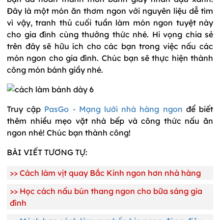
Đây là một món ăn thơm ngon với nguyên liệu dễ tìm
vì vậy, tranh thủ cuối tuần làm món ngon tuyệt này
cho gia đình cùng thưởng thức nhé. Hi vọng chia sẻ
trên đây sẽ hữu ích cho các bạn trong việc nấu các
món ngon cho gia đình. Chúc bạn sẽ thực hiện thành
công món bánh giầy nhé.
Truy cập
PasGo - Mạng lưới nhà hàng ngon
để biết
thêm nhiều mẹo vặt nhà bếp và công thức nấu ăn
ngon nhé! Chúc bạn thành công!
BÀI VIẾT TƯƠNG TỰ:
>>
Cách làm vịt quay Bắc Kinh ngon hơn nhà hàng
>>
Học cách nấu bún thang ngon cho bữa sáng gia
đình