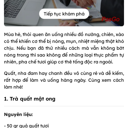
Tiếp tục khám phá
Mùa hè, thói quen ăn uống nhiều đồ nướng, chiên, xào
có thể khiến cơ thể bị nóng, mụn, nhiệt miệng thật khó
chịu. Nếu bạn đã thử nhiều cách mà vẫn không bớt
nóng trong thì sao không để những loại thực phẩm tự
nhiên, pha chế tươi giúp cơ thê tống độc ra ngoài.
Quất, nha đam hay chanh đều vô cùng rẻ và dễ kiếm,
rất hợp để làm và uống hàng ngày. Cùng xem cách
làm nhé!
1. Trà quất mật ong
Nguyên liệu:
- 50 gr quả quất tươi