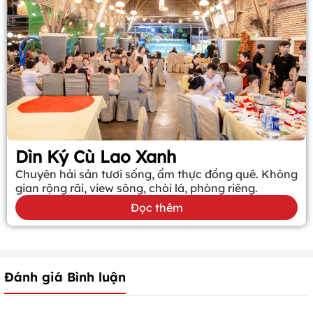
Dìn Ký Cù Lao Xanh
Chuyên hải sản tươi sống, ẩm thực đồng quê. Không
gian rộng rãi, view sông, chòi lá, phòng riêng.
Đọc thêm
Đánh giá Bình luận