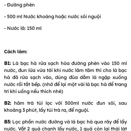
- Đường phèn
- 500 ml Nước khoáng hoặc nước sôi nguội
- Nước lã: 150 ml
Cách làm:
B1:
Lá bạc hà rửa sạch hòa đường phèn vào 150 ml
nước, đun lửa vừa tới khi nước lăm tăm thì cho lá bạc
hà đã rửa sạch vào, dùng đũa dằm lá ngập xuống
nước rồi tắt bếp. (nhớ để lại một vài lá bạc hà để trang
trí khi uống nếu thích nhé)
B2:
hãm trà túi lọc với 500ml nước đun sôi, sau
khoảng 3 phút, lấy túi trà ra, để nguội.
B3:
Lọc phần nước đường và lá bạc hà qua rây để lấy
nước. Vắt 2 quả chanh lấy nước, 1 quả còn lại thái lát