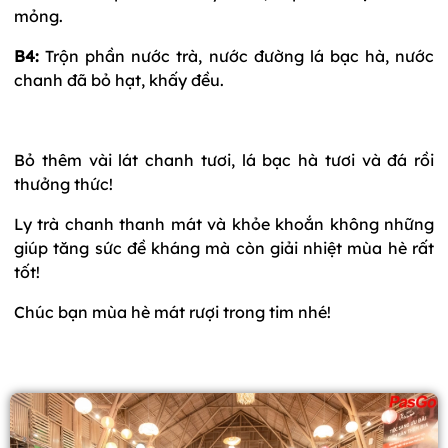
mỏng.
B4:
Trộn phần nước trà, nước đường lá bạc hà, nước
chanh đã bỏ hạt, khấy đều.
Bỏ thêm vài lát chanh tươi, lá bạc hà tươi và đá rồi
thưởng thức!
Ly trà chanh thanh mát và khỏe khoắn không những
giúp tăng sức đề kháng mà còn giải nhiệt mùa hè rất
tốt!
Chúc bạn mùa hè mát rượi trong tim nhé!