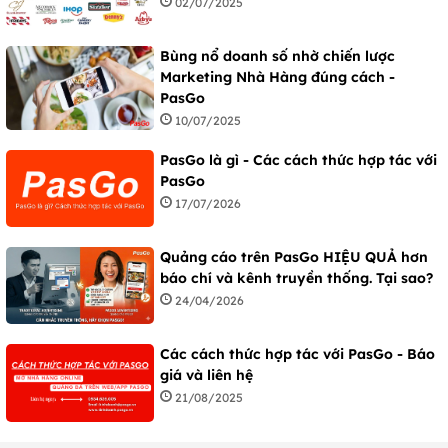
02/07/2025
Bùng nổ doanh số nhờ chiến lược
Marketing Nhà Hàng đúng cách -
PasGo
10/07/2025
PasGo là gì - Các cách thức hợp tác với
PasGo
17/07/2026
Quảng cáo trên PasGo HIỆU QUẢ hơn
báo chí và kênh truyền thống. Tại sao?
24/04/2026
Các cách thức hợp tác với PasGo - Báo
giá và liên hệ
21/08/2025