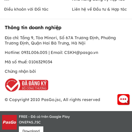
Điều khoản với Đối tác
Liên hệ về Đầu tư & Hợp tác
Thông tin doanh nghiệp
Địa chỉ: Tầng 9, Tòa Minori, Số 67A Trương Định, Phường
Trương Định, Quận Hai Bà Trưng, Hà Nội
Hotline: 0931.006.005 | Email:
CSKH@pasgo.vn
Mã số thuế: 0106329034
Chứng nhận bởi
© Copyright 2010 PasGo.jsc, All rights reserved
FREE - Đã có trên Google Play
ONEPAS.JSC
Download