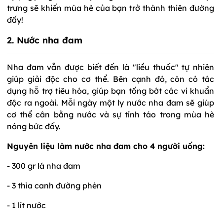
trưng sẽ khiến mùa hè của bạn trở thành thiên đường
đấy!
2. Nước nha đam
Nha đam vẫn được biết đến là "liều thuốc" tự nhiên
giúp giải độc cho cơ thể. Bên cạnh đó, còn có tác
dụng hỗ trợ tiêu hóa, giúp bạn tống bớt các vi khuẩn
độc ra ngoài. Mỗi ngày một ly nước nha đam sẽ giúp
cơ thể cân bằng nước và sự tỉnh táo trong mùa hè
nóng bức đấy.
Nguyên liệu làm nước nha đam cho 4 người uống:
- 300 gr lá nha đam
- 3 thìa canh đường phèn
- 1 lít nước