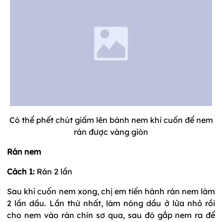
Có thể phết chút giấm lên bánh nem khi cuốn để nem
rán được vàng giòn
Rán nem
Cách 1:
Rán 2 lần
Sau khi cuốn nem xong, chị em tiến hành rán nem làm
2 lần dầu. Lần thứ nhất, làm nóng dầu ở lửa nhỏ rồi
cho nem vào rán chín sơ qua, sau đó gắp nem ra để