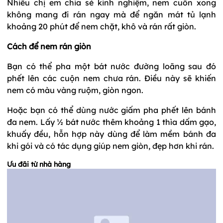
Nhiều chị em chia sẻ kinh nghiệm, nem cuốn xong
không mang đi rán ngay mà để ngăn mát tủ lạnh
khoảng 20 phút để nem chặt, khô và rán rất giòn.
Cách để nem rán giòn
Bạn có thể pha một bát nước đường loãng sau đó
phết lên các cuộn nem chưa rán. Điều này sẽ khiến
nem có màu vàng ruộm, giòn ngon.
Hoặc bạn có thể dùng nước giấm pha phết lên bánh
đa nem. Lấy ½ bát nước thêm khoảng 1 thìa dấm gạo,
khuấy đều, hỗn hợp này dùng để làm mềm bánh đa
khi gói và có tác dụng giúp nem giòn, đẹp hơn khi rán.
Ưu đãi từ nhà hàng