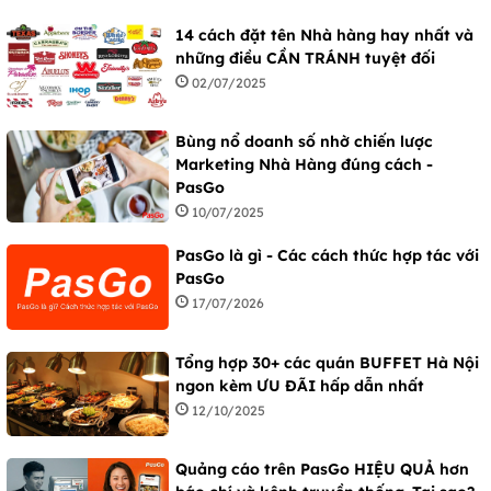
14 cách đặt tên Nhà hàng hay nhất và
những điều CẦN TRÁNH tuyệt đối
02/07/2025
Bùng nổ doanh số nhờ chiến lược
Marketing Nhà Hàng đúng cách -
PasGo
10/07/2025
PasGo là gì - Các cách thức hợp tác với
PasGo
17/07/2026
Tổng hợp 30+ các quán BUFFET Hà Nội
ngon kèm ƯU ĐÃI hấp dẫn nhất
12/10/2025
Quảng cáo trên PasGo HIỆU QUẢ hơn