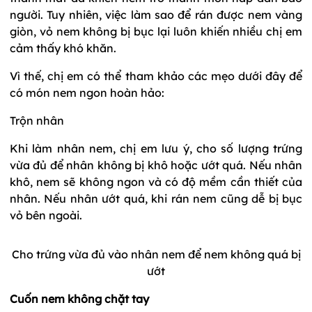
người. Tuy nhiên, việc làm sao để rán được nem vàng
giòn, vỏ nem không bị bục lại luôn khiến nhiều chị em
cảm thấy khó khăn.
Vì thế, chị em có thể tham khảo các mẹo dưới đây để
có món nem ngon hoàn hảo:
Trộn nhân
Khi làm nhân nem, chị em lưu ý, cho số lượng trứng
vừa đủ để nhân không bị khô hoặc ướt quá. Nếu nhân
khô, nem sẽ không ngon và có độ mềm cần thiết của
nhân. Nếu nhân ướt quá, khi rán nem cũng dễ bị bục
vỏ bên ngoài.
Cho trứng vừa đủ vào nhân nem để nem không quá bị
ướt
Cuốn nem không chặt tay