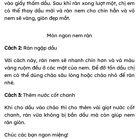
vào giấy thấm dầu. Sau khi rán xong lượt một, chị em
có thể thay dầu mới và rán nem cho chín hẳn và vỏ
nem sẽ vàng, giòn đẹp mắt.
Món ngon nem rán
Cách 2:
Rán ngập dầu
Với cách này, rán nem sẽ nhanh chín hơn và và màu
vàng ruộm đều ở các mặt của nem. Để đỡ tốn dầu chị
em có thể dùng chảo sâu lòng hoặc chảo nhỏ để rán
nhé.
Cách 3:
Thêm nước cốt chanh
Khi cho dầu vào chảo thì cho thêm vài giọt nước cốt
chanh, rán vừa không bị bắn dầu mà còn giúp nem
rán giòn.
Chúc các bạn ngon miệng!