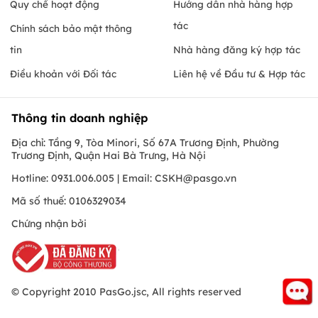
Quy chế hoạt động
Hướng dẫn nhà hàng hợp
tác
Chính sách bảo mật thông
tin
Nhà hàng đăng ký hợp tác
Điều khoản với Đối tác
Liên hệ về Đầu tư & Hợp tác
Thông tin doanh nghiệp
Địa chỉ: Tầng 9, Tòa Minori, Số 67A Trương Định, Phường
Trương Định, Quận Hai Bà Trưng, Hà Nội
Hotline: 0931.006.005 | Email:
CSKH@pasgo.vn
Mã số thuế: 0106329034
Chứng nhận bởi
© Copyright 2010 PasGo.jsc, All rights reserved