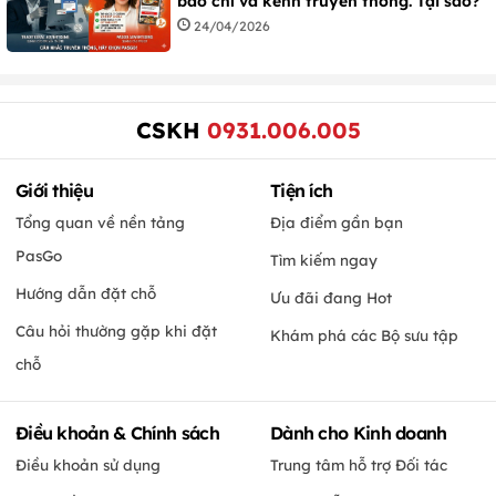
báo chí và kênh truyền thống. Tại sao?
24/04/2026
CSKH
0931.006.005
Giới thiệu
Tiện ích
Tổng quan về nền tảng
Địa điểm gần bạn
PasGo
Tìm kiếm ngay
Hướng dẫn đặt chỗ
Ưu đãi đang Hot
Câu hỏi thường gặp khi đặt
Khám phá các Bộ sưu tập
chỗ
Điều khoản & Chính sách
Dành cho Kinh doanh
Điều khoản sử dụng
Trung tâm hỗ trợ Đối tác