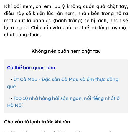
Khi gói nem, chị em lưu ý không cuốn quá chặt tay,
điều này sẽ khiến lúc rán nem, nhân bên trong nở ra
một chút là bánh đa (bánh tráng) sẽ bị rách, nhân sẽ
lộ ra ngoài. Chỉ cuốn vừa phải, có thể hơi lỏng tay một
chút cũng được.
Không nên cuốn nem chặt tay
Có thể bạn quan tâm
•
Út Cà Mau - Đặc sản Cà Mau và ẩm thực đồng
quê
•
Top 10 nhà hàng hải sản ngon, nổi tiếng nhất ở
Hà Nội
Cho vào tủ lạnh trước khi rán