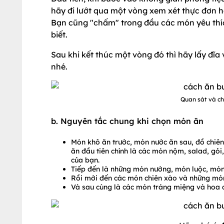
hãy đi lướt qua một vòng xem xét thực đơn h
Bạn cũng "chấm" trong đầu các món yêu thíc
biết.
Sau khi kết thúc một vòng đó thì hãy lấy đĩ
nhé.
Quan sát và c
b. Nguyên tắc chung khi chọn món ăn
Món khô ăn trước, món nước ăn sau, đồ chiên
ăn đầu tiên chính là các món nộm, salad, gỏi,
của bạn.
Tiếp đến là những món nướng, món luộc, món t
Rồi mới đến các món chiên xào và những món
Và sau cùng là các món tráng miệng và hoa 