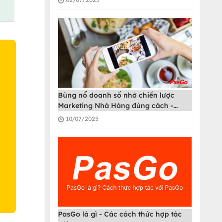
Bùng nổ doanh số nhờ chiến lược
Marketing Nhà Hàng đúng cách -
O
PasGo
10/07/2025
PasGo là gì - Các cách thức hợp tác