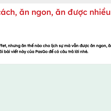
cách, ăn ngon, ăn được nhiều
ffet, nhưng ăn thế nào cho lịch sự mà vẫn được ăn ngon, 
õi bài viết này của PasGo để có câu trả lời nhé.