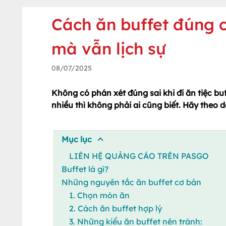
Cách ăn buffet đúng 
mà vẫn lịch sự
08/07/2025
Không có phán xét đúng sai khi đi ăn tiệc bu
nhiều thì không phải ai cũng biết. Hãy theo d
Mục lục
LIÊN HỆ QUẢNG CÁO TRÊN PASGO
Buffet là gì?
Những nguyên tắc ăn buffet cơ bản
1. Chọn món ăn
2. Cách ăn buffet hợp lý
3. Những kiểu ăn buffet nên tránh: