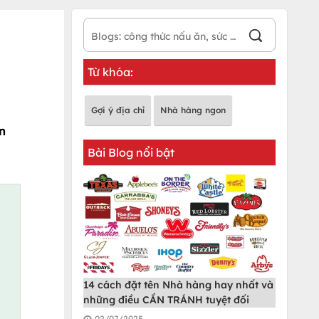
Từ khóa:
Gợi ý địa chỉ
Nhà hàng ngon
ăn
Bài Blog nổi bật
14 cách đặt tên Nhà hàng hay nhất và
những điều CẦN TRÁNH tuyệt đối
02/07/2025