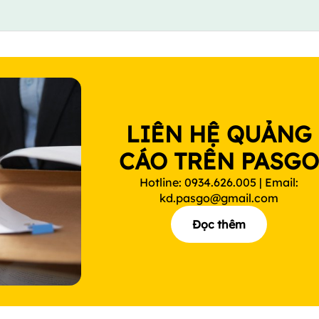
LIÊN HỆ QUẢNG
CÁO TRÊN PASG
Hotline: 0934.626.005 | Email:
kd.pasgo@gmail.com
Đọc thêm