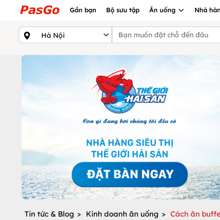
Gần bạn
Bộ sưu tập
Ăn uống
Nhà hàn
Tin tức & Blog
>
Kinh doanh ăn uống
>
Cách ăn buffe