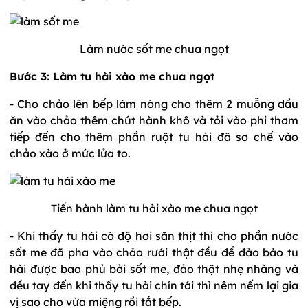
Làm nước sốt me chua ngọt
Bước 3: Làm tu hài xào me chua ngọt
- Cho chảo lên bếp làm nóng cho thêm 2 muỗng dầu
ăn vào chảo thêm chút hành khô và tỏi vào phi thơm
tiếp đến cho thêm phần ruột tu hài đã sơ chế vào
chảo xào ở mức lửa to.
Tiến hành làm tu hài xào me chua ngọt
- Khi thấy tu hài có độ hơi săn thịt thì cho phần nước
sốt me đã pha vào chảo rưới thật đều để đảo bảo tu
hài được bao phủ bởi sốt me, đảo thật nhẹ nhàng và
đều tay đến khi thấy tu hài chín tới thì nêm nếm lại gia
vị sao cho vừa miệng rồi tắt bếp.