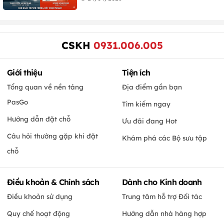
CSKH
0931.006.005
Giới thiệu
Tiện ích
Tổng quan về nền tảng
Địa điểm gần bạn
PasGo
Tìm kiếm ngay
Hướng dẫn đặt chỗ
Ưu đãi đang Hot
Câu hỏi thường gặp khi đặt
Khám phá các Bộ sưu tập
chỗ
Điều khoản & Chính sách
Dành cho Kinh doanh
Điều khoản sử dụng
Trung tâm hỗ trợ Đối tác
Quy chế hoạt động
Hướng dẫn nhà hàng hợp