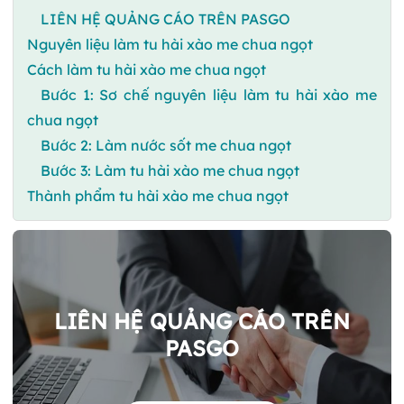
LIÊN HỆ QUẢNG CÁO TRÊN PASGO
Nguyên liệu làm tu hài xào me chua ngọt
Cách làm tu hài xào me chua ngọt
Bước 1: Sơ chế nguyên liệu làm tu hài xào me
chua ngọt
Bước 2: Làm nước sốt me chua ngọt
Bước 3: Làm tu hài xào me chua ngọt
Thành phẩm tu hài xào me chua ngọt
LIÊN HỆ QUẢNG CÁO TRÊN
PASGO