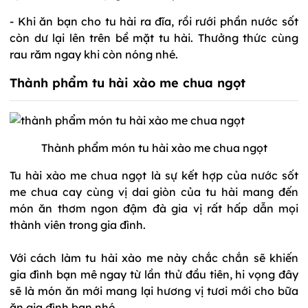
- Khi ăn bạn cho tu hài ra đĩa, rồi rưới phần nước sốt
còn dư lại lên trên bề mặt tu hài. Thưởng thức cùng
rau răm ngay khi còn nóng nhé.
Thành phẩm tu hài xào me chua ngọt
Thành phẩm món tu hài xào me chua ngọt
Tu hài xào me chua ngọt là sự kết hợp của nước sốt
me chua cay cùng vị dai giòn của tu hài mang đến
món ăn thơm ngon đậm đà gia vị rất hấp dẫn mọi
thành viên trong gia đình.
Với cách làm tu hài xào me này chắc chắn sẽ khiến
gia đình bạn mê ngay từ lần thử đầu tiên, hi vọng đây
sẽ là món ăn mới mang lại hương vị tươi mới cho bữa
ăn gia đình bạn nhé.