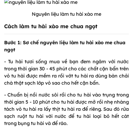
Nguyên liệu làm tu hài xào me
Cách làm tu hài xào me chua ngọt
Bước 1: Sơ chế nguyên liệu làm tu hài xào me chua
ngọt
- Tu hài tươi sống mua về bạn đem ngâm với nước
trong thời gian 30 - 45 phút cho các chất cặn bẩn trên
vỏ tu hài được mềm ra rồi vớt tu hài ra dùng bàn chải
chà thật sạch lớp vỏ sao cho hết cặn bẩn.
- Chuẩn bị nồi nước sôi rồi cho tu hài vào trụng trong
thời gian 5 - 10 phút cho tu hài được mở rồi nhẹ nhàng
tách vỏ tu hài ra lấy thịt tu hài ra để riêng. Sau đó rửa
sạch ruột tu hài với nước để tu hài loại bỏ hết cát
trong bụng tu hài và để ráo.