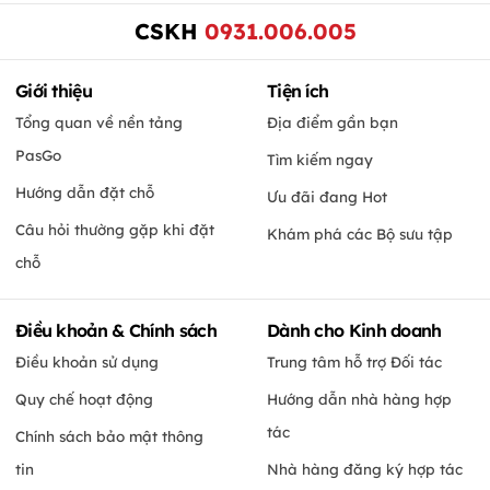
CSKH
0931.006.005
Giới thiệu
Tiện ích
Tổng quan về nền tảng
Địa điểm gần bạn
PasGo
Tìm kiếm ngay
Hướng dẫn đặt chỗ
Ưu đãi đang Hot
Câu hỏi thường gặp khi đặt
Khám phá các Bộ sưu tập
chỗ
Điều khoản & Chính sách
Dành cho Kinh doanh
Điều khoản sử dụng
Trung tâm hỗ trợ Đối tác
Quy chế hoạt động
Hướng dẫn nhà hàng hợp
tác
Chính sách bảo mật thông
tin
Nhà hàng đăng ký hợp tác