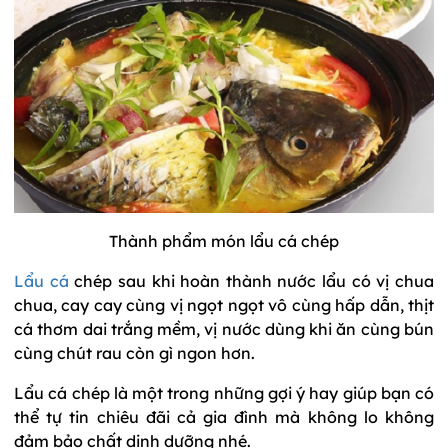
Thành phẩm món lẩu cá chép
Lẩu cá
chép sau khi hoàn thành nước lẩu có vị chua
chua, cay cay cùng vị ngọt ngọt vô cùng hấp dẫn, thịt
cá thơm dai trắng mềm, vị nước dùng khi ăn cùng bún
cùng chút rau còn gì ngon hơn.
Lẩu cá chép là một trong những gợi ý hay giúp bạn có
thể tự tin chiêu đãi cả gia đình mà không lo không
đảm bảo chất dinh dưỡng nhé.