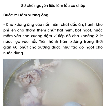
Sơ chế nguyên liệu làm lẩu cá chép
Bước 2: Hầm xương ống
- Cho xương ống vào nồi thêm chút dầu ăn, hành khô
phi lên cho thơm thêm chút hạt nêm, bột ngọt, nước
mắm vào cho xương đậm vị tiếp đó cho khoảng 2 lít
nước lọc vào nồi. Tiến hành hầm xương trong thời
gian 60 phút cho xương được nhừ tạo độ ngọt cho
nước dùng.