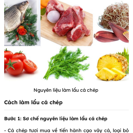
Nguyên liệu làm lẩu cá chép
Cách làm lẩu cá chép
Bước 1: Sơ chế nguyên liệu làm lẩu cá chép
- Cá chép tươi mua về tiến hành cạo vảy cá, loại bỏ