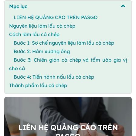
Mục lục
LIÊN HỆ QUẢNG CÁO TRÊN PASGO
Nguyên liệu làm lẩu cá chép
Cách làm lẩu cá chép
Bước 1: Sơ chế nguyên liệu làm lẩu cá chép
Bước 2: Hầm xương ống
Bước 3: Chiên giòn cá chép và tẩm ướp gia vị
cho cá
Bước 4: Tiến hành nấu lẩu cá chép
Thành phẩm lẩu cá chép
LIÊN HỆ QUẢNG CÁO TRÊN