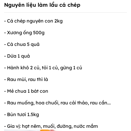
Nguyên liệu làm
lẩu cá chép
- Cá chép nguyên con 2kg
- Xương ống 500g
- Cà chua 5 quả
- Dứa 1 quả
- Hành khô 2 củ, tỏi 1 củ, gừng 1 củ
- Rau mùi, rau thì là
- Mẻ chua 1 bát con
- Rau muống, hoa chuối, rau cải thảo, rau cần...
- Bún tươi 1.5kg
- Gia vị: hạt nêm, muối, đường, nước mắm