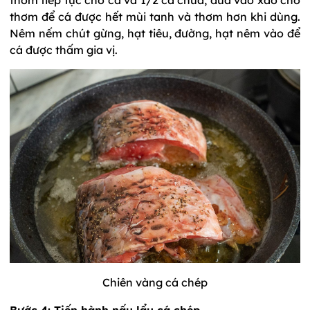
thơm để cá được hết mùi tanh và thơm hơn khi dùng.
Nêm nếm chút gừng, hạt tiêu, đường, hạt nêm vào để
cá được thấm gia vị.
Chiên vàng cá chép