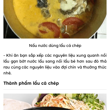
Nấu nước dùng lẩu cá chép
- Khi ăn bạn sắp xếp các nguyên liệu xung quanh nồi
lẩu gạn bớt nước lẩu sang nồi lẩu bé hơn sau đó thả
rau cùng các nguyên liệu vào đợi chín và thưởng thức
nhé.
Thành phẩm lẩu cá chép