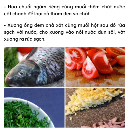
- Hoa chuối ngâm riêng cùng muối thêm chút nước
cốt chanh để loại bỏ thâm đen và chát.
- Xương ống đem chà xát cùng muối hột sau đó rửa
sạch với nước, cho xương vào nồi nước đun sôi, vớt
xương ra rửa sạch.