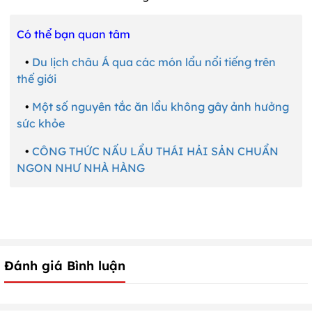
Có thể bạn quan tâm
•
Du lịch châu Á qua các món lẩu nổi tiếng trên
thế giới
•
Một số nguyên tắc ăn lẩu không gây ảnh hưởng
sức khỏe
•
CÔNG THỨC NẤU LẨU THÁI HẢI SẢN CHUẨN
NGON NHƯ NHÀ HÀNG
Đánh giá Bình luận