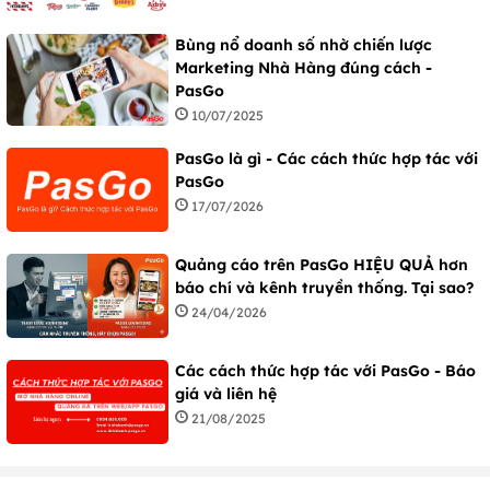
Bùng nổ doanh số nhờ chiến lược
Marketing Nhà Hàng đúng cách -
PasGo
10/07/2025
PasGo là gì - Các cách thức hợp tác với
PasGo
17/07/2026
Quảng cáo trên PasGo HIỆU QUẢ hơn
báo chí và kênh truyền thống. Tại sao?
24/04/2026
Các cách thức hợp tác với PasGo - Báo
giá và liên hệ
21/08/2025