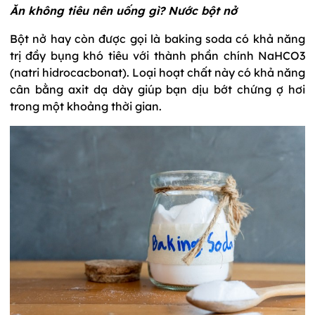
Ăn không tiêu nên uống gì? Nước bột nở
Bột nở hay còn được gọi là baking soda có khả năng
trị đầy bụng khó tiêu với thành phần chính NaHCO3
(natri hidrocacbonat). Loại hoạt chất này có khả năng
cân bằng axit dạ dày giúp bạn dịu bớt chứng ợ hơi
trong một khoảng thời gian.