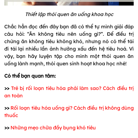
Thiết lập thói quen ăn uống khoa học
Chắc hẳn đọc đến đây bạn đã có thể tự mình giải đáp
câu hỏi: “Ăn không tiêu nên uống gì?”. Để điều trị
chứng ăn không tiêu không khó, nhưng nó có thể tái
đi tái lại nhiều lần ảnh hưởng xấu đến hệ tiêu hoá. Vì
vậy, bạn hãy luyện tập cho mình một thói quen ăn
uống lành mạnh, thói quen sinh hoạt khoa học nhé!
Có thể bạn quan tâm:
>>
Trẻ bị rối loạn tiêu hóa phải làm sao? Cách điều trị
an toàn
>>
Rối loạn tiêu hóa uống gì? Cách điều trị không dùng
thuốc
>>
Những mẹo chữa đầy bụng khó tiêu