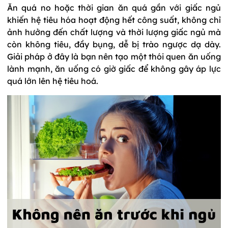
Ăn quá no hoặc thời gian ăn quá gần với giấc ngủ
khiến hệ tiêu hóa hoạt động hết công suất, không chỉ
ảnh hưởng đến chất lượng và thời lượng giấc ngủ mà
còn không tiêu, đầy bụng, dễ bị trào ngược dạ dày.
Giải pháp ở đây là bạn nên tạo một thói quen ăn uống
lành mạnh, ăn uống có giờ giấc để không gây áp lực
quá lớn lên hệ tiêu hoá.