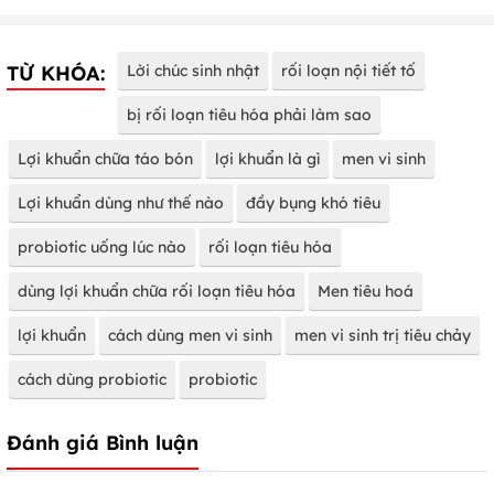
TỪ KHÓA:
Lời chúc sinh nhật
rối loạn nội tiết tố
bị rối loạn tiêu hóa phải làm sao
Lợi khuẩn chữa táo bón
lợi khuẩn là gì
men vi sinh
Lợi khuẩn dùng như thế nào
đầy bụng khó tiêu
probiotic uống lúc nào
rối loạn tiêu hóa
dùng lợi khuẩn chữa rối loạn tiêu hóa
Men tiêu hoá
lợi khuẩn
cách dùng men vi sinh
men vi sinh trị tiêu chảy
cách dùng probiotic
probiotic
Đánh giá Bình luận