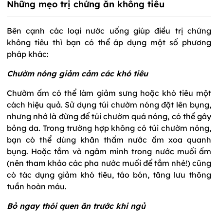
Những mẹo trị chứng ăn không tiêu
Bên cạnh các loại nước uống giúp điều trị chứng
không tiêu thì bạn có thể áp dụng một số phương
pháp khác:
Chườm nóng giảm cảm các khó tiêu
Chườm ấm có thể làm giảm sưng hoặc khó tiêu một
cách hiệu quả. Sử dụng túi chườm nóng đặt lên bụng,
nhưng nhớ là đừng để túi chườm quá nóng, có thể gây
bỏng da. Trong trường hợp không có túi chườm nóng,
bạn có thể dùng khăn thấm nước ấm xoa quanh
bụng. Hoặc tắm và ngâm mình trong nước muối ấm
(nên tham khảo các pha nước muối để tắm nhé!) cũng
có tác dụng giảm khó tiêu, táo bón, tăng lưu thông
tuần hoàn máu.
Bỏ ngay thói quen ăn trước khi ngủ