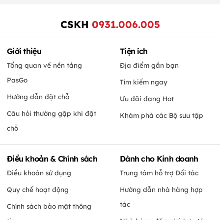
CSKH
0931.006.005
Giới thiệu
Tiện ích
Tổng quan về nền tảng
Địa điểm gần bạn
PasGo
Tìm kiếm ngay
Hướng dẫn đặt chỗ
Ưu đãi đang Hot
Câu hỏi thường gặp khi đặt
Khám phá các Bộ sưu tập
chỗ
Điều khoản & Chính sách
Dành cho Kinh doanh
Điều khoản sử dụng
Trung tâm hỗ trợ Đối tác
Quy chế hoạt động
Hướng dẫn nhà hàng hợp
tác
Chính sách bảo mật thông