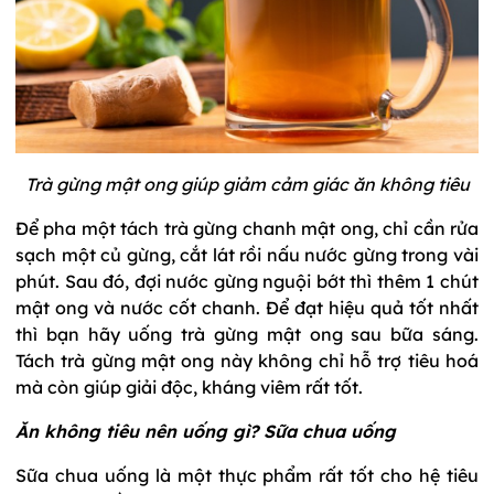
Trà gừng mật ong giúp giảm cảm giác ăn không tiêu
Để pha một tách trà gừng chanh mật ong, chỉ cần rửa
sạch một củ gừng, cắt lát rồi nấu nước gừng trong vài
phút. Sau đó, đợi nước gừng nguội bớt thì thêm 1 chút
mật ong và nước cốt chanh. Để đạt hiệu quả tốt nhất
thì bạn hãy uống trà gừng mật ong sau bữa sáng.
Tách trà gừng mật ong này không chỉ hỗ trợ tiêu hoá
mà còn giúp giải độc, kháng viêm rất tốt.
Ăn không tiêu nên uống gì? Sữa chua uống
Sữa chua uống là một thực phẩm rất tốt cho hệ tiêu