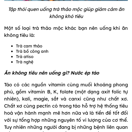
Tập thói quen uống trà thảo mộc giúp giảm cảm ăn
không khó tiêu
Một số loại trà thảo mộc khác bạn nên uống khi ăn
không tiêu là:
Trà cam thảo
Trà bồ công anh
Trà atiso
Trà nghệ
Ăn không tiêu nên uống gì? Nước ép táo
Táo có các nguồn vitamin cùng muối khoáng phong
phú, gồm vitamin B, K, folate (một dạng axit folic tự
nhiên), kali, magie, sắt và canxi cũng như chất xơ.
Chất xơ cùng pectin có trong táo hỗ trợ hệ thống tiêu
hoá vận hành mạnh mẽ hơn nữa và là tiền đề tốt đối
với sự tổng hợp những nguyên tố vi lượng của cơ thể.
Tuy nhiên những người đang bị những bệnh liên quan