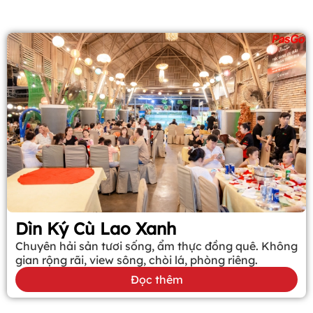
Dìn Ký Cù Lao Xanh
Chuyên hải sản tươi sống, ẩm thực đồng quê. Không
gian rộng rãi, view sông, chòi lá, phòng riêng.
Đọc thêm