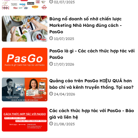
02/07/2025
Bùng nổ doanh số nhờ chiến lược
Marketing Nhà Hàng đúng cách -
PasGo
10/07/2025
PasGo là gì - Các cách thức hợp tác với
PasGo
17/07/2026
Quảng cáo trên PasGo HIỆU QUẢ hơn
báo chí và kênh truyền thống. Tại sao?
24/04/2026
Các cách thức hợp tác với PasGo - Báo
giá và liên hệ
21/08/2025