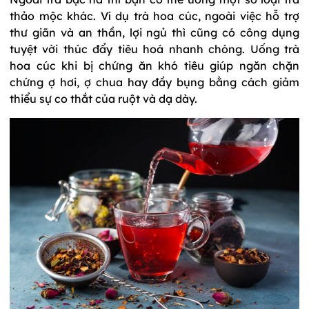
thảo mộc khác. Ví dụ trà hoa cúc, ngoài việc hỗ trợ
thư giãn và an thần, lợi ngủ thì cũng có công dụng
tuyệt vời thúc đẩy tiêu hoá nhanh chóng. Uống trà
hoa cúc khi bị chứng ăn khó tiêu giúp ngăn chặn
chứng ợ hơi, ợ chua hay đầy bụng bằng cách giảm
thiểu sự co thắt của ruột và dạ dày.