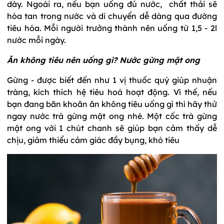
dày. Ngoài ra, nếu bạn uống đủ nước, chất thải sẽ
hòa tan trong nước và di chuyển dễ dàng qua đường
tiêu hóa. Mỗi người trưởng thành nên uống từ 1,5 - 2l
nước mỗi ngày.
Ăn không tiêu nên uống gì? Nước gừng mật ong
Gừng - được biết đến như 1 vị thuốc quý giúp nhuận
tràng, kích thích hệ tiêu hoá hoạt động. Vì thế, nếu
bạn đang băn khoăn ăn không tiêu uống gì thì hãy thử
ngay nước trà gừng mật ong nhé. Một cốc trà gừng
mật ong với 1 chút chanh sẽ giúp bạn cảm thấy dễ
chịu, giảm thiểu cảm giác đầy bụng, khó tiêu