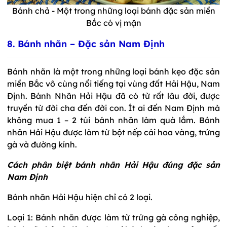
Bánh chả - Một trong những loại bánh đặc sản miền
Bắc có vị mặn
8. Bánh nhãn – Đặc sản Nam Định
Bánh nhãn là một trong những loại bánh kẹo đặc sản
miền Bắc vô cùng nổi tiếng tại vùng đất Hải Hậu, Nam
Định. Bánh Nhãn Hải Hậu đã có từ rất lâu đời, được
truyền từ đời cha đến đời con. Ít ai đến Nam Định mà
không mua 1 – 2 túi bánh nhãn làm quà lắm. Bánh
nhãn Hải Hậu được làm từ bột nếp cái hoa vàng, trứng
gà và đường kính.
Cách phân biệt bánh nhãn Hải Hậu đúng đặc sản
Nam Định
Bánh nhãn Hải Hậu hiện chỉ có 2 loại.
Loại 1: Bánh nhãn được làm từ trứng gà công nghiệp,