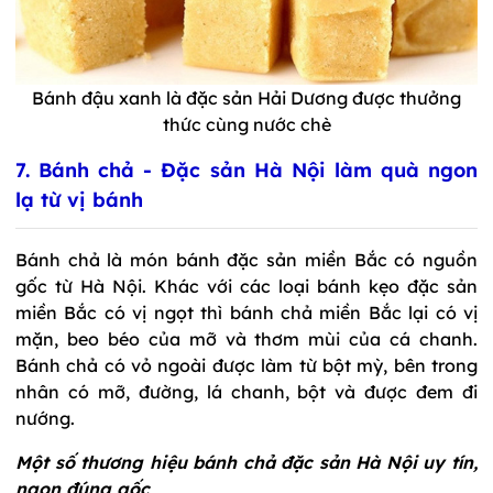
Bánh đậu xanh là đặc sản Hải Dương được thưởng
thức cùng nước chè
7. Bánh chả - Đặc sản Hà Nội làm quà ngon
lạ từ vị bánh
Bánh chả là món bánh đặc sản miền Bắc có nguồn
gốc từ Hà Nội. Khác với các loại bánh kẹo đặc sản
miền Bắc có vị ngọt thì bánh chả miền Bắc lại có vị
mặn, beo béo của mỡ và thơm mùi của cá chanh.
Bánh chả có vỏ ngoài được làm từ bột mỳ, bên trong
nhân có mỡ, đường, lá chanh, bột và được đem đi
nướng.
Một số thương hiệu bánh chả đặc sản Hà Nội uy tín,
ngon đúng gốc