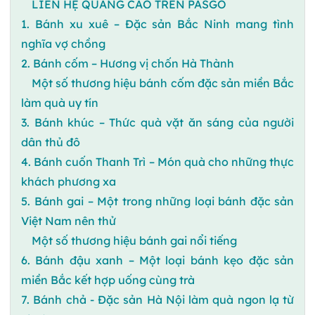
LIÊN HỆ QUẢNG CÁO TRÊN PASGO
1. Bánh xu xuê – Đặc sản Bắc Ninh mang tình
nghĩa vợ chồng
2. Bánh cốm – Hương vị chốn Hà Thành
Một số thương hiệu bánh cốm đặc sản miền Bắc
làm quà uy tín
3. Bánh khúc – Thức quà vặt ăn sáng của người
dân thủ đô
4. Bánh cuốn Thanh Trì – Món quà cho những thực
khách phương xa
5. Bánh gai – Một trong những loại bánh đặc sản
Việt Nam nên thử
Một số thương hiệu bánh gai nổi tiếng
6. Bánh đậu xanh – Một loại bánh kẹo đặc sản
miền Bắc kết hợp uống cùng trà
7. Bánh chả - Đặc sản Hà Nội làm quà ngon lạ từ