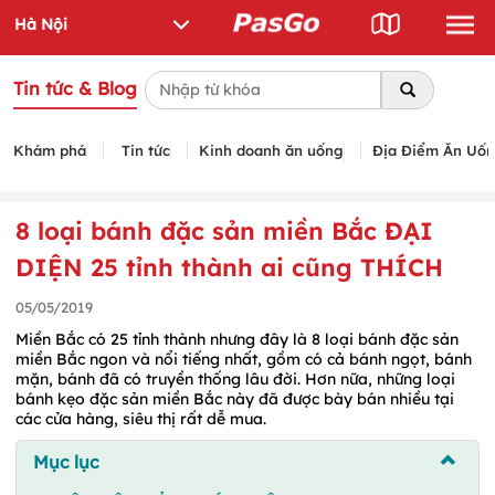
Tin tức & Blog
Khám phá
Tin tức
Kinh doanh ăn uống
Địa Điểm Ăn Uố
8 loại bánh đặc sản miền Bắc ĐẠI
DIỆN 25 tỉnh thành ai cũng THÍCH
05/05/2019
Miền Bắc có 25 tỉnh thành nhưng đây là 8 loại bánh đặc sản
miền Bắc ngon và nổi tiếng nhất, gồm có cả bánh ngọt, bánh
mặn, bánh đã có truyền thống lâu đời. Hơn nữa, những loại
bánh kẹo đặc sản miền Bắc này đã được bày bán nhiều tại
các cửa hàng, siêu thị rất dễ mua.
Mục lục