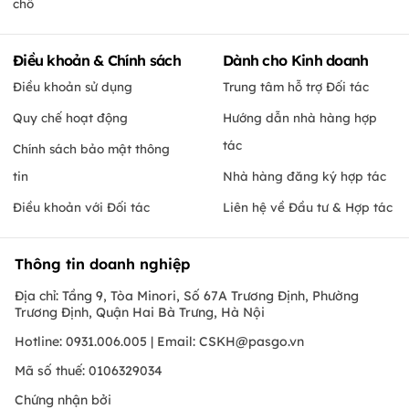
chỗ
Điều khoản & Chính sách
Dành cho Kinh doanh
Điều khoản sử dụng
Trung tâm hỗ trợ Đối tác
Quy chế hoạt động
Hướng dẫn nhà hàng hợp
tác
Chính sách bảo mật thông
tin
Nhà hàng đăng ký hợp tác
Điều khoản với Đối tác
Liên hệ về Đầu tư & Hợp tác
Thông tin doanh nghiệp
Địa chỉ: Tầng 9, Tòa Minori, Số 67A Trương Định, Phường
Trương Định, Quận Hai Bà Trưng, Hà Nội
Hotline: 0931.006.005 | Email:
CSKH@pasgo.vn
Mã số thuế: 0106329034
Chứng nhận bởi