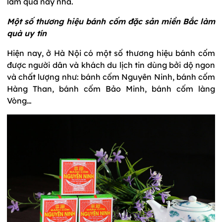
làm quà này nha.
Một số thương hiệu bánh cốm đặc sản miền Bắc làm
quà uy tín
Hiện nay, ở Hà Nội có một số thương hiệu bánh cốm
được người dân và khách du lịch tin dùng bởi dộ ngon
và chất lượng như: bánh cốm Nguyên Ninh, bánh cốm
Hàng Than, bánh cốm Bảo Minh, bánh cốm làng
Vòng…