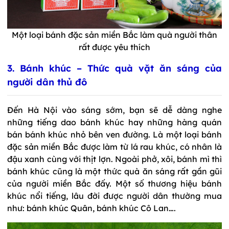
Một loại bánh đặc sản miền Bắc làm quà người thân
rất được yêu thích
3. Bánh khúc – Thức quà vặt ăn sáng của
người dân thủ đô
Đến Hà Nội vào sáng sớm, bạn sẽ dễ dàng nghe
những tiếng dao bánh khúc hay những hàng quán
bán bánh khúc nhỏ bên ven đường. Là một loại bánh
đặc sản miền Bắc được làm từ lá rau khúc, có nhân là
đậu xanh cùng với thịt lợn. Ngoài phở, xôi, bánh mì thì
bánh khúc cũng là một thức quà ăn sáng rất gần gũi
của người miền Bắc đấy. Một số thương hiệu bánh
khúc nổi tiếng, lâu đời được người dân thường mua
như: bánh khúc Quân, bánh khúc Cô
Lan…
.