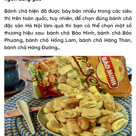
Bánh chả hiện đã được bày bán nhiều trong các siêu
thị trên toàn quốc, tuy nhiên, để chọn đúng bánh chả
đặc sản Hà Nội làm quà thì bạn có thể chọn một số
thương hiệu sau: bánh chả Bảo Minh, bánh chả Bảo
Phương, bánh chả Hồng Lam, bánh chả Hàng Than,
bánh chả Hàng Đường…