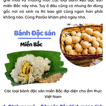
miền Bắc này nha. Tuy ở đâu cũng có nhưng ăn đúng
gốc nơi nó sinh ra thì bao giờ cũng ngon hơn phải
không nào. Cùng PasGo khám phá ngay nha.
Các loại bánh đặc sản miền Bắc đại diện cho ẩm thực
Việt Nam