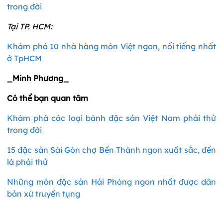
trong đời
Tại TP. HCM:
Khám phá 10 nhà hàng món Việt ngon, nổi tiếng nhất
ở TpHCM
_Minh Phương_
Có thể bạn quan tâm
Khám phá các loại bánh đặc sản Việt Nam phải thử
trong đời
15 đặc sản Sài Gòn chợ Bến Thành ngon xuất sắc, đến
là phải thử
Những món đặc sản Hải Phòng ngon nhất được dân
bản xứ truyền tụng