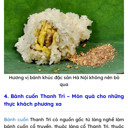
Hương vị bánh khúc đặc sản Hà Nội không nên bỏ
qua
4. Bánh cuốn Thanh Trì – Món quà cho những
thực khách phương xa
Bánh cuốn
Thanh Trì có nguồn gốc từ làng nghề làm
bánh cuốn cổ truyền, thuộc làng cổ Thanh Trì, thuộc