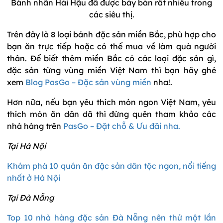
Bánh nhãn Hải Hậu đã được bày bán rất nhiều trong
các siêu thị.
Trên đây là 8 loại bánh đặc sản miền Bắc, phù hợp cho
bạn ăn trực tiếp hoặc có thể mua về làm quà người
thân. Để biết thêm miền Bắc có các loại đặc sản gì,
đặc sản từng vùng miền Việt Nam thì bạn hãy ghé
xem
Blog PasGo – Đặc sản vùng miền
nha!.
Hơn nữa, nếu bạn yêu thích món ngon Việt Nam, yêu
thích món ăn dân dã thì đừng quên tham khảo các
nhà hàng trên
PasGo – Đặt chỗ & Ưu đãi nha.
Tại Hà Nội
Khám phá 10 quán ăn đặc sản dân tộc ngon, nổi tiếng
nhất ở Hà Nội
Tại Đà Nẵng
Top 10 nhà hàng đặc sản Đà Nẵng nên thử một lần