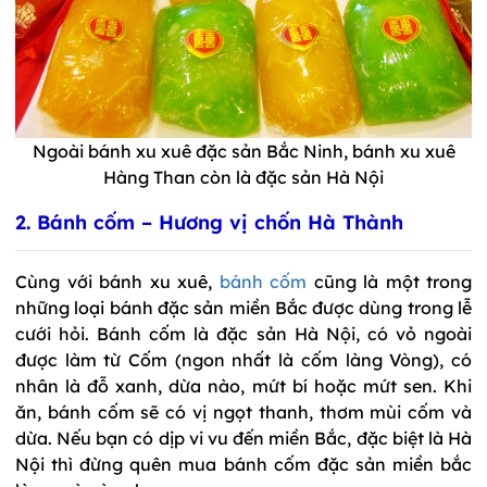
Ngoài bánh xu xuê đặc sản Bắc Ninh, bánh xu xuê
Hàng Than còn là đặc sản Hà Nội
2. Bánh cốm – Hương vị chốn Hà Thành
Cùng với bánh xu xuê,
bánh cốm
cũng là một trong
những loại bánh đặc sản miền Bắc được dùng trong lễ
cưới hỏi. Bánh cốm là đặc sản Hà Nội, có vỏ ngoài
được làm từ Cốm (ngon nhất là cốm làng Vòng), có
nhân là đỗ xanh, dừa nào, mứt bí hoặc mứt sen. Khi
ăn, bánh cốm sẽ có vị ngọt thanh, thơm mùi cốm và
dừa. Nếu bạn có dịp vi vu đến miền Bắc, đặc biệt là Hà
Nội thì đừng quên mua bánh cốm đặc sản miền bắc