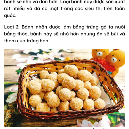
bánh sẽ nhỏ và dòn hơn. Loại bánh này được sản xuất
rất nhiều và đã có mặt trong các siêu thị trên toàn
quốc.
Loại 2: Bánh nhãn được làm bằng trứng gà ta nuôi
bằng thóc, bánh này sẽ nhỏ hơn nhưng ăn sẽ bùi và
thơm của trứng hơn.