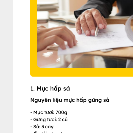
1. Mực hấp sả
Nguyên liệu mực hấp gừng sả
- Mực tươi: 700g
- Gừng tươi: 2 củ
- Sả: 3 cây