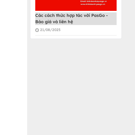
Các cách thức hợp tác với PasGo -
Báo giá và liên hệ
21/08/2025