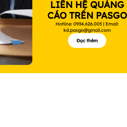
LIÊN HỆ QUẢNG
CÁO TRÊN PASG
Hotline: 0934.626.005 | Email:
kd.pasgo@gmail.com
Đọc thêm