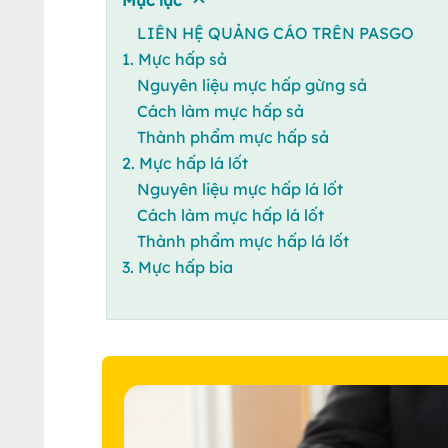
LIÊN HỆ QUẢNG CÁO TRÊN PASGO
1. Mực hấp sả
Nguyên liệu mực hấp gừng sả
Cách làm mực hấp sả
Thành phẩm mực hấp sả
2. Mực hấp lá lốt
Nguyên liệu mực hấp lá lốt
Cách làm mực hấp lá lốt
Thành phẩm mực hấp lá lốt
3. Mực hấp bia