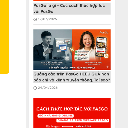
PasGo là gì - Các cách thức hợp tác
với PasGo
O
17/07/2026
Quảng cáo trên PasGo HIỆU QUẢ hơn
báo chí và kênh truyền thống. Tại sao?
24/04/2026