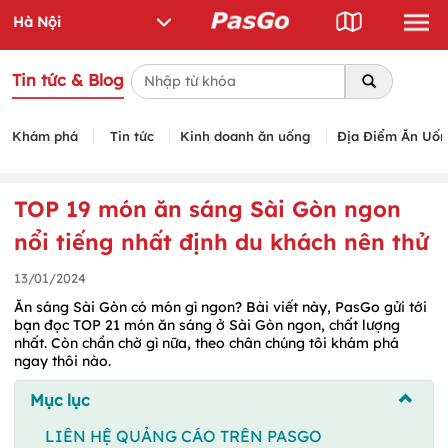
Tin tức & Blog
Khám phá
Tin tức
Kinh doanh ăn uống
Địa Điểm Ăn Uố
TOP 19 món ăn sáng Sài Gòn ngon
nổi tiếng nhất định du khách nên thử
13/01/2024
Ăn sáng Sài Gòn có món gì ngon? Bài viết này, PasGo gửi tới
bạn đọc TOP 21 món ăn sáng ở Sài Gòn ngon, chất lượng
nhất. Còn chần chờ gì nữa, theo chân chúng tôi khám phá
ngay thôi nào.
Mục lục
LIÊN HỆ QUẢNG CÁO TRÊN PASGO