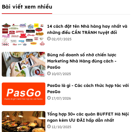
Bài viết xem nhiều
14 cách đặt tên Nhà hàng hay nhất và
những điều CẦN TRÁNH tuyệt đối
02/07/2025
Bùng nổ doanh số nhờ chiến lược
Marketing Nhà Hàng đúng cách -
PasGo
10/07/2025
PasGo là gì - Các cách thức hợp tác với
PasGo
17/07/2026
Tổng hợp 30+ các quán BUFFET Hà Nội
ngon kèm ƯU ĐÃI hấp dẫn nhất
12/10/2025