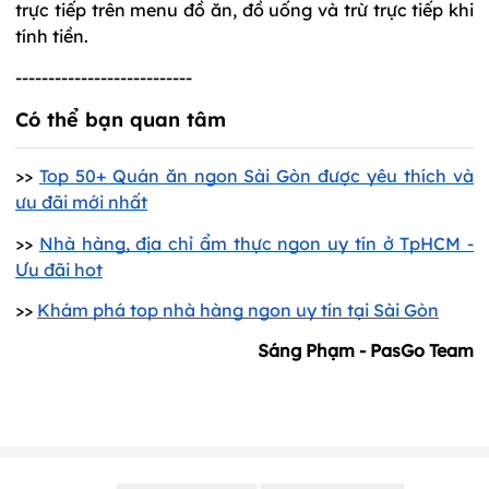
trực tiếp trên menu đồ ăn, đồ uống và trừ trực tiếp khi
tính tiền.
---------------------------
Có thể bạn quan tâm
>>
Top 50+ Quán ăn ngon Sài Gòn được yêu thích và
ưu đãi mới nhất
>>
Nhà hàng, địa chỉ ẩm thực ngon uy tín ở TpHCM -
Ưu đãi hot
>>
Khám phá top nhà hàng ngon uy tín tại Sài Gòn
Sáng Phạm - PasGo Team