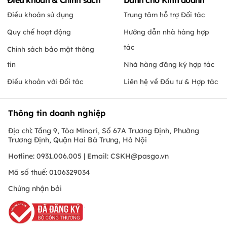
Điều khoản sử dụng
Trung tâm hỗ trợ Đối tác
Quy chế hoạt động
Hướng dẫn nhà hàng hợp
tác
Chính sách bảo mật thông
tin
Nhà hàng đăng ký hợp tác
Điều khoản với Đối tác
Liên hệ về Đầu tư & Hợp tác
Thông tin doanh nghiệp
Địa chỉ: Tầng 9, Tòa Minori, Số 67A Trương Định, Phường
Trương Định, Quận Hai Bà Trưng, Hà Nội
Hotline: 0931.006.005 | Email:
CSKH@pasgo.vn
Mã số thuế: 0106329034
Chứng nhận bởi