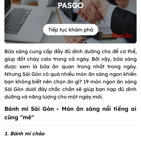
PASGO
Tiếp tục khám phá
Bữa sáng cung cấp đầy đủ dinh dưỡng cho để cơ thể,
giúp đốt cháy calo trong cả ngày. Bởi vậy, bữa sáng
được xem là bữa ăn quan trong nhất trong ngày.
Nhưng Sài Gòn có quá nhiều món ăn sáng ngon khiến
bạn không biết nên chọn ăn gì? 19 món ngon ăn sáng
Sài Gòn dưới đây chắc chắn sẽ giúp bạn nạp đủ dinh
dưỡng và năng lượng cho một ngày mới.
Bánh mì Sài Gòn - Món ăn sáng nổi tiếng ai
cũng "mê"
1. Bánh mì chảo