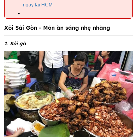
ngay tại HCM
Xôi Sài Gòn - Món ăn sáng nhẹ nhàng
1. Xôi gà