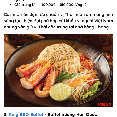
Giá trung bình: 100.000 - 150.000đ/người
Các món ăn đậm đà chuẩn vị Thái, món ăn mang tính
sáng tạo, hiện đại phù hợp với khẩu vị người Việt Nam
nhưng vẫn giữ vị Thái đặc trưng tại nhà hàng Chang.
3.
King BBQ Buffet
- Buffet nướng Hàn Quốc