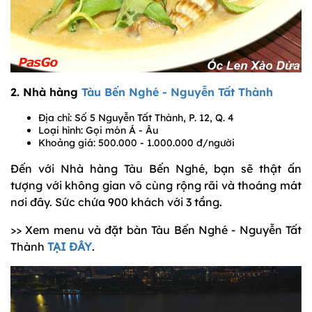
2. Nhà hàng
Tàu Bến Nghé - Nguyễn Tất Thành
Địa chỉ: Số 5 Nguyễn Tất Thành, P. 12, Q. 4
Loại hình: Gọi món Á - Âu
Khoảng giá: 500.000 - 1.000.000 đ/người
Đến với Nhà hàng Tàu Bến Nghé, bạn sẽ thật ấn
tượng với không gian vô cùng rộng rãi và thoáng mát
nơi đây. Sức chứa 900 khách với 3 tầng.
>> Xem menu và đặt bàn Tàu Bến Nghé - Nguyễn Tất
Thành
TẠI ĐÂY
.