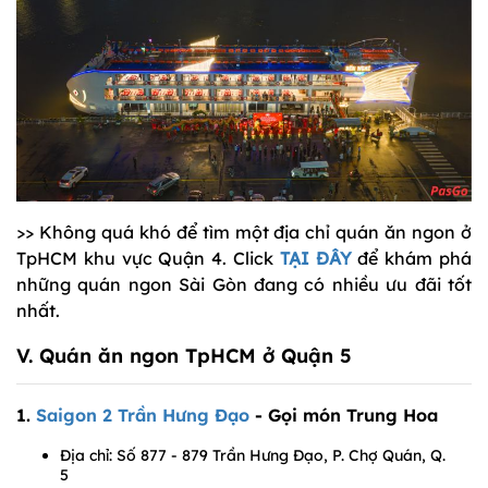
>> Không quá khó để tìm một địa chỉ quán ăn ngon ở
TpHCM khu vực Quận 4. Click
TẠI ĐÂY
để khám phá
những quán ngon Sài Gòn đang có nhiều ưu đãi tốt
nhất.
V. Quán ăn ngon TpHCM ở Quận 5
1.
Saigon 2 Trần Hưng Đạo
- Gọi món Trung Hoa
Địa chỉ: Số 877 - 879 Trần Hưng Đạo, P. Chợ Quán, Q.
5