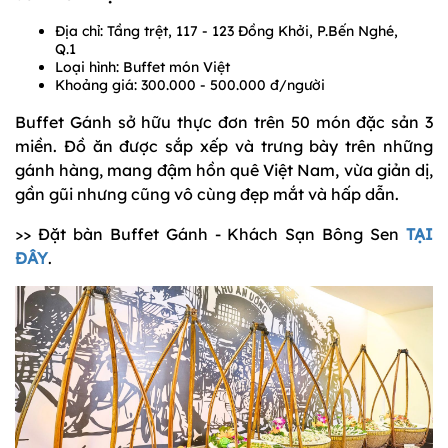
Địa chỉ: Tầng trệt, 117 - 123 Đồng Khởi, P.Bến Nghé,
Q.1
Loại hình: Buffet món Việt
Khoảng giá: 300.000 - 500.000 đ/người
Buffet Gánh sở hữu thực đơn trên 50 món đặc sản 3
miền. Đồ ăn được sắp xếp và trưng bày trên những
gánh hàng, mang đậm hồn quê Việt Nam, vừa giản dị,
gần gũi nhưng cũng vô cùng đẹp mắt và hấp dẫn.
>> Đặt bàn Buffet Gánh - Khách Sạn Bông Sen
TẠI
ĐÂY
.