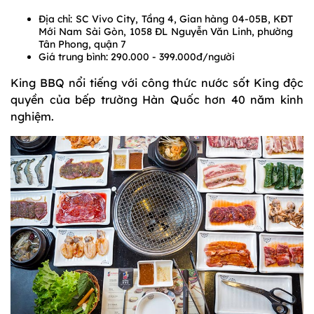
Địa chỉ: SC Vivo City, Tầng 4, Gian hàng 04-05B, KĐT
Mới Nam Sài Gòn, 1058 ĐL Nguyễn Văn Linh, phường
Tân Phong, quận 7
Giá trung bình: 290.000 - 399.000đ/người
King BBQ nổi tiếng với công thức nước sốt King độc
quyền của bếp trường Hàn Quốc hơn 40 năm kinh
nghiệm.