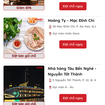
Đặt chỗ ngay
Giảm 20%
Hoàng Ty - Mạc Đĩnh Chi
38 Mạc Đĩnh Chi, P. Đa Kao, Q.1
Gọi món miền Nam
Đặt chỗ ngay
Đặt bàn giữ chỗ
Nhà hàng Tàu Bến Nghé -
Nguyễn Tất Thành
5 Nguyễn Tất Thành, P. 12, Q. 4
Gọi món Á - Âu
Đặt chỗ ngay
Đặt bàn giữ chỗ