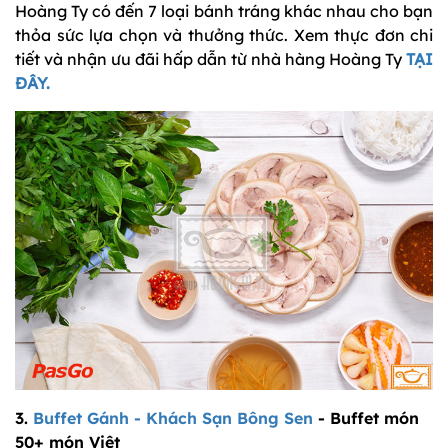
Hoàng Ty có đến 7 loại bánh tráng khác nhau cho bạn
thỏa sức lựa chọn và thưởng thức. Xem thực đơn chi
tiết và nhận ưu đãi hấp dẫn từ nhà hàng Hoàng Ty
TẠI
ĐÂY.
3.
Buffet Gánh - Khách Sạn Bông Sen
- Buffet món
50+ món Việt