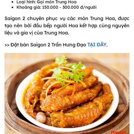
Loại hình: Gọi món Trung Hoa
Khoảng giá: 150.000 - 300.000 đ/người
Saigon 2 chuyên phục vụ các món Trung Hoa, được
tạo nên bởi đầu bếp người Hoa kết hợp cùng nguyên
liệu và gia vị của Trung Hoa.
>> Đặt bàn Saigon 2 Trần Hưng Đạo
TẠI ĐÂY
.