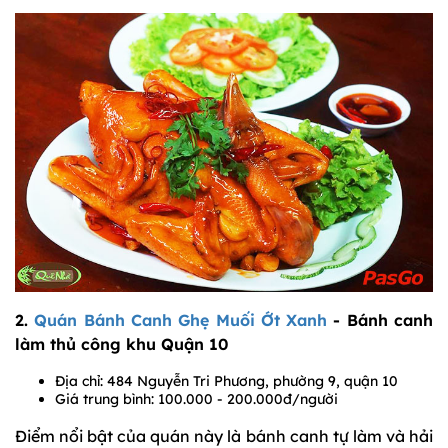
2.
Quán Bánh Canh Ghẹ Muối Ớt Xanh
- Bánh canh
làm thủ công khu Quận 10
Địa chỉ: 484 Nguyễn Tri Phương, phường 9, quận 10
Giá trung bình: 100.000 - 200.000đ/người
Điểm nổi bật của quán này là bánh canh tự làm và hải