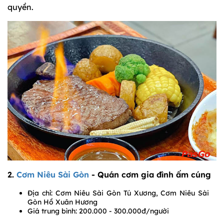
quyền.
2.
Cơm Niêu Sài Gòn
- Quán cơm gia đình ấm cúng
Địa chỉ: Cơm Niêu Sài Gòn Tú Xương, Cơm Niêu Sài
Gòn Hồ Xuân Hương
Giá trung bình: 200.000 - 300.000đ/người