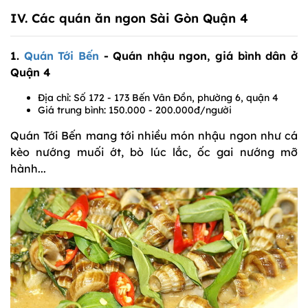
IV. Các quán ăn ngon Sài Gòn Quận 4
1.
Quán Tới Bến
- Quán nhậu ngon, giá bình dân ở
Quận 4
Địa chỉ: Số 172 - 173 Bến Vân Đồn, phường 6, quận 4
Giá trung bình: 150.000 - 200.000đ/người
Quán Tới Bến mang tới nhiều món nhậu ngon như cá
kèo nướng muối ớt, bò lúc lắc, ốc gai nướng mỡ
hành...