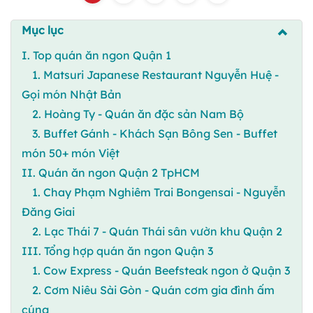
Mục lục
I. Top quán ăn ngon Quận 1
1. Matsuri Japanese Restaurant Nguyễn Huệ -
Gọi món Nhật Bản
2. Hoàng Ty - Quán ăn đặc sản Nam Bộ
3. Buffet Gánh - Khách Sạn Bông Sen - Buffet
món 50+ món Việt
II. Quán ăn ngon Quận 2 TpHCM
1. Chay Phạm Nghiêm Trai Bongensai - Nguyễn
Đăng Giai
2. Lạc Thái 7 - Quán Thái sân vườn khu Quận 2
III. Tổng hợp quán ăn ngon Quận 3
1. Cow Express - Quán Beefsteak ngon ở Quận 3
2. Cơm Niêu Sài Gòn - Quán cơm gia đình ấm
cúng