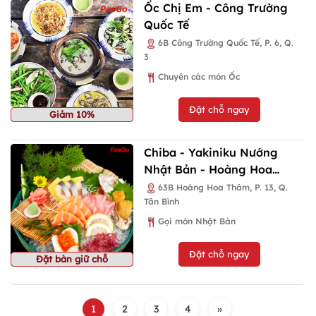
Ốc Chị Em - Công Trường
Quốc Tế
6B Công Trường Quốc Tế, P. 6, Q.
3
Chuyên các món Ốc
Đặt chỗ ngay
Giảm 10%
Chiba - Yakiniku Nướng
Nhật Bản - Hoàng Hoa
Thám
63B Hoàng Hoa Thám, P. 13, Q.
Tân Bình
Gọi món Nhật Bản
Đặt chỗ ngay
Đặt bàn giữ chỗ
1
2
3
4
»