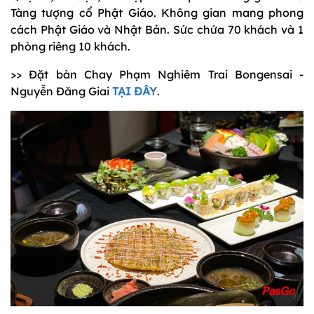
Tàng tượng cổ Phật Giáo. Không gian mang phong
cách Phật Giáo và Nhật Bản. Sức chứa 70 khách và 1
phòng riêng 10 khách.
>> Đặt bàn Chay Phạm Nghiêm Trai Bongensai -
Nguyễn Đăng Giai
TẠI ĐÂY
.