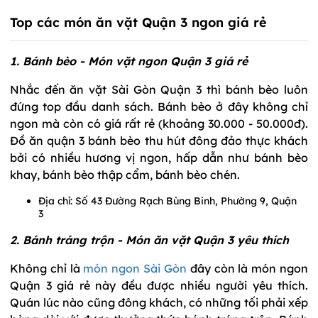
Top các món ăn vặt Quận 3 ngon giá rẻ
1. Bánh bèo - Món vặt ngon Quận 3 giá rẻ
Nhắc đến ăn vặt Sài Gòn Quận 3 thì bánh bèo luôn
đứng top đầu danh sách. Bánh bèo ở đây không chỉ
ngon mà còn có giá rất rẻ (khoảng 30.000 - 50.000đ).
Đồ ăn quận 3 bánh bèo thu hút đông đảo thực khách
bởi có nhiều hương vị ngon, hấp dẫn như bánh bèo
khay, bánh bèo thập cẩm, bánh bèo chén.
Địa chỉ: Số 43 Đường Rạch Bùng Binh, Phường 9, Quận
3
2. Bánh tráng trộn - Món ăn vặt Quận 3 yêu thích
Không chỉ là
món ngon Sài Gòn
đây còn là món ngon
Quận 3 giá rẻ này đều được nhiều người yêu thích.
Quán lúc nào cũng đông khách, có những tối phải xếp