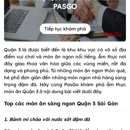
PASGO
Tiếp tục khám phá
Quận 3 là được biết đến là khu khu vực có vô số địa
điểm vui chơi và món ăn ngon nổi tiếng. Ẩm thực nơi
đây giao thoa văn hóa giữa các vùng miền, rất đa
dạng và phong phú. Từ những món ăn ngon thôn quê,
hè phố đơn giản đến những món ngon nhà hàng sang
trọng đậm đà. Hãy cùng PasGo khám phá ẩm thực
món ăn Quận 3 ở nội dung bài viết dưới đây.
Top các món ăn sáng ngon Quận 3 Sài Gòn
1. Bánh mì chảo với nước sốt đậm đà