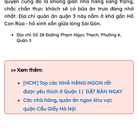
quyện cùng đó là không gian nhà hàng sang trọng,
chắc chắn thực khách sẽ có bữa ăn trưa đáng nhớ
nhất. Địa chỉ quán ăn quận 3 này nằm ở khá gần Hồ
Con Rùa - hồ xinh xắn giữa lòng Sài Gòn.
Địa chỉ: Số 28 Đường Phạm Ngọc Thạch, Phường 6,
Quận 3
>> Xem thêm:
[HCM] Top các NHÀ HÀNG NGON rất
được yêu thích ở Quận 1 | ĐẶT BÀN NGAY
Các nhà hàng, quán ăn ngon khu vực
quận Cầu Giấy Hà Nội