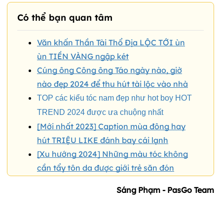
Có thể bạn quan tâm
Văn khấn Thần Tài Thổ Địa LỘC TỚI ùn
ùn TIỀN VÀNG ngập két
Cúng ông Công ông Táo ngày nào, giờ
nào đẹp 2024 để thu hút tài lộc vào nhà
TOP các kiểu tóc nam đẹp như hot boy HOT
TREND 2024 được ưa chuộng nhất
[Mới nhất 2023] Caption mùa đông hay
hút TRIỆU LIKE đánh bay cái lạnh
[Xu hướng 2024] Những màu tóc không
cần tẩy tôn da được giới trẻ săn đón
Sáng Phạm - PasGo Team