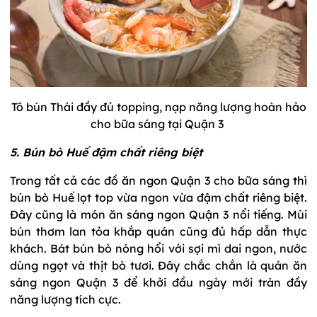
Tô bún Thái đầy đủ topping, nạp năng lượng hoàn hảo
cho bữa sáng tại Quận 3
5. Bún bò Huế đậm chất riêng biệt
Trong tất cả các đồ ăn ngon Quận 3 cho bữa sáng thì
bún bò Huế lọt top vừa ngon vừa đậm chất riêng biệt.
Đây cũng là món ăn sáng ngon Quận 3 nổi tiếng. Mùi
bún thơm lan tỏa khắp quán cũng đủ hấp dẫn thực
khách. Bát bún bò nóng hổi với sợi mì dai ngon, nước
dùng ngọt và thịt bò tươi. Đây chắc chắn là quán ăn
sáng ngon Quận 3 để khởi đầu ngày mới tràn đầy
năng lượng tích cực.