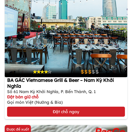
BA GÁC Vietnamese Grill & Beer – Nam Kỳ Khởi
Nghĩa
Số 61 Nam Kỳ Khởi Nghĩa, P. Bến Thành, Q. 1
Đặt bàn giữ chỗ
Gọi món Việt (Nướng & Bia)
Đặt chỗ ngay
Được đề xuất