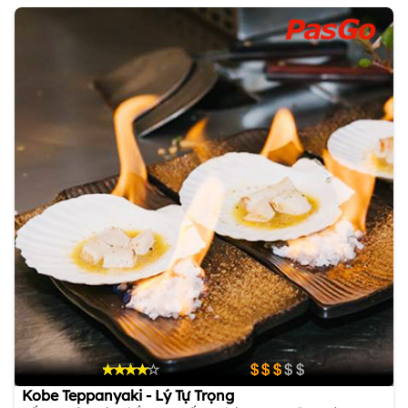
Kobe Teppanyaki - Lý Tự Trọng