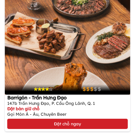
Barrigón - Trần Hưng Đạo
147b Trần Hưng Đạo, P. Cầu Ông Lãnh, Q. 1
Đặt bàn giữ chỗ
Gọi Món Á - Âu, Chuyên Beer
Đặt chỗ ngay