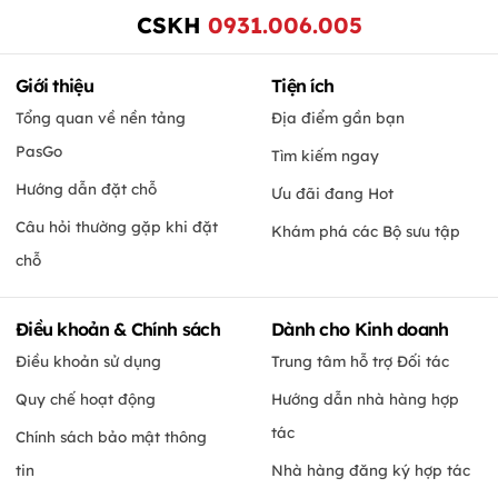
CSKH
0931.006.005
Giới thiệu
Tiện ích
Tổng quan về nền tảng
Địa điểm gần bạn
PasGo
Tìm kiếm ngay
Hướng dẫn đặt chỗ
Ưu đãi đang Hot
Câu hỏi thường gặp khi đặt
Khám phá các Bộ sưu tập
chỗ
Điều khoản & Chính sách
Dành cho Kinh doanh
Điều khoản sử dụng
Trung tâm hỗ trợ Đối tác
Quy chế hoạt động
Hướng dẫn nhà hàng hợp
tác
Chính sách bảo mật thông
tin
Nhà hàng đăng ký hợp tác