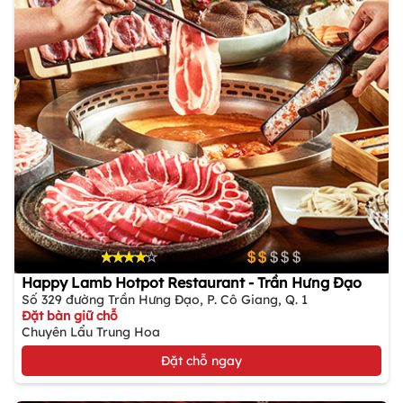
Happy Lamb Hotpot Restaurant - Trần Hưng Đạo
Số 329 đường Trần Hưng Đạo, P. Cô Giang, Q. 1
Đặt bàn giữ chỗ
Chuyên Lẩu Trung Hoa
Đặt chỗ ngay