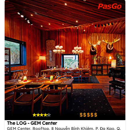
The LOG - GEM Center
GEM Center, Rooftop, 8 Nguyễn Bỉnh Khiêm, P. Đa Kao, Q.