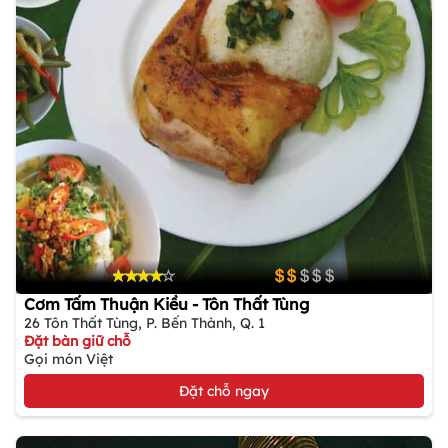
Cơm Tấm Thuận Kiều - Tôn Thất Tùng
26 Tôn Thất Tùng, P. Bến Thành, Q. 1
Đặt bàn giữ chỗ
Gọi món Việt
Đặt chỗ ngay