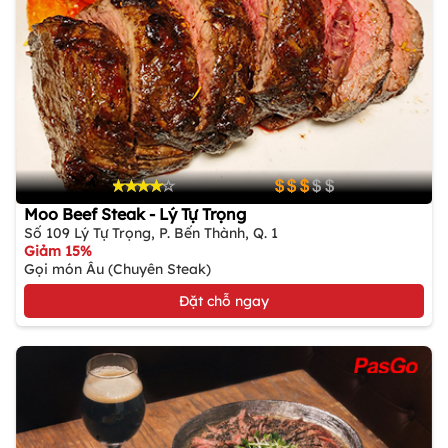
Moo Beef Steak - Lý Tự Trọng
Số 109 Lý Tự Trọng, P. Bến Thành, Q. 1
Giảm 15%
Gọi món Âu (Chuyên Steak)
Đặt chỗ ngay