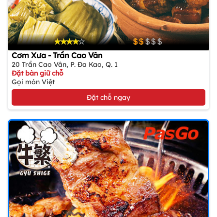
Cơm Xưa - Trần Cao Vân
20 Trần Cao Vân, P. Đa Kao, Q. 1
Đặt bàn giữ chỗ
Gọi món Việt
Đặt chỗ ngay