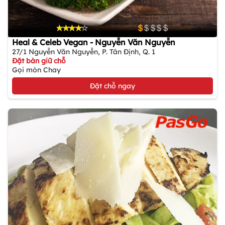
Heal & Celeb Vegan - Nguyễn Văn Nguyễn
27/1 Nguyễn Văn Nguyễn, P. Tân Định, Q. 1
Đặt bàn giữ chỗ
Gọi món Chay
Đặt chỗ ngay