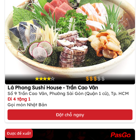
Lá Phong Sushi House - Trần Cao Vân
Số 9 Trần Cao Vân, Phường Sài Gòn (Quận 1 cũ), Tp. HCM
Đi 4 tặng 1
Gọi món Nhật Bản
Đặt chỗ ngay
Được đề xuất