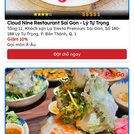
Cloud Nine Restaurant Sai Gon - Lý Tự Trọng
Tầng 11, Khách sạn La Siesta Premium Sài Gòn, Số 180-
188 Lý Tự Trọng, P. Bến Thành, Q. 1
Giảm 10%
Gọi món Á-Âu
Đặt chỗ ngay