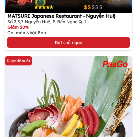
MATSURI Japanese Restaurant - Nguyễn Huệ
Số 3,5,7 Nguyễn Huệ, P. Bến Nghé,Q. 1
Giảm 20%
Gọi món Nhật Bản
Đặt chỗ ngay
Được đề xuất