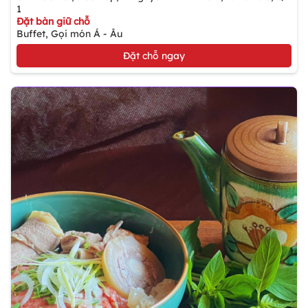
1
Đặt bàn giữ chỗ
Buffet, Gọi món Á - Âu
Đặt chỗ ngay