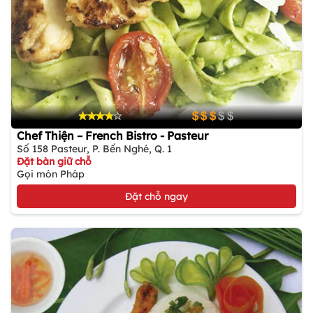
Chef Thiện – French Bistro - Pasteur
Số 158 Pasteur, P. Bến Nghé, Q. 1
Đặt bàn giữ chỗ
Gọi món Pháp
Đặt chỗ ngay