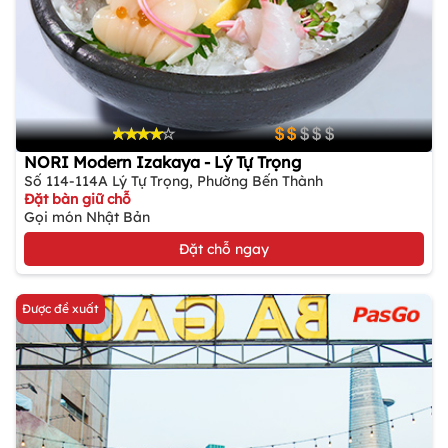
NORI Modern Izakaya - Lý Tự Trọng
Số 114-114A Lý Tự Trọng, Phường Bến Thành
Đặt bàn giữ chỗ
Gọi món Nhật Bản
Đặt chỗ ngay
Được đề xuất