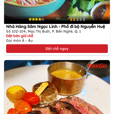
Nhà Hàng Sâm Ngọc Linh - Phố đi bộ Nguyễn Huệ
Số 102-104, Mạc Thị Bưởi, P. Bến Nghé, Q. 1
Đặt bàn giữ chỗ
Gọi món Á - Âu
Đặt chỗ ngay