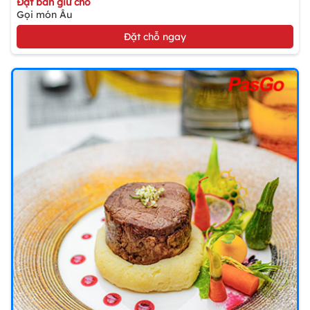
Đặt bàn giữ chỗ
Gọi món Âu
Đặt chỗ ngay