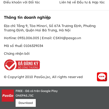
Điều khoản với Đối tác
Liên hệ về Đầu tư & Hợp tác
Thông tin doanh nghiệp
Địa chỉ: Tầng 9, Tòa Minori, Số 67A Trương Định, Phường
Trương Định, Quận Hai Bà Trưng, Hà Nội
Hotline: 0931.006.005 | Email:
CSKH@pasgo.vn
Mã số thuế: 0106329034
Chứng nhận bởi
© Copyright 2010 PasGo.jsc, All rights reserved
FREE - Đã có trên Google Play
ONEPAS.JSC
Download