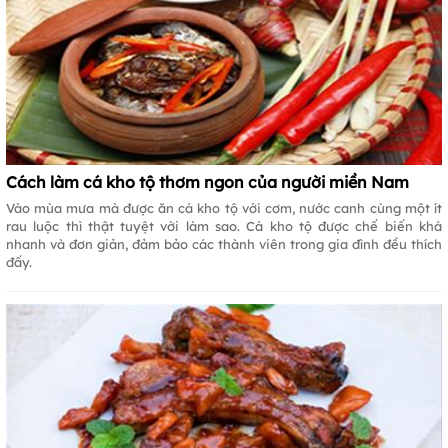
Cách làm cá kho tộ thơm ngon của người miền Nam
Vào mùa mưa mà được ăn cá kho tộ với cơm, nước canh cùng một ít
rau luộc thì thật tuyệt vời làm sao. Cá kho tộ được chế biến khá
nhanh và đơn giản, đảm bảo các thành viên trong gia đình đều thích
đấy.