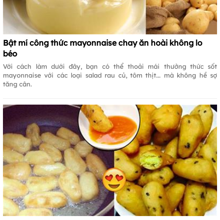
Bật mí công thức mayonnaise chay ăn hoài không lo
béo
Với cách làm dưới đây, bạn có thể thoải mái thưởng thức sốt
mayonnaise với các loại salad rau củ, tôm thịt... mà không hề sợ
tăng cân.