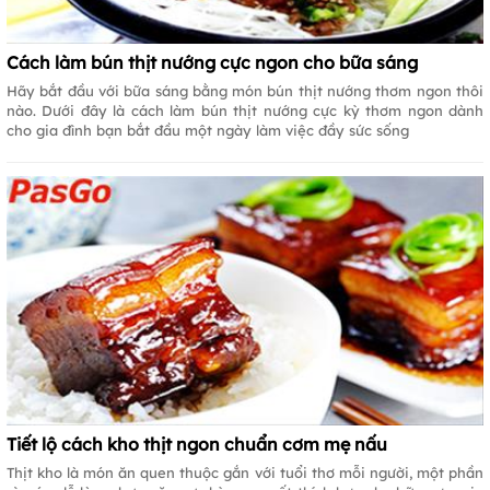
Cách làm bún thịt nướng cực ngon cho bữa sáng
Hãy bắt đầu với bữa sáng bằng món bún thịt nướng thơm ngon thôi
nào. Dưới đây là cách làm bún thịt nướng cực kỳ thơm ngon dành
cho gia đình bạn bắt đầu một ngày làm việc đầy sức sống
Tiết lộ cách kho thịt ngon chuẩn cơm mẹ nấu
Thịt kho là món ăn quen thuộc gắn với tuổi thơ mỗi người, một phần