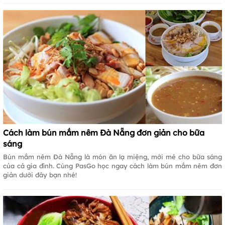
Cách làm bún mắm nêm Đà Nẵng đơn giản cho bữa
sáng
Bún mắm nêm Đà Nẵng là món ăn lạ miệng, mới mẻ cho bữa sáng
của cả gia đình. Cùng PasGo học ngay cách làm bún mắm nêm đơn
giản dưới đây bạn nhé!