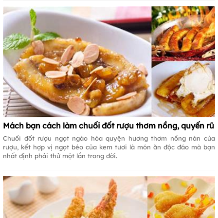
Mách bạn cách làm chuối đốt rượu thơm nồng, quyến rũ
Chuối đốt rượu ngọt ngào hòa quyện hương thơm nồng nàn của
rượu, kết hợp vị ngọt béo của kem tươi là món ăn độc đáo mà bạn
nhất định phải thử một lần trong đời.