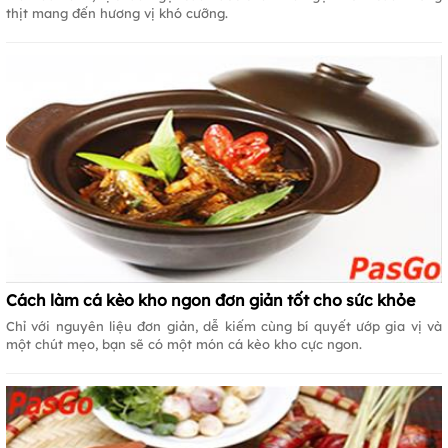
thịt mang đến hương vị khó cưỡng.
Cách làm cá kèo kho ngon đơn giản tốt cho sức khỏe
Chỉ với nguyên liệu đơn giản, dễ kiếm cùng bí quyết ướp gia vị và
một chút mẹo, bạn sẽ có một món cá kèo kho cực ngon.