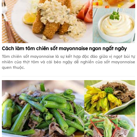
Cách làm tôm chiên sốt mayonnaise ngon ngất ngây
Tôm chiên sốt mayonnaise là sự kết hợp độc đáo giữa vị ngọt bùi tự
nhiên của thịt tôm và cái béo ngậy dễ nghiền của sốt mayonnaise
quen thuộc.