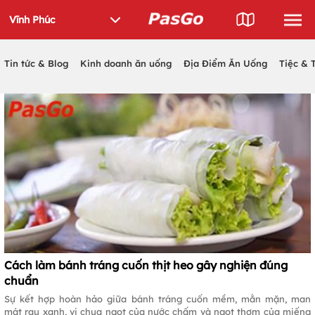
Tin tức & Blog
Kinh doanh ăn uống
Địa Điểm Ăn Uống
Tiệc & 
Cách làm bánh tráng cuốn thịt heo gây nghiện đúng
chuẩn
Sự kết hợp hoàn hảo giữa bánh tráng cuốn mềm, mằn mặn, man
mát rau xanh, vị chua ngọt của nước chấm và ngọt thơm của miếng