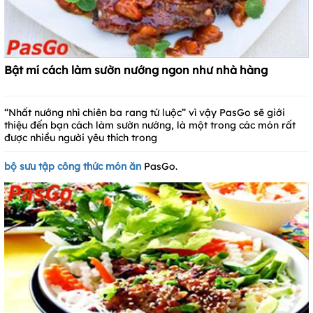
Bật mí cách làm sườn nướng ngon như nhà hàng
“Nhất nướng nhì chiên ba rang tứ luộc” vì vậy PasGo sẽ giới
thiệu đến bạn cách làm sườn nướng, là một trong các món rất
được nhiều người yêu thích trong
bộ sưu tập công thức món ăn
PasGo.