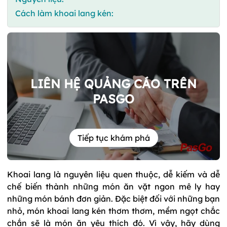
Cách làm khoai lang kén:
LIÊN HỆ QUẢNG CÁO TRÊN
PASGO
Tiếp tục khám phá
Khoai lang là nguyên liệu quen thuộc, dễ kiếm và dễ
chế biến thành những món ăn vặt ngon mê ly hay
những món bánh đơn giản. Đặc biệt đối với những bạn
nhỏ, món khoai lang kén thơm thơm, mềm ngọt chắc
chắn sẽ là món ăn yêu thích đó. Vì vậy, hãy dùng