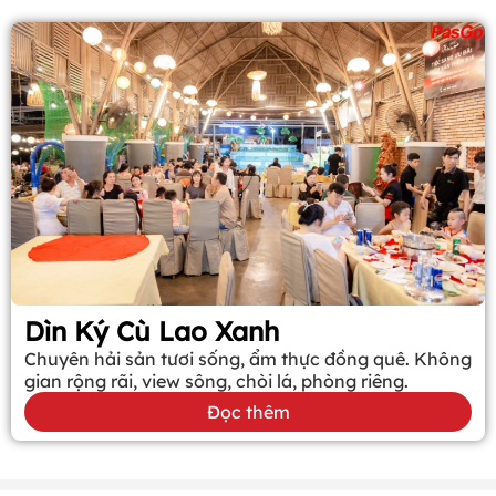
Dìn Ký Cù Lao Xanh
Chuyên hải sản tươi sống, ẩm thực đồng quê. Không
gian rộng rãi, view sông, chòi lá, phòng riêng.
Đọc thêm