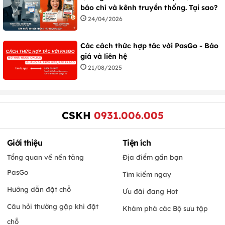
báo chí và kênh truyền thống. Tại sao?
24/04/2026
Các cách thức hợp tác với PasGo - Báo
giá và liên hệ
21/08/2025
CSKH
0931.006.005
Giới thiệu
Tiện ích
Tổng quan về nền tảng
Địa điểm gần bạn
PasGo
Tìm kiếm ngay
Hướng dẫn đặt chỗ
Ưu đãi đang Hot
Câu hỏi thường gặp khi đặt
Khám phá các Bộ sưu tập
chỗ