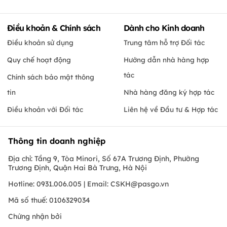
Điều khoản & Chính sách
Dành cho Kinh doanh
Điều khoản sử dụng
Trung tâm hỗ trợ Đối tác
Quy chế hoạt động
Hướng dẫn nhà hàng hợp
tác
Chính sách bảo mật thông
tin
Nhà hàng đăng ký hợp tác
Điều khoản với Đối tác
Liên hệ về Đầu tư & Hợp tác
Thông tin doanh nghiệp
Địa chỉ: Tầng 9, Tòa Minori, Số 67A Trương Định, Phường
Trương Định, Quận Hai Bà Trưng, Hà Nội
Hotline: 0931.006.005 | Email:
CSKH@pasgo.vn
Mã số thuế: 0106329034
Chứng nhận bởi