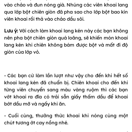
vào chảo và đun nóng già. Nhúng các viên khoai lang
qua lớp bột chiên giòn đã pha sao cho lớp bột bao kín
viên khoai rồi thả vào chảo dầu sôi.
Lưu ý:
Với cách làm khoai lang kén này các bạn không
nên pha bột chiên giòn quá loãng, sẽ khiến món khoai
lang kén khi chiên không bám được bột và mất đi độ
giòn của lớp vỏ.
- Các bạn cứ làm lần lượt như vậy cho đến khi hết số
khoai lang kén đã chuẩn bị. Chiên khoai cho đến khi
từng viên chuyển sang màu vàng ruộm thì các bạn
vớt khoai ra đĩa có trải sẵn giấy thấm dầu để khoai
bớt dầu mỡ và ngấy khi ăn.
- Cuối cùng, thưởng thức khoai khi nóng cùng một
chút tương ớt cay nồng nhé.