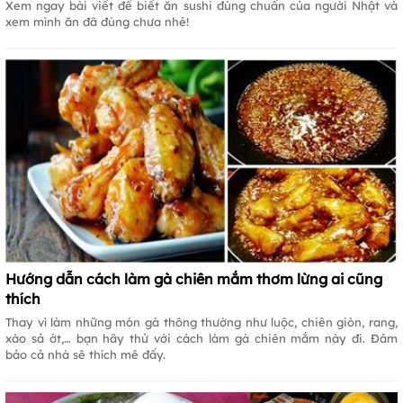
Xem ngay bài viết để biết ăn sushi đúng chuẩn của người Nhật và
xem mình ăn đã đúng chưa nhé!
Hướng dẫn cách làm gà chiên mắm thơm lừng ai cũng
thích
Thay vì làm những món gà thông thường như luộc, chiên giòn, rang,
xào sả ớt,… bạn hãy thử với cách làm gà chiên mắm này đi. Đảm
bảo cả nhà sẽ thích mê đấy.