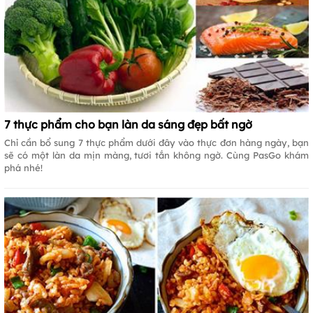
7 thực phẩm cho bạn làn da sáng đẹp bất ngờ
Chỉ cần bổ sung 7 thực phẩm dưới đây vào thực đơn hàng ngày, bạn
sẽ có một làn da mịn màng, tươi tắn không ngờ. Cùng PasGo khám
phá nhé!