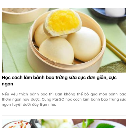
Học cách làm bánh bao trứng sữa cực đơn giản, cực
ngon
Nếu yêu thích bánh bao thì Bạn không thể bỏ qua món bánh bao
thơm ngon này được. Cùng PasGO học cách làm bánh bao trứng sữa
ngon tuyệt dưới đây Bạn nhé.