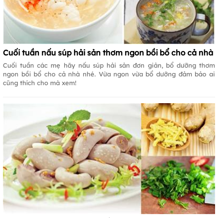
Cuối tuần nấu súp hải sản thơm ngon bồi bổ cho cả nhà
Cuối tuần các mẹ hãy nấu súp hải sản đơn giản, bổ dưỡng thơm
ngon bồi bổ cho cả nhà nhé. Vừa ngon vừa bổ dưỡng đảm bảo ai
cũng thích cho mà xem!