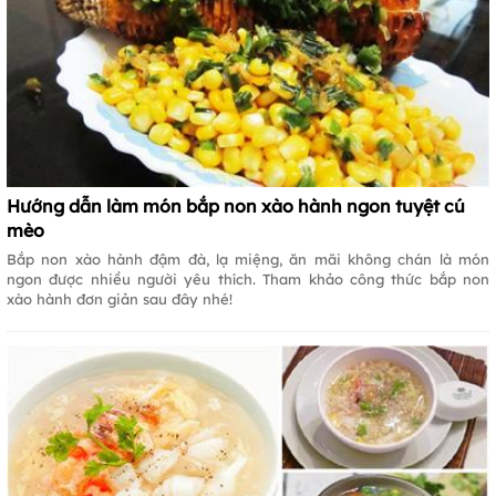
Hướng dẫn làm món bắp non xào hành ngon tuyệt cú
mèo
Bắp non xào hành đậm đà, lạ miệng, ăn mãi không chán là món
ngon được nhiều người yêu thích. Tham khảo công thức bắp non
xào hành đơn giản sau đây nhé!