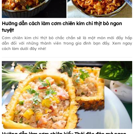
Hướng dẫn cách làm cơm chiên kim chi thịt bò ngon
tuyệt
Cơm chiên kim chi thịt bò chắc chắn sẽ là một món mới đầy hấp
dẫn đối với những thành viên trong gia đình bạn đấy. Xem ngay
cách làm dưới đây nhé!