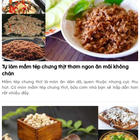
Tự làm mắm tép chưng thịt thơm ngon ăn mãi không
chán
Mắm tép chưng thịt là món ăn dân dã, quen thuộc nhưng cực thu
hút. Có món mắm tép chưng thịt, bữa cơm nhà bạn sẽ hấp dẫn hơn
rất nhiều đấy.