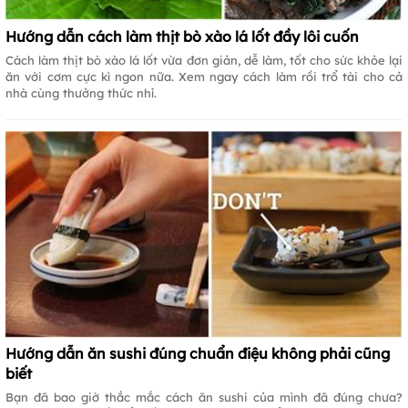
Hướng dẫn cách làm thịt bò xào lá lốt đầy lôi cuốn
Cách làm thịt bò xào lá lốt vừa đơn giản, dễ làm, tốt cho sức khỏe lại
ăn với cơm cực kì ngon nữa. Xem ngay cách làm rồi trổ tài cho cả
nhà cùng thưởng thức nhỉ.
Hướng dẫn ăn sushi đúng chuẩn điệu không phải cũng
biết
Bạn đã bao giờ thắc mắc cách ăn sushi của mình đã đúng chưa?