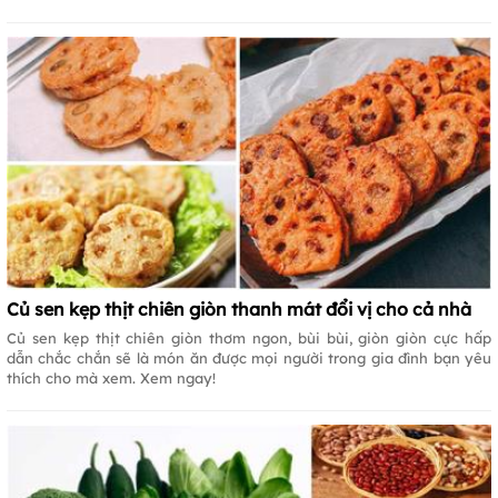
Củ sen kẹp thịt chiên giòn thanh mát đổi vị cho cả nhà
Củ sen kẹp thịt chiên giòn thơm ngon, bùi bùi, giòn giòn cực hấp
dẫn chắc chắn sẽ là món ăn được mọi người trong gia đình bạn yêu
thích cho mà xem. Xem ngay!