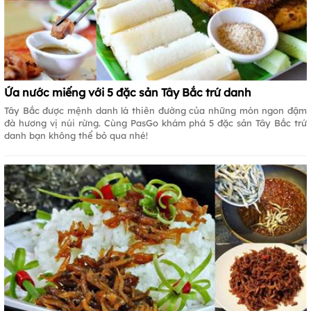
Ứa nước miếng với 5 đặc sản Tây Bắc trứ danh
Tây Bắc được mệnh danh là thiên đường của những món ngon đậm
đà hương vị núi rừng. Cùng PasGo khám phá 5 đặc sản Tây Bắc trứ
danh bạn không thể bỏ qua nhé!