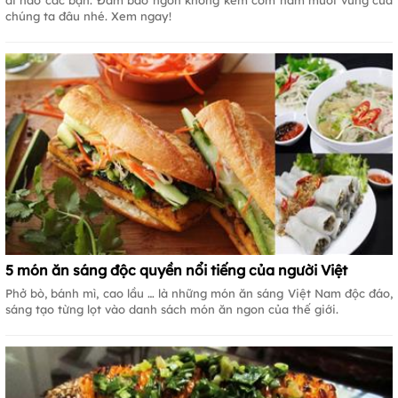
chúng ta đâu nhé. Xem ngay!
5 món ăn sáng độc quyền nổi tiếng của người Việt
Phở bò, bánh mì, cao lầu … là những món ăn sáng Việt Nam độc đáo,
sáng tạo từng lọt vào danh sách món ăn ngon của thế giới.