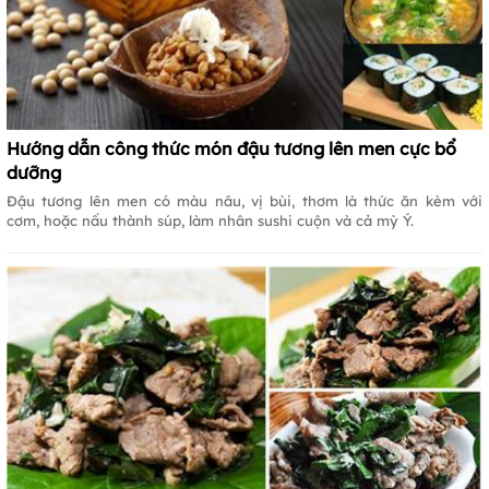
Hướng dẫn công thức món đậu tương lên men cực bổ
dưỡng
Đậu tương lên men có màu nâu, vị bùi, thơm là thức ăn kèm với
cơm, hoặc nấu thành súp, làm nhân sushi cuộn và cả mỳ Ý.