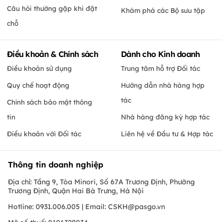
Câu hỏi thường gặp khi đặt
Khám phá các Bộ sưu tập
chỗ
Điều khoản & Chính sách
Dành cho Kinh doanh
Điều khoản sử dụng
Trung tâm hỗ trợ Đối tác
Quy chế hoạt động
Hướng dẫn nhà hàng hợp
tác
Chính sách bảo mật thông
tin
Nhà hàng đăng ký hợp tác
Điều khoản với Đối tác
Liên hệ về Đầu tư & Hợp tác
Thông tin doanh nghiệp
Địa chỉ: Tầng 9, Tòa Minori, Số 67A Trương Định, Phường
Trương Định, Quận Hai Bà Trưng, Hà Nội
Hotline: 0931.006.005 | Email:
CSKH@pasgo.vn