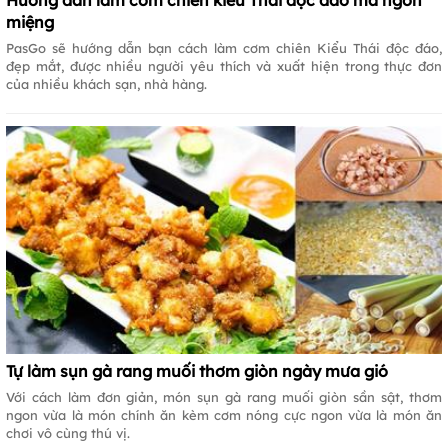
Hướng dẫn làm cơm chiên kiểu Thái độc đáo mà ngon
miệng
PasGo sẽ hướng dẫn bạn cách làm cơm chiên Kiểu Thái độc đáo,
đẹp mắt, được nhiều người yêu thích và xuất hiện trong thực đơn
của nhiều khách sạn, nhà hàng.
Tự làm sụn gà rang muối thơm giòn ngày mưa gió
Với cách làm đơn giản, món sụn gà rang muối giòn sần sật, thơm
ngon vừa là món chính ăn kèm cơm nóng cực ngon vừa là món ăn
chơi vô cùng thú vị.