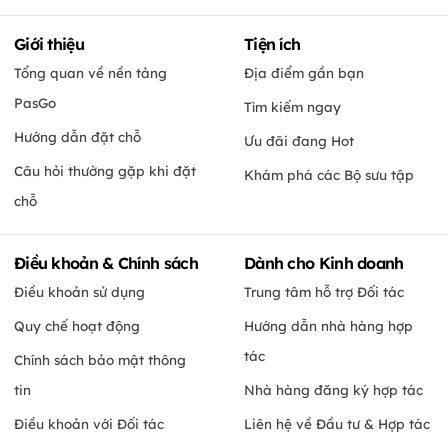
Giới thiệu
Tiện ích
Tổng quan về nền tảng
Địa điểm gần bạn
PasGo
Tìm kiếm ngay
Hướng dẫn đặt chỗ
Ưu đãi đang Hot
Câu hỏi thường gặp khi đặt
Khám phá các Bộ sưu tập
chỗ
Điều khoản & Chính sách
Dành cho Kinh doanh
Điều khoản sử dụng
Trung tâm hỗ trợ Đối tác
Quy chế hoạt động
Hướng dẫn nhà hàng hợp
tác
Chính sách bảo mật thông
tin
Nhà hàng đăng ký hợp tác
Điều khoản với Đối tác
Liên hệ về Đầu tư & Hợp tác