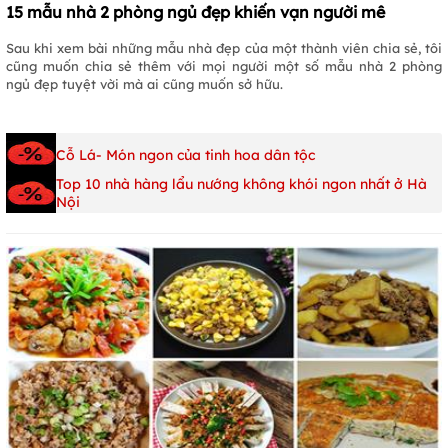
15 mẫu nhà 2 phòng ngủ đẹp khiến vạn người mê
Sau khi xem bài những mẫu nhà đẹp của một thành viên chia sẻ, tôi
cũng muốn chia sẻ thêm với mọi người một số mẫu nhà 2 phòng
ngủ đẹp tuyệt vời mà ai cũng muốn sở hữu.
Cỗ Lá- Món ngon của tinh hoa dân tộc
Top 10 nhà hàng lẩu nướng không khói ngon nhất ở Hà
Nội