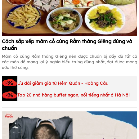
Cách sắp xếp mâm cỗ cúng Rằm tháng Giêng đúng và
chuẩn
Mâm cỗ cúng Rằm tháng Giêng nên được chuẩn bị đầy đủ tất cả
các món để mang lại ý nghĩa biểu trưng đúng nhất, đạt được mong
ước thờ cúng.
Ưu đãi giảm giá từ Hẻm Quán - Hoàng Cầu
Top 20 nhà hàng buffet ngon, nổi tiếng nhất ở Hà Nội