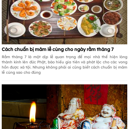
Cách chuẩn bị mâm lễ cúng cho ngày rằm tháng 7
Rằm tháng 7 là một dịp lễ quan trọng để mọi nhà thể hiện lòng
thành kính lên đức Phật, báo hiếu gia tiên và phát lộc cho các vong
hồn được xá tội. Nhưng không phải ai cũng biết cách chuẩn bị mâm
lễ cúng sao cho đúng