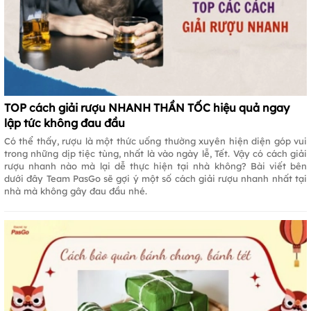
TOP cách giải rượu NHANH THẦN TỐC hiệu quả ngay
lập tức không đau đầu
Có thể thấy, rượu là một thức uống thường xuyên hiện diện góp vui
trong những dịp tiệc tùng, nhất là vào ngày lễ, Tết. Vậy có cách giải
rượu nhanh nào mà lại dễ thực hiện tại nhà không? Bài viết bên
dưới đây Team PasGo sẽ gợi ý một số cách giải rượu nhanh nhất tại
nhà mà không gây đau đầu nhé.