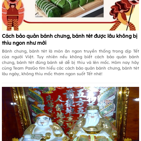
Cách bảo quản bánh chưng, bánh tét được lâu không bị
thiu ngon như mới
Bánh chưng, bánh tét là món ăn ngon truyền thống trong dịp Tết
của người Việt. Tuy nhiên nếu không biết cách bảo quản bánh
chưng, bánh tét đúng bánh sẽ dễ bị thiu và lên mốc. Hôm nay hãy
cùng Team PasGo tìm hiểu các cách bảo quản bánh chưng, bánh tét
lâu ngày, không thiu mốc thơm ngon suốt Tết nhé!