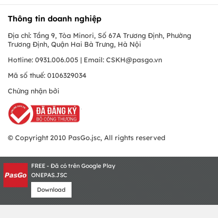
Thông tin doanh nghiệp
Địa chỉ: Tầng 9, Tòa Minori, Số 67A Trương Định, Phường
Trương Định, Quận Hai Bà Trưng, Hà Nội
Hotline: 0931.006.005 | Email:
CSKH@pasgo.vn
Mã số thuế: 0106329034
Chứng nhận bởi
© Copyright 2010 PasGo.jsc, All rights reserved
FREE - Đã có trên Google Play
ONEPAS.JSC
Download