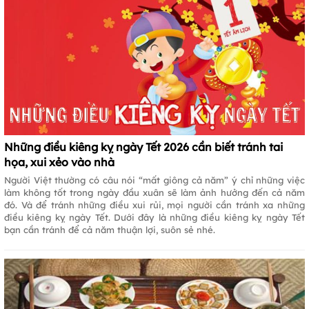
Những điều kiêng kỵ ngày Tết 2026 cần biết tránh tai
họa, xui xẻo vào nhà
Người Việt thường có câu nói “mất giông cả năm” ý chỉ những việc
làm không tốt trong ngày đầu xuân sẽ làm ảnh hưởng đến cả năm
đó. Và để tránh những điều xui rủi, mọi người cần tránh xa những
điều kiêng kỵ ngày Tết. Dưới đây là những điều kiêng kỵ ngày Tết
bạn cần tránh để cả năm thuận lợi, suôn sẻ nhé.