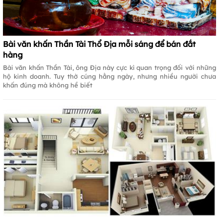
Bài văn khấn Thần Tài Thổ Địa mỗi sáng để bán đắt
hàng
Bài văn khấn Thần Tài, ông Địa này cực kì quan trọng đối với những
hộ kinh doanh. Tuy thờ cúng hằng ngày, nhưng nhiều người chưa
khấn đúng mà không hề biết