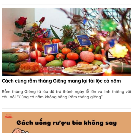
Cách cúng rằm tháng Giêng mang lại tài lộc cả năm
Rằm tháng Giêng từ lâu đã trở thành ngày lễ lớn và linh thiêng với
câu nói “Cúng cả năm không bằng Rằm tháng giêng”.