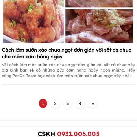
Cách làm sườn xào chua ngọt đơn giản với sốt cà chua
cho mâm cơm hàng ngày
Với cách làm món sườn xào chua ngọt đơn giản với sốt cà chua này
gia đình bạn sẽ có những bữa cơm hàng ngày ngon miệng. Hãy
cùng PasGo Team học cách làm món sườn xào chua ngọt này nhé!
1
2
3
4
»
CSKH
0931.006.005