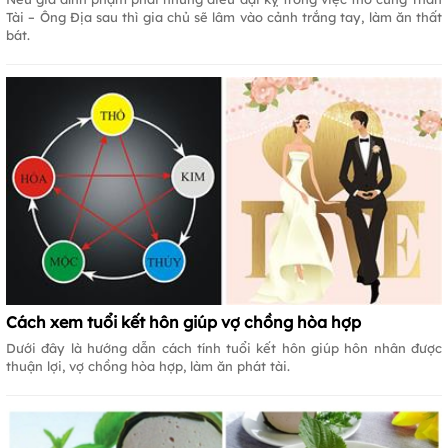
Tài – Ông Địa sau thì gia chủ sẽ lâm vào cảnh trắng tay, làm ăn thất
bát.
Cách xem tuổi kết hôn giúp vợ chồng hòa hợp
Dưới đây là hướng dẫn cách tính tuổi kết hôn giúp hôn nhân được
thuận lợi, vợ chồng hòa hợp, làm ăn phát tài.