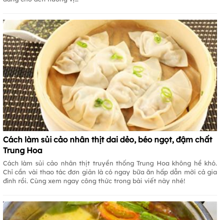
Cách làm sủi cảo nhân thịt dai dẻo, béo ngọt, đậm chất
Trung Hoa
Cách làm sủi cảo nhân thịt truyền thống Trung Hoa không hề khó.
Chỉ cần vài thao tác đơn giản là có ngay bữa ăn hấp dẫn mời cả gia
đình rồi. Cùng xem ngay công thức trong bài viết này nhé!