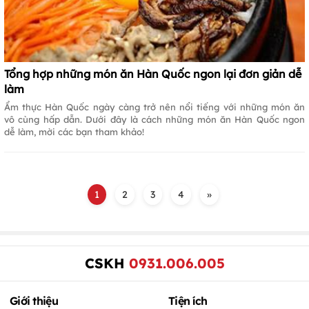
Tổng hợp những món ăn Hàn Quốc ngon lại đơn giản dễ
làm
Ẩm thực Hàn Quốc ngày càng trở nên nổi tiếng với những món ăn
vô cùng hấp dẫn. Dưới đây là cách những món ăn Hàn Quốc ngon
dễ làm, mời các bạn tham khảo!
1
2
3
4
»
CSKH
0931.006.005
Giới thiệu
Tiện ích