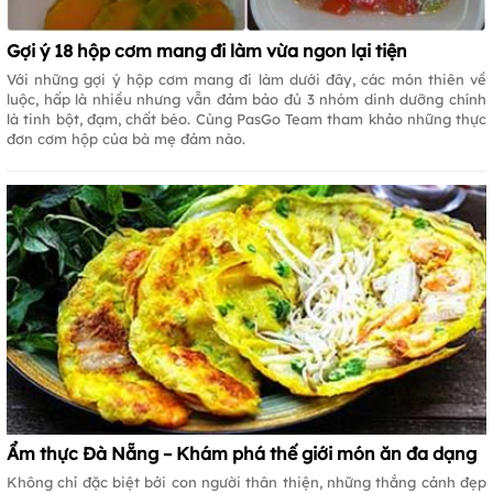
Gợi ý 18 hộp cơm mang đi làm vừa ngon lại tiện
Với những gợi ý hộp cơm mang đi làm dưới đây, các món thiên về
luộc, hấp là nhiều nhưng vẫn đảm bảo đủ 3 nhóm dinh dưỡng chính
là tinh bột, đạm, chất béo. Cùng PasGo Team tham khảo những thực
đơn cơm hộp của bà mẹ đảm nào.
Ẩm thực Đà Nẵng – Khám phá thế giới món ăn đa dạng
Không chỉ đặc biệt bởi con người thân thiện, những thắng cảnh đẹp