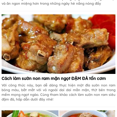
và ăn ngon miệng hơn trong những ngày hè nắng nóng đấy
Cách làm sườn non ram mặn ngọt ĐẬM ĐÀ tốn cơm
Với công thức này, bạn dễ dàng thực hiện một đĩa sườn non ram
bóng màu, bắt mắt với vỏ ngoài dai dai mằn mặn, thịt bên trong
mềm mọng ngọt ngào. Cùng tham khảo cách làm sườn non ram siêu
đậm đà, hấp dẫn dưới đây nhé!