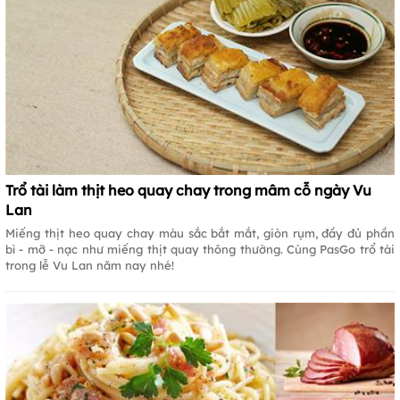
Trổ tài làm thịt heo quay chay trong mâm cỗ ngày Vu
Lan
Miếng thịt heo quay chay màu sắc bắt mắt, giòn rụm, đầy đủ phần
bì - mỡ - nạc như miếng thịt quay thông thường. Cùng PasGo trổ tài
trong lễ Vu Lan năm nay nhé!