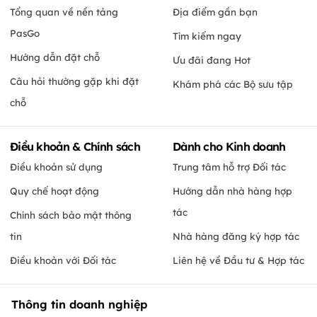
Tổng quan về nền tảng
Địa điểm gần bạn
PasGo
Tìm kiếm ngay
Hướng dẫn đặt chỗ
Ưu đãi đang Hot
Câu hỏi thường gặp khi đặt
Khám phá các Bộ sưu tập
chỗ
Điều khoản & Chính sách
Dành cho Kinh doanh
Điều khoản sử dụng
Trung tâm hỗ trợ Đối tác
Quy chế hoạt động
Hướng dẫn nhà hàng hợp
tác
Chính sách bảo mật thông
tin
Nhà hàng đăng ký hợp tác
Điều khoản với Đối tác
Liên hệ về Đầu tư & Hợp tác
Thông tin doanh nghiệp