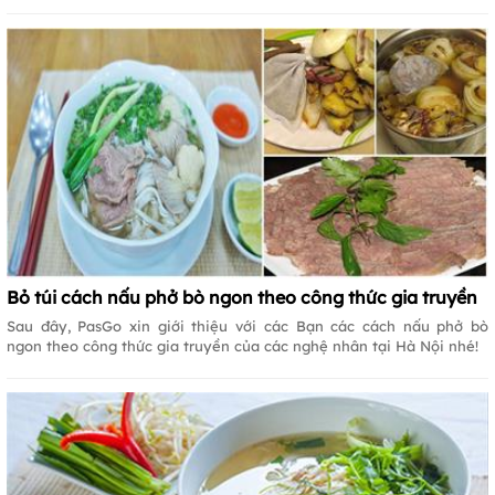
Bỏ túi cách nấu phở bò ngon theo công thức gia truyền
Sau đây, PasGo xin giới thiệu với các Bạn các cách nấu phở bò
ngon theo công thức gia truyền của các nghệ nhân tại Hà Nội nhé!