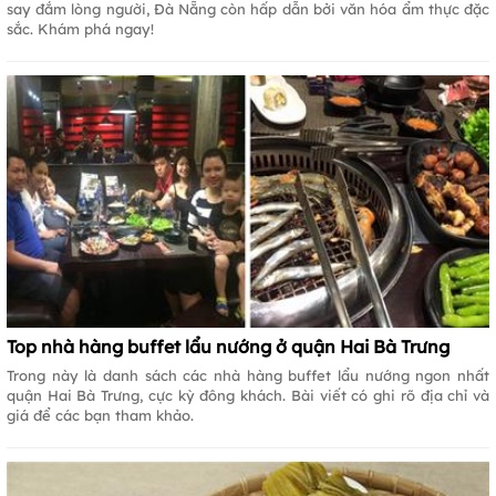
say đắm lòng người, Đà Nẵng còn hấp dẫn bởi văn hóa ẩm thực đặc
sắc. Khám phá ngay!
Top nhà hàng buffet lẩu nướng ở quận Hai Bà Trưng
Trong này là danh sách các nhà hàng buffet lẩu nướng ngon nhất
quận Hai Bà Trưng, cực kỳ đông khách. Bài viết có ghi rõ địa chỉ và
giá để các bạn tham khảo.