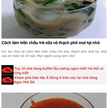
Cách làm trân châu trà sữa và thạch phô mai tại nhà
Em xin chia sẻ cách làm trân châu trà sữa, thạch phô mai tại nhà
vừa an toàn lại rẻ nữa. Mọi người cùng xem nhé
Top 10 nhà hàng buffet lẩu nướng ngon nhất Hà Nội ai
cũng biết
Khám phá bữa tiệc Á Đông ở trên cao tại nhà hàng
Ngọc Mai Đỏ