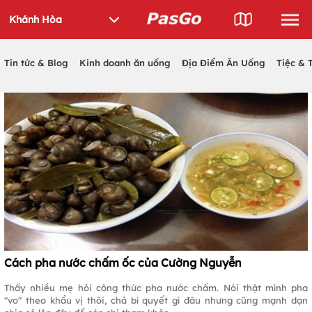
Tin tức & Blog
Kinh doanh ăn uống
Địa Điểm Ăn Uống
Tiệc & 
Cách pha nước chấm ốc của Cường Nguyễn
Thấy nhiều mẹ hỏi công thức pha nước chấm. Nói thật mình pha
"vo" theo khẩu vị thôi, chả bí quyết gì đâu nhưng cũng mạnh dạn