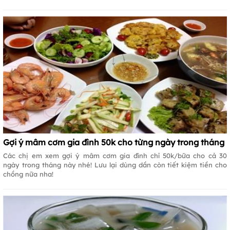
Gợi ý mâm cơm gia đình 50k cho từng ngày trong tháng
Các chị em xem gợi ý mâm cơm gia đình chỉ 50k/bữa cho cả 30
ngày trong tháng này nhé! Lưu lại dùng dần còn tiết kiệm tiền cho
chồng nữa nha!