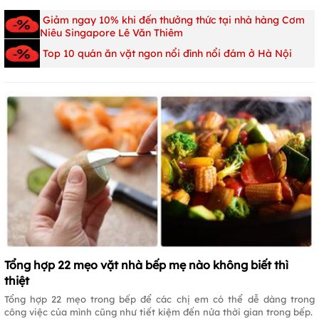
Giảm ngay 10% khi đến thưởng thức tại nhà hàng Cơm
Niêu Singapore Lê Văn Thiêm
Top 10 quán ăn vặt ngon nổi đình nổi đám ở Hà Nội
Tổng hợp 22 mẹo vặt nhà bếp mẹ nào không biết thì
thiệt
Tổng hợp 22 mẹo trong bếp để các chị em có thể dễ dàng trong
công việc của mình cũng như tiết kiệm đến nửa thời gian trong bếp.