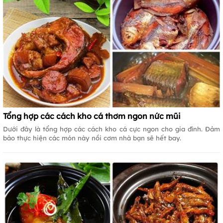
Tổng hợp các cách kho cá thơm ngon nức mũi
Dưới đây là tổng hợp các cách kho cá cực ngon cho gia đình. Đảm
bảo thực hiện các món này nồi cơm nhà bạn sẽ hết bay.