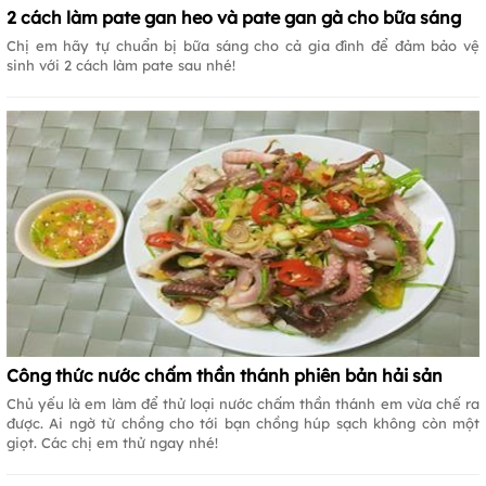
2 cách làm pate gan heo và pate gan gà cho bữa sáng
Chị em hãy tự chuẩn bị bữa sáng cho cả gia đình để đảm bảo vệ
sinh với 2 cách làm pate sau nhé!
Công thức nước chấm thần thánh phiên bản hải sản
Chủ yếu là em làm để thử loại nước chấm thần thánh em vừa chế ra
được. Ai ngờ từ chồng cho tới bạn chồng húp sạch không còn một
giọt. Các chị em thử ngay nhé!