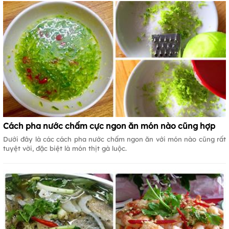
Cách pha nước chấm cực ngon ăn món nào cũng hợp
Dưới đây là các cách pha nước chấm ngon ăn với món nào cũng rất
tuyệt vời, đặc biệt là món thịt gà luộc.