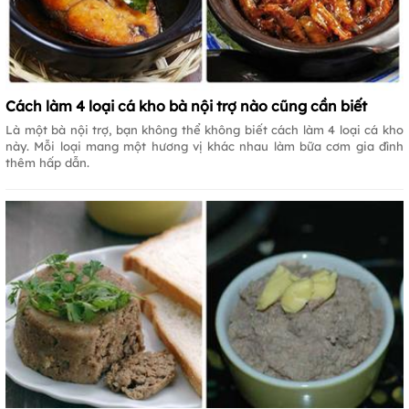
Cách làm 4 loại cá kho bà nội trợ nào cũng cần biết
Là một bà nội trợ, bạn không thể không biết cách làm 4 loại cá kho
này. Mỗi loại mang một hương vị khác nhau làm bữa cơm gia đình
thêm hấp dẫn.