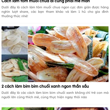
Cách làm tôm muối chua ai cũng phải mê mẩn
Dưới đây là cách làm tôm muối chua ngon cực đơn giản được hàng
nghìn lượt share, các bạn tham khảo và làm 1 hũ cho gia đình
thưởng thức nhé!
2 cách làm bim bim chuối xanh ngon thần sầu
Dưới đây là các cách làm bim bim chuối xanh không chỉ trẻ con mà
người lớn cũng thích mê, cùng thực hiện ngay thôi nào