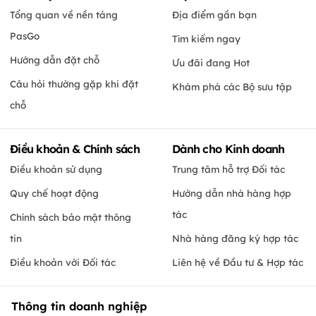
Tổng quan về nền tảng
Địa điểm gần bạn
PasGo
Tìm kiếm ngay
Hướng dẫn đặt chỗ
Ưu đãi đang Hot
Câu hỏi thường gặp khi đặt
Khám phá các Bộ sưu tập
chỗ
Điều khoản & Chính sách
Dành cho Kinh doanh
Điều khoản sử dụng
Trung tâm hỗ trợ Đối tác
Quy chế hoạt động
Hướng dẫn nhà hàng hợp
tác
Chính sách bảo mật thông
tin
Nhà hàng đăng ký hợp tác
Điều khoản với Đối tác
Liên hệ về Đầu tư & Hợp tác
Thông tin doanh nghiệp