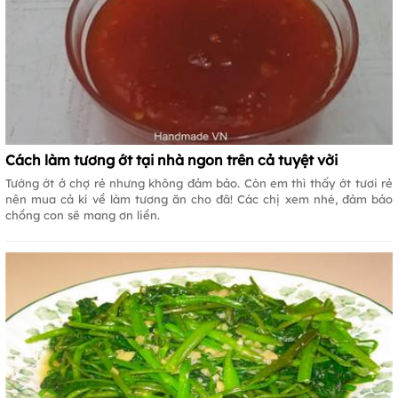
Cách làm tương ớt tại nhà ngon trên cả tuyệt vời
Tướng ớt ở chợ rẻ nhưng không đảm bảo. Còn em thì thấy ớt tươi rẻ
nên mua cả kí về làm tương ăn cho đã! Các chị xem nhé, đảm bảo
chồng con sẽ mang ơn liền.