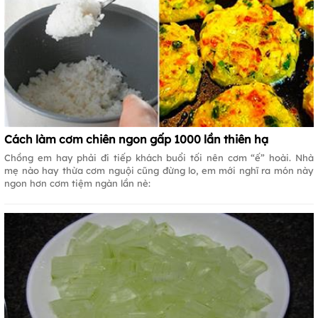
Cách làm cơm chiên ngon gấp 1000 lần thiên hạ
Chồng em hay phải đi tiếp khách buổi tối nên cơm “ế” hoài. Nhà
mẹ nào hay thừa cơm nguội cũng đừng lo, em mới nghĩ ra món này
ngon hơn cơm tiệm ngàn lần nè: