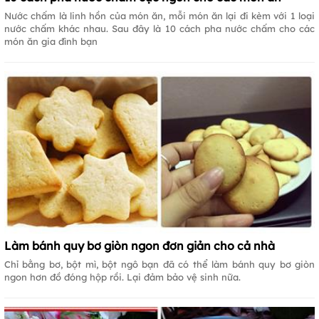
Nước chấm là linh hồn của món ăn, mỗi món ăn lại đi kèm với 1 loại
nước chấm khác nhau. Sau đây là 10 cách pha nước chấm cho các
món ăn gia đình bạn
Làm bánh quy bơ giòn ngon đơn giản cho cả nhà
Chỉ bằng bơ, bột mì, bột ngô bạn đã có thể làm bánh quy bơ giòn
ngon hơn đồ đóng hộp rồi. Lại đảm bảo vệ sinh nữa.