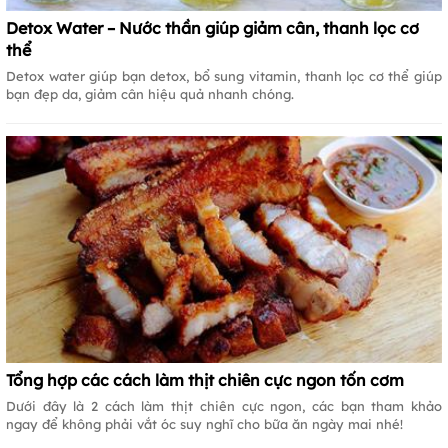
Detox Water – Nước thần giúp giảm cân, thanh lọc cơ
thể
Detox water giúp bạn detox, bổ sung vitamin, thanh lọc cơ thể giúp
bạn đẹp da, giảm cân hiệu quả nhanh chóng.
Tổng hợp các cách làm thịt chiên cực ngon tốn cơm
Dưới đây là 2 cách làm thịt chiên cực ngon, các bạn tham khảo
ngay để không phải vắt óc suy nghĩ cho bữa ăn ngày mai nhé!