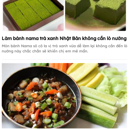
Làm bánh nama trà xanh Nhật Bản không cần lò nướng
Món bánh Nama sô cô la vị trà xanh vừa dễ làm lại không cần đến lò
nướng này chắc chắn sẽ khiến chị em mê mẩn.