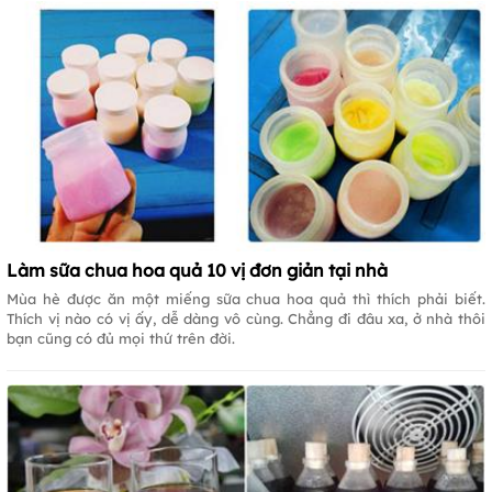
Làm sữa chua hoa quả 10 vị đơn giản tại nhà
Mùa hè được ăn một miếng sữa chua hoa quả thì thích phải biết.
Thích vị nào có vị ấy, dễ dàng vô cùng. Chẳng đi đâu xa, ở nhà thôi
bạn cũng có đủ mọi thứ trên đời.