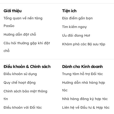
Giới thiệu
Tiện ích
Tổng quan về nền tảng
Địa điểm gần bạn
PasGo
Tìm kiếm ngay
Hướng dẫn đặt chỗ
Ưu đãi đang Hot
Câu hỏi thường gặp khi đặt
Khám phá các Bộ sưu tập
chỗ
Điều khoản & Chính sách
Dành cho Kinh doanh
Điều khoản sử dụng
Trung tâm hỗ trợ Đối tác
Quy chế hoạt động
Hướng dẫn nhà hàng hợp
tác
Chính sách bảo mật thông
tin
Nhà hàng đăng ký hợp tác
Điều khoản với Đối tác
Liên hệ về Đầu tư & Hợp tác