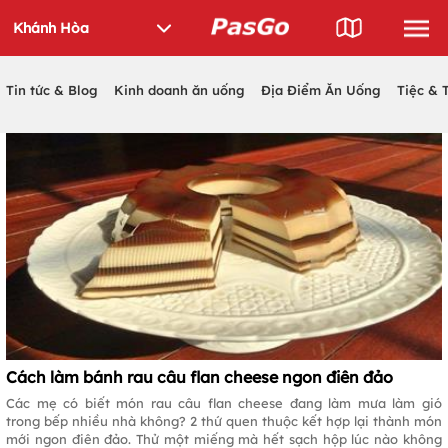
Tin tức & Blog
Kinh doanh ăn uống
Địa Điểm Ăn Uống
Tiệc & 
Cách làm bánh rau câu flan cheese ngon điên đảo
Các mẹ có biết món rau câu flan cheese đang làm mưa làm gió
trong bếp nhiều nhà không? 2 thứ quen thuộc kết hợp lại thành món
mới ngon điên đảo. Thử một miếng mà hết sạch hộp lúc nào không