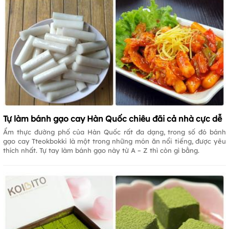
Tự làm bánh gạo cay Hàn Quốc chiêu đãi cả nhà cực dễ
Ẩm thực đường phố của Hàn Quốc rất đa dạng, trong số đó bánh
gạo cay Tteokbokki là một trong những món ăn nổi tiếng, được yêu
thích nhất. Tự tay làm bánh gạo này từ A – Z thì còn gì bằng.