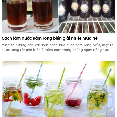
Cách làm nước sâm rong biển giải nhiệt mùa hè
Mình sẽ hướng dẫn các bạn cách làm nước sâm rong biển, một thứ
nước uống rất phổ biến ở miền nam trong những ngày nóng nực.