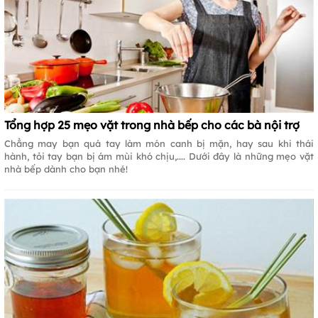
Tổng hợp 25 mẹo vặt trong nhà bếp cho các bà nội trợ
Chẳng may bạn quá tay làm món canh bị mặn, hay sau khi thái
hành, tỏi tay bạn bị ám mùi khó chịu,.... Dưới đây là những mẹo vặt
nhà bếp dành cho bạn nhé!