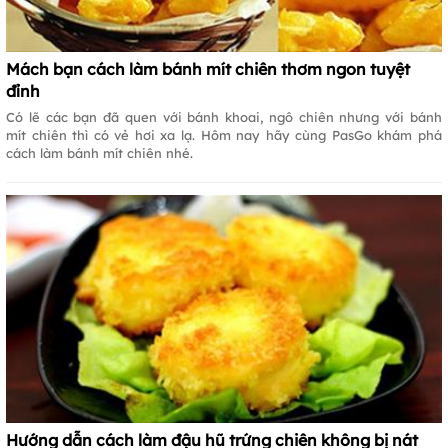
Mách bạn cách làm bánh mít chiên thơm ngon tuyệt
đỉnh
Có lẽ các bạn đã quen với bánh khoai, ngô chiên nhưng với bánh
mít chiên thì có vẻ hơi xa lạ. Hôm nay hãy cùng PasGo khám phá
cách làm bánh mít chiên nhé.
Hướng dẫn cách làm đậu hũ trứng chiên không bị nát