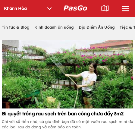
Tin tức & Blog
Kinh doanh ăn uống
Địa Điểm Ăn Uống
Tiệc & 
Bí quyết trồng rau sạch trên ban công chưa đầy 3m2
Chỉ với số tiền nhỏ, cả gia đình bạn đã có một vườn rau sạch mini đủ
các loại rau đa dạng và đảm bảo an toàn.