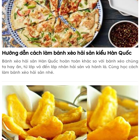
Hướng dẫn cách làm bánh xèo hải sản kiểu Hàn Quốc
Bánh xèo hải sản Hàn Quốc hoàn toàn khác so với bánh xèo chúng
ta hay ăn, từ lớp vỏ đến lớp nhân hải sản và hành lá. Cùng học cách
làm bánh xèo hải sản nhé.