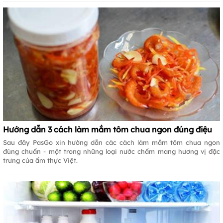
Hướng dẫn 3 cách làm mắm tôm chua ngon đúng điệu
Sau đây PasGo xin hướng dẫn các cách làm mắm tôm chua ngon
đúng chuẩn - một trong những loại nước chấm mang hương vị đặc
trưng của ẩm thực Việt.