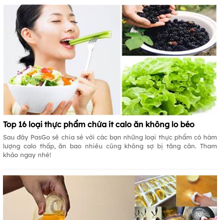
Top 16 loại thực phẩm chứa ít calo ăn không lo béo
Sau đây PasGo sẽ chia sẻ với các bạn những loại thực phẩm có hàm
lượng calo thấp, ăn bao nhiêu cũng không sợ bị tăng cân. Tham
khảo ngay nhé!