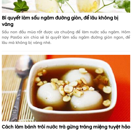
Bí quyết làm sấu ngâm đường giòn, để lâu không bị
váng
Sấu non đầu mùa rất được ưa chuộng để làm nước sấu ngâm. Hôm
nay PasGo xin chia sẻ bí quyết làm sấu ngâm đường giòn ngon, để
lâu mà không bị váng nhé.
Cách làm bánh trôi nước trà gừng tráng miệng tuyệt hảo