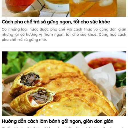
Cách pha chế trà sả gừng ngon, tốt cho sức khỏe
Có những loại nước được pha chế với cách thức vô cùng đơn giản
nhưng lại có hương vị thơm ngon, tốt cho sức khoẻ. Cùng học cách
pha chế trà sả gừng nhé.
Hướng dẫn cách làm bánh gối ngon, giòn đơn giản