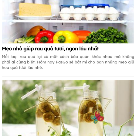
Mẹo nhỏ giúp rau quả tươi, ngon lâu nhất
Mỗi loại rau quả lại có một cách bảo quản khác nhau mà không
phải ai cũng biết. Hôm nay PasGo sẽ bật mí cho bạn những mẹo giữ
hoa quả tươi lâu nhé.