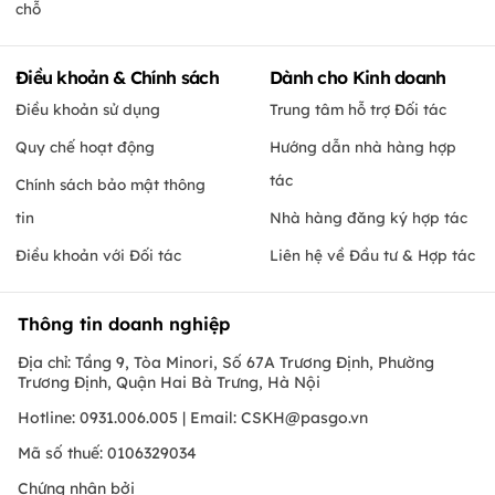
chỗ
Điều khoản & Chính sách
Dành cho Kinh doanh
Điều khoản sử dụng
Trung tâm hỗ trợ Đối tác
Quy chế hoạt động
Hướng dẫn nhà hàng hợp
tác
Chính sách bảo mật thông
tin
Nhà hàng đăng ký hợp tác
Điều khoản với Đối tác
Liên hệ về Đầu tư & Hợp tác
Thông tin doanh nghiệp
Địa chỉ: Tầng 9, Tòa Minori, Số 67A Trương Định, Phường
Trương Định, Quận Hai Bà Trưng, Hà Nội
Hotline: 0931.006.005 | Email:
CSKH@pasgo.vn
Mã số thuế: 0106329034
Chứng nhận bởi