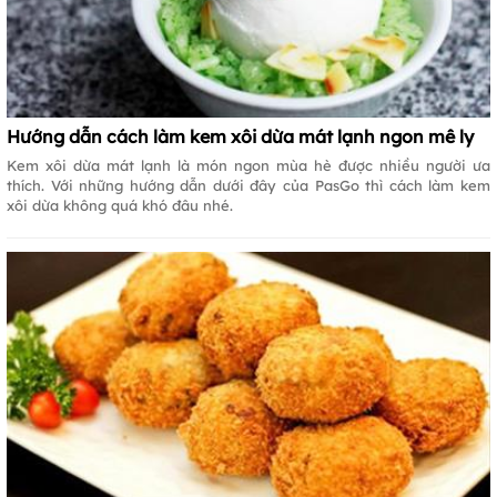
Hướng dẫn cách làm kem xôi dừa mát lạnh ngon mê ly
Kem xôi dừa mát lạnh là món ngon mùa hè được nhiều người ưa
thích. Với những hướng dẫn dưới đây của PasGo thì cách làm kem
xôi dừa không quá khó đâu nhé.