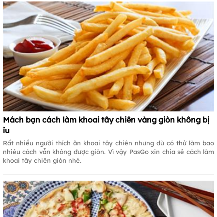
Mách bạn cách làm khoai tây chiên vàng giòn không bị
ỉu
Rất nhiều người thích ăn khoai tây chiên nhưng dù có thử làm bao
nhiêu cách vẫn không được giòn. Vì vậy PasGo xin chia sẻ cách làm
khoai tây chiên giòn nhé.