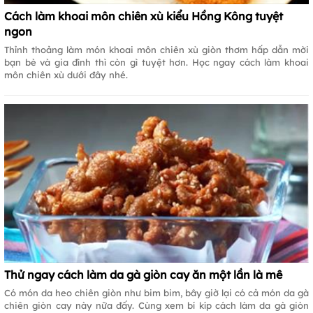
Cách làm khoai môn chiên xù kiểu Hồng Kông tuyệt
ngon
Thỉnh thoảng làm món khoai môn chiên xù giòn thơm hấp dẫn mời
bạn bè và gia đình thì còn gì tuyệt hơn. Học ngay cách làm khoai
môn chiên xù dưới đây nhé.
Thử ngay cách làm da gà giòn cay ăn một lần là mê
Có món da heo chiên giòn như bim bim, bây giờ lại có cả món da gà
chiên giòn cay này nữa đấy. Cùng xem bí kíp cách làm da gà giòn