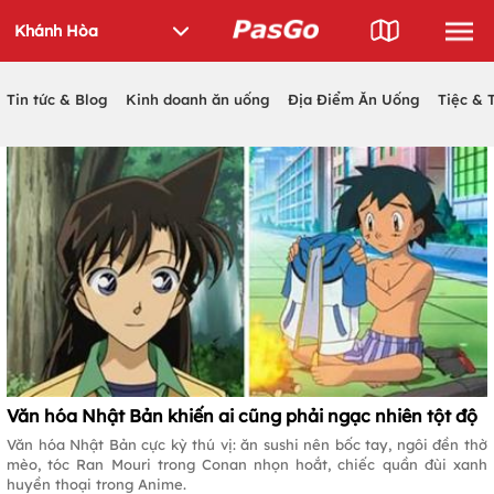
Tin tức & Blog
Kinh doanh ăn uống
Địa Điểm Ăn Uống
Tiệc & 
Văn hóa Nhật Bản khiến ai cũng phải ngạc nhiên tột độ
Văn hóa Nhật Bản cực kỳ thú vị: ăn sushi nên bốc tay, ngôi đền thờ
mèo, tóc Ran Mouri trong Conan nhọn hoắt, chiếc quần đùi xanh
huyền thoại trong Anime.