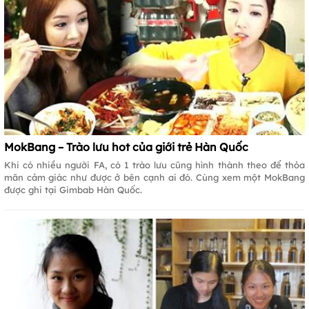
MokBang – Trào lưu hot của giới trẻ Hàn Quốc
Khi có nhiều người FA, có 1 trào lưu cũng hình thành theo để thỏa
mãn cảm giác như được ở bên cạnh ai đó. Cùng xem một MokBang
được ghi tại Gimbab Hàn Quốc.