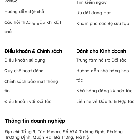
PasGo
Tìm kiếm ngay
Hướng dẫn đặt chỗ
Ưu đãi đang Hot
Câu hỏi thường gặp khi đặt
Khám phá các Bộ sưu tập
chỗ
Điều khoản & Chính sách
Dành cho Kinh doanh
Điều khoản sử dụng
Trung tâm hỗ trợ Đối tác
Quy chế hoạt động
Hướng dẫn nhà hàng hợp
tác
Chính sách bảo mật thông
tin
Nhà hàng đăng ký hợp tác
Điều khoản với Đối tác
Liên hệ về Đầu tư & Hợp tác
Thông tin doanh nghiệp
Địa chỉ: Tầng 9, Tòa Minori, Số 67A Trương Định, Phường
Trương Định, Quận Hai Bà Trưng, Hà Nội