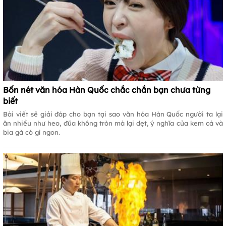
Bốn nét văn hóa Hàn Quốc chắc chắn bạn chưa từng
biết
Bài viết sẽ giải đáp cho bạn tại sao văn hóa Hàn Quốc người ta lại
ăn nhiều như heo, đũa không tròn mà lại dẹt, ý nghĩa của kem cá và
bia gà có gì ngon.