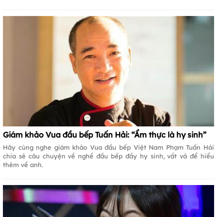
Giám khảo Vua đầu bếp Tuấn Hải: “Ẩm thực là hy sinh”
Hãy cùng nghe giám khảo Vua đầu bếp Việt Nam Phạm Tuấn Hải
chia sẻ câu chuyện về nghề đầu bếp đầy hy sinh, vất vả để hiểu
thêm về anh.