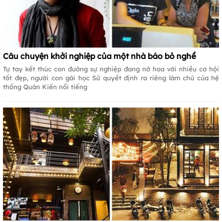
Câu chuyện khởi nghiệp của một nhà báo bỏ nghề
Tự tay kết thúc con đường sự nghiệp đang nở hoa với nhiều cơ hội
tốt đẹp, người con gái học Sử quyết định ra riêng làm chủ của hệ
thống Quán Kiến nổi tiếng