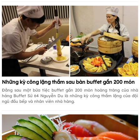
Những kỳ công lặng thầm sau bàn buffet gần 200 món
Đằng sau một bữa tiệc buffet gần 200 món hoàng tráng của nhà
hàng Buffet Sứ 64 Nguyễn Du là những kỳ công thầm lặng của đội
ngũ đầu bếp và nhân viên nhà hàng.