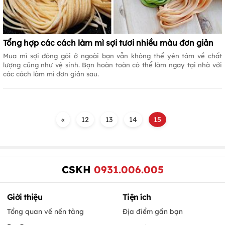
Tổng hợp các cách làm mì sợi tươi nhiều màu đơn giản
Mua mì sợi đóng gói ở ngoài bạn vẫn không thể yên tâm về chất
lượng cũng như vệ sinh. Bạn hoàn toàn có thể làm ngay tại nhà với
các cách làm mì đơn giản sau.
«
12
13
14
15
CSKH
0931.006.005
Giới thiệu
Tiện ích
Tổng quan về nền tảng
Địa điểm gần bạn