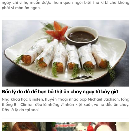
ngày chỉ vì họ muốn được tham quan ngôi biệt thự kì bí chứ không
phải vì món ăn ngon.
Bốn lý do đủ để bạn bỏ thịt ăn chay ngay từ bây giờ
Nhà khoa học Einsten, huyền thoại nhạc pop Michael Jachson, tổng
thống Bill Clinton đều là những vĩ nhân kiệt xuất, và họ đều ăn chay.
Đây là lý do tại sao!