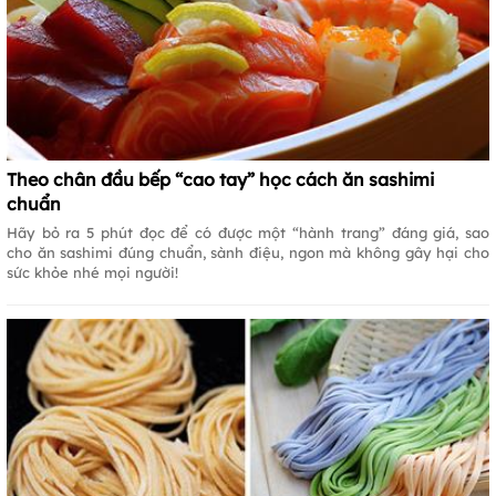
Theo chân đầu bếp “cao tay” học cách ăn sashimi
chuẩn
Hãy bỏ ra 5 phút đọc để có được một “hành trang” đáng giá, sao
cho ăn sashimi đúng chuẩn, sành điệu, ngon mà không gây hại cho
sức khỏe nhé mọi người!