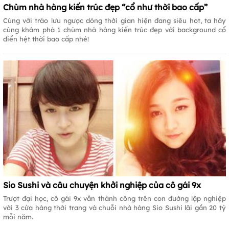
Chùm nhà hàng kiến trúc đẹp “cổ như thời bao cấp”
Cùng với trào lưu ngược dòng thời gian hiện đang siêu hot, ta hãy
cùng khám phá 1 chùm nhà hàng kiến trúc đẹp với background cổ
điển hệt thời bao cấp nhé!
Sio Sushi và câu chuyện khởi nghiệp của cô gái 9x
Trượt đại học, cô gái 9x vẫn thành công trên con đường lập nghiệp
với 3 cửa hàng thời trang và chuỗi nhà hàng Sio Sushi lãi gần 20 tỷ
mỗi năm.