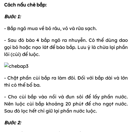
Cách nấu chè bắp:
Bước 1:
- Bắp ngô mua về bỏ râu, vỏ và rửa sạch.
- Sau đó bào 4 bắp ngô ra nhuyễn. Có thể dùng dao
gọi bỏ hoặc nạo lát để bào bắp. Lưu ý là chừa lại phần
lõi (cùi) để luộc.
- Chặt phần cùi bắp ra làm đôi. Đối với bắp dài và lớn
thì có thể bổ ba.
- Cho cùi bắp vào nồi và đun sôi để lấy phần nước.
Nên luộc cùi bắp khoảng 20 phút để cho ngọt nước.
Sau đó lọc hết chỉ giữ lại phần nước luộc.
Bước 2: