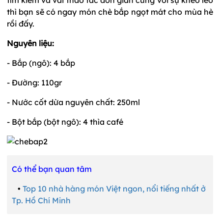
thì bạn sẽ có ngay món chè bắp ngọt mát cho mùa hè
rồi đấy.
Nguyên liệu:
- Bắp (ngô): 4 bắp
- Đường: 110gr
- Nước cốt dừa nguyên chất: 250ml
- Bột bắp (bột ngô): 4 thìa café
Có thể bạn quan tâm
•
Top 10 nhà hàng món Việt ngon, nổi tiếng nhất ở
Tp. Hồ Chí Minh