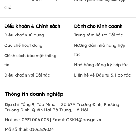
chỗ
Điều khoản & Chính sách
Dành cho Kinh doanh
Điều khoản sử dụng
Trung tâm hỗ trợ Đối tác
Quy chế hoạt động
Hướng dẫn nhà hàng hợp
tác
Chính sách bảo mật thông
tin
Nhà hàng đăng ký hợp tác
Điều khoản với Đối tác
Liên hệ về Đầu tư & Hợp tác
Thông tin doanh nghiệp
Địa chỉ: Tầng 9, Tòa Minori, Số 67A Trương Định, Phường
Trương Định, Quận Hai Bà Trưng, Hà Nội
Hotline: 0931.006.005 | Email:
CSKH@pasgo.vn
Mã số thuế: 0106329034