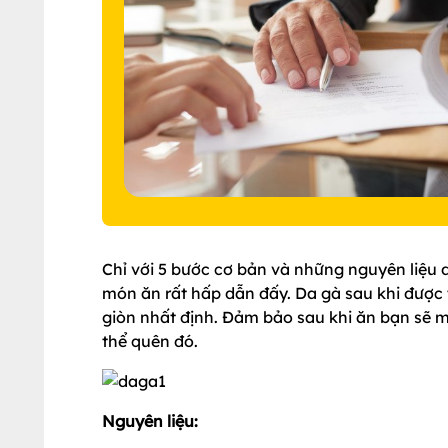
Chỉ với 5 bước cơ bản và những nguyên liệu 
món ăn rất hấp dẫn đấy. Da gà sau khi được 
giòn nhất định. Đảm bảo sau khi ăn bạn sẽ
thể quên đó.
Nguyên liệu: