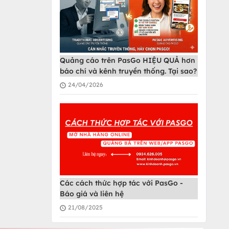
Quảng cáo trên PasGo HIỆU QUẢ hơn
báo chí và kênh truyền thống. Tại sao?
24/04/2026
Các cách thức hợp tác với PasGo -
Báo giá và liên hệ
21/08/2025