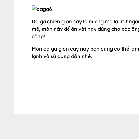
Da gà chiên giòn cay lạ miệng mà lại rất ngo
mê, món này để ăn vặt hay dùng cho các ông 
công!
Món da gà giòn cay này bạn cũng có thể làm 
lạnh và sử dụng dần nhé.