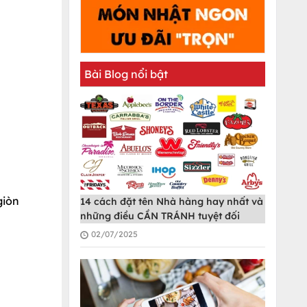
Bài Blog nổi bật
giòn
14 cách đặt tên Nhà hàng hay nhất và
những điều CẦN TRÁNH tuyệt đối
02/07/2025