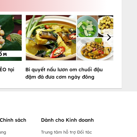
ẺO tại
Bí quyết nấu lươn om chuối đậu
đậm đà đưa cơm ngày đông
Chính sách
Dành cho Kinh doanh
ụng
Trung tâm hỗ trợ Đối tác