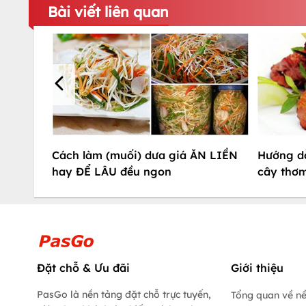
Bài viết liên quan
Cách làm (muối) dưa giá ĂN LIỀN
Hướng d
hay ĐỂ LÂU đều ngon
cây thơ
Đặt chỗ & Ưu đãi
Giới thiệu
PasGo là nền tảng đặt chỗ trực tuyến,
Tổng quan về n