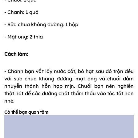
- Chanh: 1 quả
- Sữa chua không đường: 1 hộp
- Mật ong: 2 thìa
Cách làm:
- Chanh bạn vắt lấy nước cốt, bỏ hạt sau đó trộn đều
với sữa chua không đường, mật ong và chuối dằm
nhuyễn thành hỗn hợp mịn. Chuối bạn nên nghiền
thật nát để các dưỡng chất thẩm thấu vào tóc tốt hơn
nhé.
Có thể bạn quan tâm