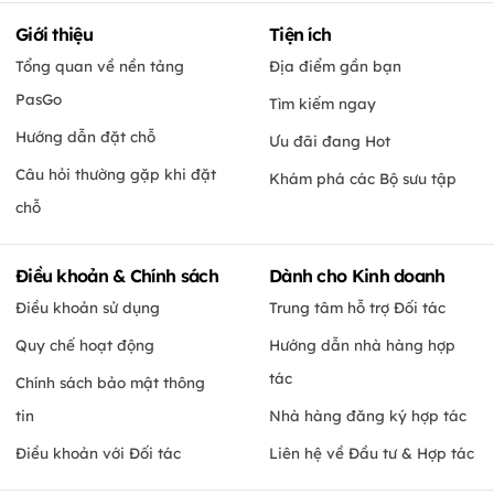
Giới thiệu
Tiện ích
Tổng quan về nền tảng
Địa điểm gần bạn
PasGo
Tìm kiếm ngay
Hướng dẫn đặt chỗ
Ưu đãi đang Hot
Câu hỏi thường gặp khi đặt
Khám phá các Bộ sưu tập
chỗ
Điều khoản & Chính sách
Dành cho Kinh doanh
Điều khoản sử dụng
Trung tâm hỗ trợ Đối tác
Quy chế hoạt động
Hướng dẫn nhà hàng hợp
tác
Chính sách bảo mật thông
tin
Nhà hàng đăng ký hợp tác
Điều khoản với Đối tác
Liên hệ về Đầu tư & Hợp tác