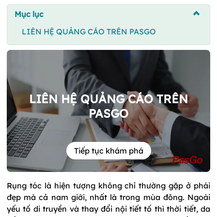
Mục lục
LIÊN HỆ QUẢNG CÁO TRÊN PASGO
LIÊN HỆ QUẢNG CÁO TRÊN
PASGO
Tiếp tục khám phá
Rụng tóc là hiện tượng không chỉ thường gặp ở phái
đẹp mà cả nam giới, nhất là trong mùa đông. Ngoài
yếu tố di truyền và thay đổi nội tiết tố thì thời tiết, da