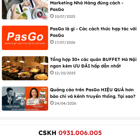
Marketing Nhà Hàng đúng cách -
PasGo
10/07/2025
PasGo là gì - Các cách thức hợp tác với
PasGo
17/07/2026
Tổng hợp 30+ các quán BUFFET Hà Nội
ngon kèm ƯU ĐÃI hấp dẫn nhất
12/10/2025
Quảng cáo trên PasGo HIỆU QUẢ hơn
báo chí và kênh truyền thống. Tại sao?
24/04/2026
CSKH
0931.006.005