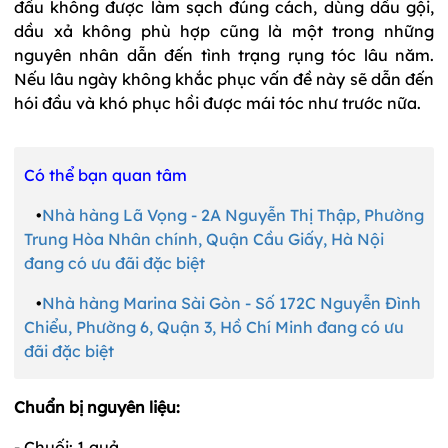
đầu không được làm sạch đúng cách, dùng dầu gội,
dầu xả không phù hợp cũng là một trong những
nguyên nhân dẫn đến tình trạng rụng tóc lâu năm.
Nếu lâu ngày không khắc phục vấn đề này sẽ dẫn đến
hói đầu và khó phục hồi được mái tóc như trước nữa.
Có thể bạn quan tâm
•
Nhà hàng Lã Vọng - 2A Nguyễn Thị Thập, Phường
Trung Hòa Nhân chính, Quận Cầu Giấy, Hà Nội
đang có ưu đãi đặc biệt
•
Nhà hàng Marina Sài Gòn - Số 172C Nguyễn Đình
Chiểu, Phường 6, Quận 3, Hồ Chí Minh đang có ưu
đãi đặc biệt
Chuẩn bị nguyên liệu:
- Chuối: 1 quả