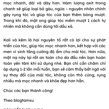
mọc nhanh, dài và dày hơn. Hàm lượng axit trong
chanh sẽ giúp loại bỏ gàu, ngứa – nguyên nhân chính
gây rụng tóc và giúp tóc của bạn thêm bóng mượt.
Trong khi đó, mật ong giúp tóc mềm mượt 1 cách tự
nhiên mà không cần dùng tới dầu xả.
Kali và kẽm là hai nguyên tố rất có lợi cho sự phát
triển của tóc, giúp tóc mọc nhanh hơn, kết hợp với các
men vi sinh tăng cường độ ẩm cho mái tóc. Hơn nữa,
mặt nạ này lại rất an toàn cho da đầu nên bạn hoàn
toàn yên tâm khi sử dụng nhé. Bạn chỉ cần chăm chỉ
áp dụng 1-2 lần mỗi tuần, bạn sẽ cảm thấy bất ngờ với
sự thay đổi của mái tóc, không còn thô cứng, rụng
nhiều mà mọc nhanh và khỏe đẹp hơn hẳn.
Chúc các bạn thành công!
Theo blogtamsu