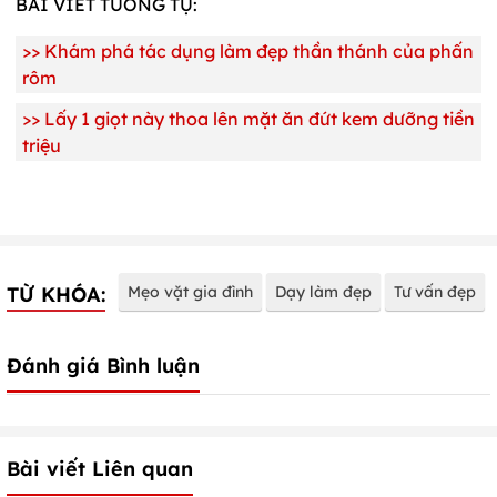
BÀI VIẾT TƯƠNG TỰ:
>>
Khám phá tác dụng làm đẹp thần thánh của phấn
rôm
>>
Lấy 1 giọt này thoa lên mặt ăn đứt kem dưỡng tiền
triệu
TỪ KHÓA:
Mẹo vặt gia đình
Dạy làm đẹp
Tư vấn đẹp
Đánh giá Bình luận
Bài viết Liên quan