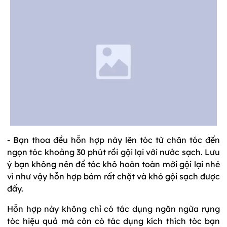
- Bạn thoa đều hỗn hợp này lên tóc từ chân tóc đến
ngọn tóc khoảng 30 phút rồi gội lại với nước sạch. Lưu
ý bạn không nên để tóc khô hoàn toàn mới gội lại nhé
vì như vậy hỗn hợp bám rất chặt và khó gội sạch được
đấy.
Hỗn hợp này không chỉ có tác dụng ngăn ngừa rụng
tóc hiệu quả mà còn có tác dụng kích thích tóc bạn