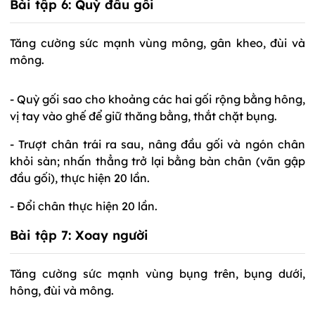
Bài tập 6:
Quỳ đầu gối
Tăng cường sức mạnh vùng mông, gân kheo, đùi và
mông.
- Quỳ gối sao cho khoảng các hai gối rộng bằng hông,
vị tay vào ghế để giữ thăng bằng, thắt chặt bụng.
- Trượt chân trái ra sau, nâng đầu gối và ngón chân
khỏi sàn; nhấn thẳng trở lại bằng bàn chân (vãn gập
đầu gối), thực hiện 20 lần.
- Đổi chân thực hiện 20 lần.
Bài tập 7:
Xoay người
Tăng cường sức mạnh vùng bụng trên, bụng dưới,
hông, đùi và mông.