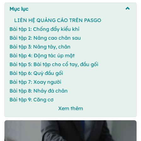
Mục lục
LIÊN HỆ QUẢNG CÁO TRÊN PASGO
Bài tập 1: Chống đẩy kiểu khỉ
Bài tập 2: Nâng cao chân sau
Bài tập 3: Nâng tây, chân
Bài tập 4: Động tác úp mặt
Bài tập 5: Bài tập cho cổ tay, đầu gối
Bài tập 6: Quỳ đầu gối
Bài tập 7: Xoay người
Bài tập 8: Nhảy đá chân
Bài tập 9: Căng cơ
Xem thêm