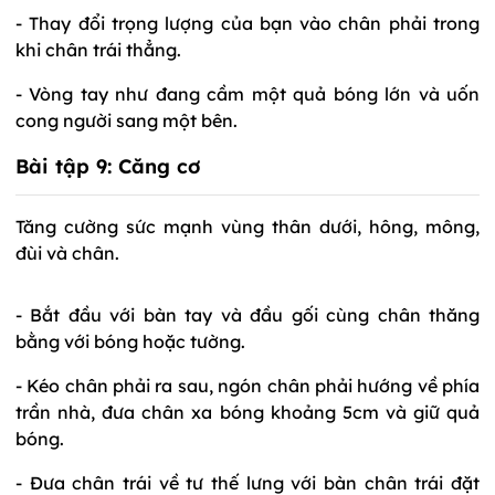
- Thay đổi trọng lượng của bạn vào chân phải trong
khi chân trái thẳng.
- Vòng tay như đang cầm một quả bóng lớn và uốn
cong người sang một bên.
Bài tập 9:
Căng cơ
Tăng cường sức mạnh vùng thân dưới, hông, mông,
đùi và chân.
- Bắt đầu với bàn tay và đầu gối cùng chân thăng
bằng với bóng hoặc tường.
- Kéo chân phải ra sau, ngón chân phải hướng về phía
trần nhà, đưa chân xa bóng khoảng 5cm và giữ quả
bóng.
- Đưa chân trái về tư thế lưng với bàn chân trái đặt