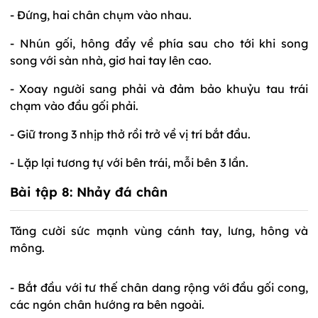
- Đứng, hai chân chụm vào nhau.
- Nhún gối, hông đẩy về phía sau cho tới khi song
song với sàn nhà, giơ hai tay lên cao.
- Xoay người sang phải và đảm bảo khuỷu tau trái
chạm vào đầu gối phải.
- Giữ trong 3 nhịp thở rồi trở về vị trí bắt đầu.
- Lặp lại tương tự với bên trái, mỗi bên 3 lần.
Bài tập 8:
Nhảy đá chân
Tăng cười sức mạnh vùng cánh tay, lưng, hông và
mông.
- Bắt đầu với tư thế chân dang rộng với đầu gối cong,
các ngón chân hướng ra bên ngoài.