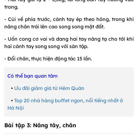
trong.
- Cúi về phía trước, cánh tay ép theo hông, trong khi
nâng chân trái lên cao song song mặt đất.
- Uốn cong cơ vai và dang hai tay nâng tạ cho tới khi
hai cánh tay song song với sàn tập.
- Đổi chân, thực hiện động tác 15 lần.
Có thể bạn quan tâm
•
Ưu đãi giảm giá từ Hẻm Quán
•
Top 20 nhà hàng buffet ngon, nổi tiếng nhất ở
Hà Nội
Bài tập 3:
Nâng tây, chân