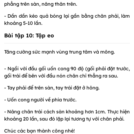
phẳng trên sàn, nâng thân trên.
- Dần dần kéo quả bóng lại gần bằng chân phải, làm
khoảng 5-10 lần.
Bài tập 10:
Tập eo
Tăng cường sức mạnh vùng trung tâm và mông.
- Ngồi với đầu gối uốn cong 90 độ (gối phải đặt trước,
gối trái để bên với đầu nón chân chỉ thẳng ra sau.
- Tay phải để trên sàn, tay trái đặt ở hông.
- Uốn cong người về phía trước.
- Nâng chân trái cách sàn khoảng hơn 1cm. Thực hiện
khoảng 20 lần, sau đó lặp lại tương tự với chân phải.
Chúc các bạn thành công nhé!