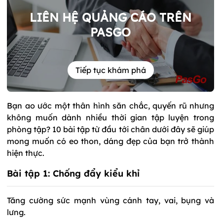
LIÊN HỆ QUẢNG CÁO TRÊN
PASGO
Tiếp tục khám phá
Bạn ao ước một thân hình săn chắc, quyến rũ nhưng
không muốn dành nhiều thời gian tập luyện trong
phòng tập? 10 bài tập từ đầu tới chân dưới đây sẽ giúp
mong muốn có eo thon, dáng đẹp của bạn trở thành
hiện thực.
Bài tập 1: Chống đẩy kiểu khỉ
Tăng cường sức mạnh vùng cánh tay, vai, bụng và
lưng.