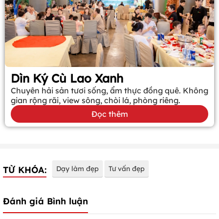
Dìn Ký Cù Lao Xanh
Chuyên hải sản tươi sống, ẩm thực đồng quê. Không
gian rộng rãi, view sông, chòi lá, phòng riêng.
Đọc thêm
TỪ KHÓA:
Dạy làm đẹp
Tư vấn đẹp
Đánh giá Bình luận