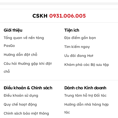
CSKH
0931.006.005
Giới thiệu
Tiện ích
Tổng quan về nền tảng
Địa điểm gần bạn
PasGo
Tìm kiếm ngay
Hướng dẫn đặt chỗ
Ưu đãi đang Hot
Câu hỏi thường gặp khi đặt
Khám phá các Bộ sưu tập
chỗ
Điều khoản & Chính sách
Dành cho Kinh doanh
Điều khoản sử dụng
Trung tâm hỗ trợ Đối tác
Quy chế hoạt động
Hướng dẫn nhà hàng hợp
tác
Chính sách bảo mật thông