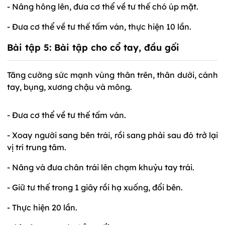
- Nâng hông lên, đưa cơ thể về tư thế chó úp mặt.
- Đưa cơ thể về tư thế tấm ván, thực hiện 10 lần.
Bài tập 5:
Bài tập cho cổ tay, đầu gối
Tăng cường sức mạnh vùng thân trên, thân dưới, cánh
tay, bụng, xương chậu và mông.
- Đưa cơ thể về tư thế tấm ván.
- Xoay người sang bên trái, rồi sang phải sau đó trở lại
vị trí trung tâm.
- Nâng và đưa chân trái lên chạm khuỷu tay trái.
- Giữ tư thế trong 1 giây rồi hạ xuống, đổi bên.
- Thực hiện 20 lần.