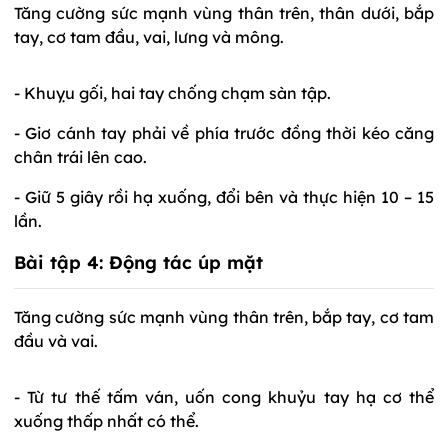
Tăng cường sức mạnh vùng thân trên, thân dưới, bắp
tay, cơ tam đầu, vai, lưng và mông.
- Khuỵu gối, hai tay chống chạm sàn tập.
- Giơ cánh tay phải về phía trước đồng thời kéo căng
chân trái lên cao.
- Giữ 5 giây rồi hạ xuống, đổi bên và thực hiện 10 – 15
lần.
Bài tập 4:
Động tác úp mặt
Tăng cường sức mạnh vùng thân trên, bắp tay, cơ tam
đầu và vai.
- Từ tư thế tấm ván, uốn cong khuỷu tay hạ cơ thể
xuống thấp nhất có thể.