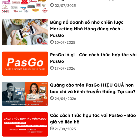
02/07/2025
Bùng nổ doanh số nhờ chiến lược
Marketing Nhà Hàng đúng cách -
PasGo
10/07/2025
PasGo là gì - Các cách thức hợp tác với
PasGo
17/07/2026
Quảng cáo trên PasGo HIỆU QUẢ hơn
báo chí và kênh truyền thống. Tại sao?
24/04/2026
Các cách thức hợp tác với PasGo - Báo
giá và liên hệ
21/08/2025