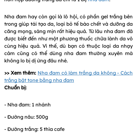
Nha đam hay còn gọi là lô hội, có phần gel trắng bên
trong giúp tái tạo da, loại bỏ tế bào chết và dưỡng da
căng mọng, sáng mịn rất hiệu quả. Từ lâu nha đam đã
được biết đến như một phương thuốc chữa lành da vô
cùng hiệu quả. Vì thế, dù bạn có thuộc loại da nhạy
cảm cũng có thể dùng nha đam thường xuyên mà
không lo bị dị ứng đâu nhé.
>> Xem thêm:
Nha đam có làm trắng da không - Cách
trắng bật tone bằng nha đam
Chuẩn bị:
- Nha đam: 1 nhánh
- Đường nâu: 500g
- Đường trắng: 5 thìa cafe