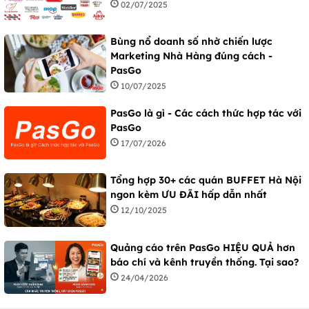
02/07/2025
Bùng nổ doanh số nhờ chiến lược
Marketing Nhà Hàng đúng cách -
PasGo
10/07/2025
PasGo là gì - Các cách thức hợp tác với
PasGo
17/07/2026
Tổng hợp 30+ các quán BUFFET Hà Nội
ngon kèm ƯU ĐÃI hấp dẫn nhất
12/10/2025
Quảng cáo trên PasGo HIỆU QUẢ hơn
báo chí và kênh truyền thống. Tại sao?
24/04/2026