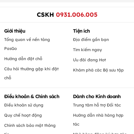
CSKH
0931.006.005
Giới thiệu
Tiện ích
Tổng quan về nền tảng
Địa điểm gần bạn
PasGo
Tìm kiếm ngay
Hướng dẫn đặt chỗ
Ưu đãi đang Hot
Câu hỏi thường gặp khi đặt
Khám phá các Bộ sưu tập
chỗ
Điều khoản & Chính sách
Dành cho Kinh doanh
Điều khoản sử dụng
Trung tâm hỗ trợ Đối tác
Quy chế hoạt động
Hướng dẫn nhà hàng hợp
tác
Chính sách bảo mật thông