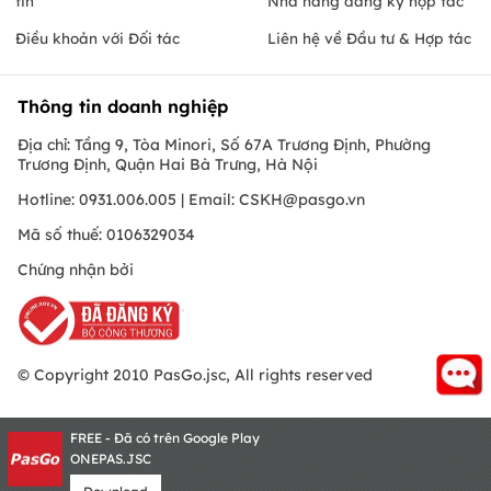
tin
Nhà hàng đăng ký hợp tác
Điều khoản với Đối tác
Liên hệ về Đầu tư & Hợp tác
Thông tin doanh nghiệp
Địa chỉ: Tầng 9, Tòa Minori, Số 67A Trương Định, Phường
Trương Định, Quận Hai Bà Trưng, Hà Nội
Hotline: 0931.006.005 | Email:
CSKH@pasgo.vn
Mã số thuế: 0106329034
Chứng nhận bởi
© Copyright 2010 PasGo.jsc, All rights reserved
FREE - Đã có trên Google Play
ONEPAS.JSC