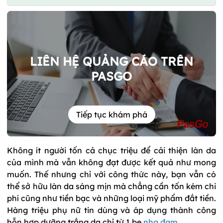
LIÊN HỆ QUẢNG CÁO TRÊN
PASGO
Tiếp tục khám phá
Không ít người tốn cả chục triệu để cải thiện làn da
của mình mà vẫn không đạt được kết quả như mong
muốn. Thế nhưng chỉ với công thức này, bạn vẫn có
thể sở hữu làn da sáng mịn mà chẳng cần tốn kém chi
phí cũng như tiền bạc và những loại mỹ phẩm đắt tiền.
Hàng triệu phụ nữ tin dùng và áp dụng thành công
hỗn hợp dưỡng trắng da chỉ từ 1 bẹ
nha đam
.