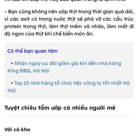
– Bạn cũng không nên ướp thịt trong thời gian quá dài,
vì các axit có trong nước thịt sẽ phá vỡ các cấu trúc
protein trong thịt, làm thịt mềm và nhão, làm mất đi
độ ngon của thịt khi chế biến món ăn.
Có thể bạn quan tâm
•
Nhận ngay ưu đãi giảm giá khi đến nhà hàng
King BBQ, Hà Nội
•
Top 10 nhà hàng tổ chức tiệc công ty tốt nhất Hà
Nội
Tuyệt chiêu tẩm ướp cá nhiều người mê
Với cá kho