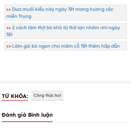
>>
Dưa muối kiểu này ngày Tết mang hương sắc
miền Trung
>>
2 cách làm thịt bò khô từ thịt lợn nhâm nhi ngày
Tết
>>
Làm giò bò ngon cho mâm cỗ Tết thêm hấp dẫn
TỪ KHÓA:
Công thức hot
Đánh giá Bình luận