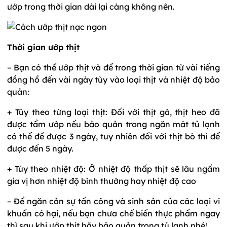
ướp trong thời gian dài lại càng không nên.
Thời gian ướp thịt
– Bạn có thể ướp thịt và để trong thời gian từ vài tiếng
đồng hồ đến vài ngày tùy vào loại thịt và nhiệt độ bảo
quản:
+ Tùy theo từng loại thịt: Đối với thịt gà, thịt heo đã
được tẩm ướp nếu bảo quản trong ngăn mát tủ lạnh
có thể để được 3 ngày, tuy nhiên đối với thịt bò thì để
được đến 5 ngày.
+ Tùy theo nhiệt độ: Ở nhiệt độ thấp thịt sẽ lâu ngấm
gia vị hơn nhiệt độ bình thường hay nhiệt độ cao
– Để ngăn cản sự tấn công và sinh sản của các loại vi
khuẩn có hại, nếu bạn chưa chế biến thực phẩm ngay
thì sau khi ướp thịt hãy bảo quản trong tủ lạnh nhé!