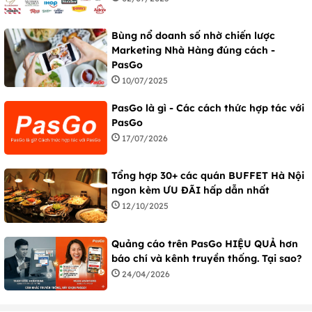
Bùng nổ doanh số nhờ chiến lược
Marketing Nhà Hàng đúng cách -
PasGo
10/07/2025
PasGo là gì - Các cách thức hợp tác với
PasGo
17/07/2026
Tổng hợp 30+ các quán BUFFET Hà Nội
ngon kèm ƯU ĐÃI hấp dẫn nhất
12/10/2025
Quảng cáo trên PasGo HIỆU QUẢ hơn
báo chí và kênh truyền thống. Tại sao?
24/04/2026