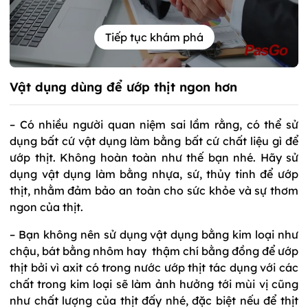
Tiếp tục khám phá
Vật dụng dùng để ướp thịt ngon hơn
– Có nhiều người quan niệm sai lầm rằng, có thể sử
dụng bất cứ vật dụng làm bằng bất cứ chất liệu gì để
ướp thịt. Không hoàn toàn như thế bạn nhé. Hãy sử
dụng vật dụng làm bằng nhựa, sứ, thủy tinh để ướp
thịt, nhằm đảm bảo an toàn cho sức khỏe và sự thơm
ngon của thịt.
– Bạn không nên sử dụng vật dụng bằng kim loại như
chậu, bát bằng nhôm hay thậm chí bằng đồng để ướp
thịt bởi vì axit có trong nước ướp thịt tác dụng với các
chất trong kim loại sẽ làm ảnh hưởng tới mùi vị cũng
như chất lượng của thịt đấy nhé, đặc biệt nếu để thịt