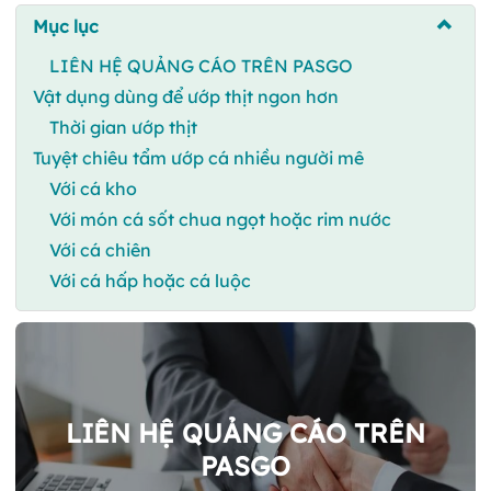
Mục lục
LIÊN HỆ QUẢNG CÁO TRÊN PASGO
Vật dụng dùng để ướp thịt ngon hơn
Thời gian ướp thịt
Tuyệt chiêu tẩm ướp cá nhiều người mê
Với cá kho
Với món cá sốt chua ngọt hoặc rim nước
Với cá chiên
Với cá hấp hoặc cá luộc
LIÊN HỆ QUẢNG CÁO TRÊN
PASGO