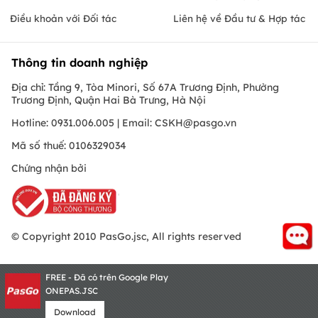
Điều khoản với Đối tác
Liên hệ về Đầu tư & Hợp tác
Thông tin doanh nghiệp
Địa chỉ: Tầng 9, Tòa Minori, Số 67A Trương Định, Phường
Trương Định, Quận Hai Bà Trưng, Hà Nội
Hotline: 0931.006.005 | Email:
CSKH@pasgo.vn
Mã số thuế: 0106329034
Chứng nhận bởi
© Copyright 2010 PasGo.jsc, All rights reserved
FREE - Đã có trên Google Play
ONEPAS.JSC
Download