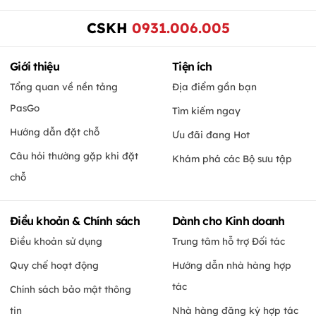
CSKH
0931.006.005
Giới thiệu
Tiện ích
Tổng quan về nền tảng
Địa điểm gần bạn
PasGo
Tìm kiếm ngay
Hướng dẫn đặt chỗ
Ưu đãi đang Hot
Câu hỏi thường gặp khi đặt
Khám phá các Bộ sưu tập
chỗ
Điều khoản & Chính sách
Dành cho Kinh doanh
Điều khoản sử dụng
Trung tâm hỗ trợ Đối tác
Quy chế hoạt động
Hướng dẫn nhà hàng hợp
tác
Chính sách bảo mật thông
tin
Nhà hàng đăng ký hợp tác