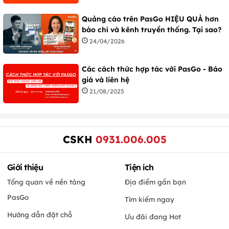
Quảng cáo trên PasGo HIỆU QUẢ hơn
báo chí và kênh truyền thống. Tại sao?
24/04/2026
Các cách thức hợp tác với PasGo - Báo
giá và liên hệ
21/08/2025
CSKH
0931.006.005
Giới thiệu
Tiện ích
Tổng quan về nền tảng
Địa điểm gần bạn
PasGo
Tìm kiếm ngay
Hướng dẫn đặt chỗ
Ưu đãi đang Hot