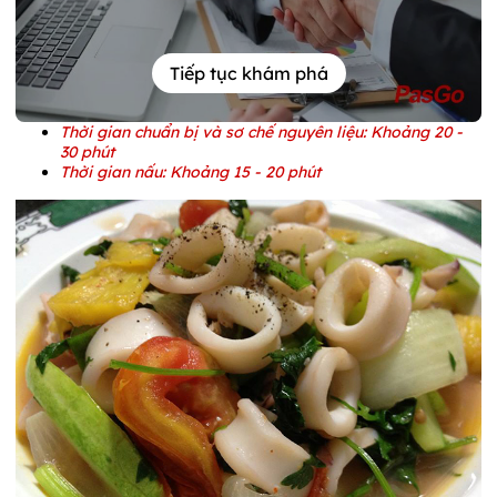
Tiếp tục khám phá
Thời gian chuẩn bị và sơ chế nguyên liệu: Khoảng 20 -
30 phút
Thời gian nấu: Khoảng 15 - 20 phút