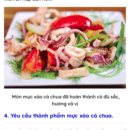
Món mực xào cà chua đã hoàn thành có đủ sắc,
hương và vị
4. Yêu cầu thành phẩm mực xào cà chua.