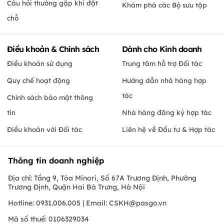
Câu hỏi thường gặp khi đặt
Khám phá các Bộ sưu tập
chỗ
Điều khoản & Chính sách
Dành cho Kinh doanh
Điều khoản sử dụng
Trung tâm hỗ trợ Đối tác
Quy chế hoạt động
Hướng dẫn nhà hàng hợp
tác
Chính sách bảo mật thông
tin
Nhà hàng đăng ký hợp tác
Điều khoản với Đối tác
Liên hệ về Đầu tư & Hợp tác
Thông tin doanh nghiệp
Địa chỉ: Tầng 9, Tòa Minori, Số 67A Trương Định, Phường
Trương Định, Quận Hai Bà Trưng, Hà Nội
Hotline: 0931.006.005 | Email:
CSKH@pasgo.vn
Mã số thuế: 0106329034