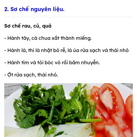
2. Sơ chế nguyên liệu.
Sơ chế rau, củ, quả
- Hành tây, cà chua xắt thành miếng.
- Hành lá, thì là nhặt bỏ rễ, lá úa rửa sạch và thái nhỏ
- Hành tím và tỏi bóc vỏ rồi băm nhuyễn.
- Ớt rửa sạch, thái nhỏ.