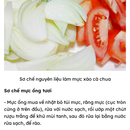
Sơ chế nguyên liệu làm mực xào cà chua
Sơ chế mực ống tươi
- Mực ống mua về nhặt bỏ túi mực, răng mực (cục tròn
cứng ở trên đầu), rửa với nước sạch, rồi ướp một chút
rượu trắng để khử mùi tanh, sau đó rửa lại bằng nước
rửa sạch, để ráo.