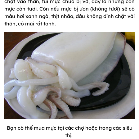
chặt vào thân, túi mực chưa bị vỡ, đây là những con
mực còn tươi. Còn nếu mực bị ươn (không tươi) sẽ có
màu hơi xanh ngà, thịt nhão, đầu không dính chặt với
thân, có mùi rất tanh.
Bạn có thể mua mực tại các chợ hoặc trong các siêu
thị.