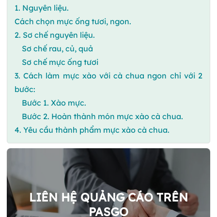
1. Nguyên liệu.
Cách chọn mực ống tươi, ngon.
2. Sơ chế nguyên liệu.
Sơ chế rau, củ, quả
Sơ chế mực ống tươi
3. Cách làm mực xào với cà chua ngon chỉ với 2
bước:
Bước 1. Xào mực.
Bước 2. Hoàn thành món mực xào cà chua.
4. Yêu cầu thành phẩm mực xào cà chua.
LIÊN HỆ QUẢNG CÁO TRÊN
PASGO