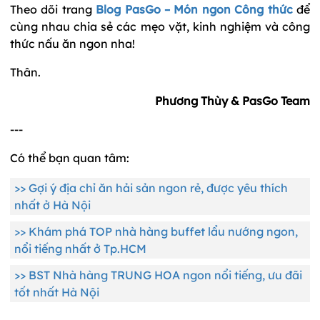
Theo dõi trang
Blog PasGo – Món ngon Công thức
để
cùng nhau chia sẻ các mẹo vặt, kinh nghiệm và công
thức nấu ăn ngon nha!
Thân.
Phương Thùy & PasGo Team
---
Có thể bạn quan tâm:
>> Gợi ý địa chỉ ăn hải sản ngon rẻ, được yêu thích
nhất ở Hà Nội
>> Khám phá TOP nhà hàng buffet lẩu nướng ngon,
nổi tiếng nhất ở Tp.HCM
>> BST Nhà hàng TRUNG HOA ngon nổi tiếng, ưu đãi
tốt nhất Hà Nội