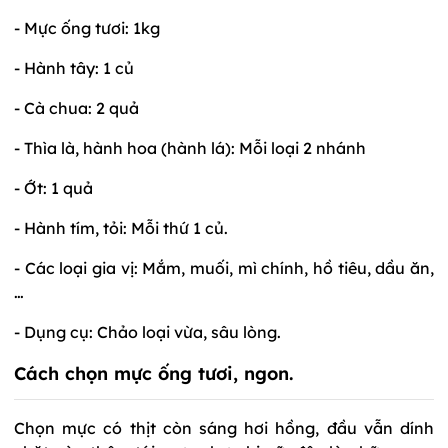
- Mực ống tươi: 1kg
- Hành tây: 1 củ
- Cà chua: 2 quả
- Thìa là, hành hoa (hành lá): Mỗi loại 2 nhánh
- Ớt: 1 quả
- Hành tím, tỏi: Mỗi thứ 1 củ.
- Các loại gia vị: Mắm, muối, mì chính, hồ tiêu, dầu ăn,
…
- Dụng cụ: Chảo loại vừa, sâu lòng.
Cách chọn mực ống tươi, ngon.
Chọn mực có thịt còn sáng hơi hồng, đầu vẫn dính