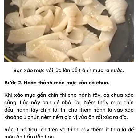
Bạn xào mực với lửa lớn để tránh mực ra nước.
Bước 2. Hoàn thành món mực xào cà chua.
Khi xào mực gần chín thì cho hành tây, cà chua xào
cùng. Lúc này bạn để nhỏ lửa. Nếm thấy mực chín
đều, hành tây chín tới thì cho thêm hành lá vào xào
khoảng 1 phút, nêm nếm gia vị vừa ăn rồi xúc ra đĩa.
Rắc ít hồ tiêu lên trên và trình bày thêm ít thìa là để
món ăn hấp dẫn hơn.