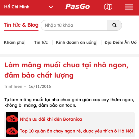
Tin tức & Blog
Khám phá
Tin tức
Kinh doanh ăn uống
Địa Điểm Ăn Uố
Làm măng muối chua tại nhà ngon,
đảm bảo chất lượng
trinhhien
-
16/11/2016
Tự làm măng muối tại nhà chua giòn giòn cay cay thơm ngon,
không bị màng, đảm bảo an toàn.
Nhận ưu đãi khi đến Botanica
Top 10 quán ăn chay ngon rẻ, được yêu thích ở Hà Nội