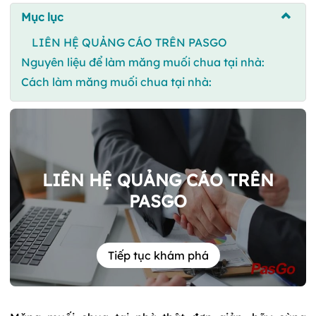
Mục lục
LIÊN HỆ QUẢNG CÁO TRÊN PASGO
Nguyên liệu để làm măng muối chua tại nhà:
Cách làm măng muối chua tại nhà:
LIÊN HỆ QUẢNG CÁO TRÊN
PASGO
Tiếp tục khám phá