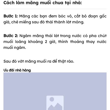
Cách làm măng muối chua tại nhà:
Bước 1:
Măng các bạn đem bóc vỏ, cắt bỏ đoạn gốc
già, chẻ miếng sau đó thái thành lát mỏng.
Bước 2:
Ngâm măng thái lát trong nước có pha chút
muối loãng khoảng 2 giờ, thỉnh thoảng thay nước
muối ngâm.
Sau đó vớt măng muối ra để thật ráo.
Ưu đãi nhà hàng