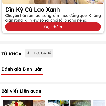
Dìn Ký Cù Lao Xanh
Chuyên hải sản tươi sống, ẩm thực đồng quê. Không
gian rộng rãi, view sông, chòi lá, phòng riêng.
Đọc thêm
TỪ KHÓA:
Ẩm thực bên lề
Đánh giá Bình luận
Bài viết Liên quan