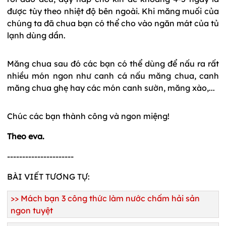
được tùy theo nhiệt độ bên ngoài. Khi măng muối của
chúng ta đã chua bạn có thể cho vào ngăn mát của tủ
lạnh dùng dần.
Măng chua sau đó các bạn có thể dùng để nấu ra rất
nhiều món ngon như canh cá nấu măng chua, canh
măng chua ghẹ hay các món canh sườn, măng xào,...
Chúc các bạn thành công và ngon miệng!
Theo eva.
----------------------
BÀI VIẾT TƯƠNG TỰ:
>>
Mách bạn 3 công thức làm nước chấm hải sản
ngon tuyệt