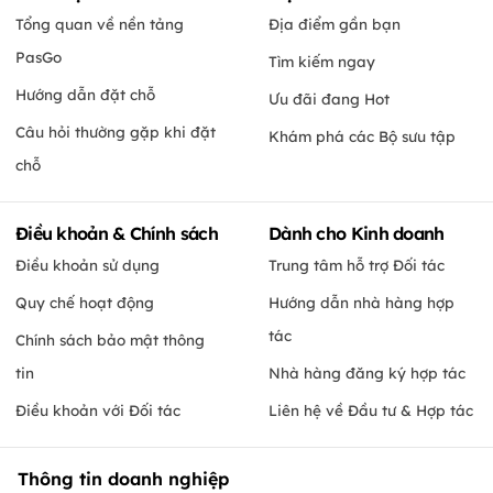
Tổng quan về nền tảng
Địa điểm gần bạn
PasGo
Tìm kiếm ngay
Hướng dẫn đặt chỗ
Ưu đãi đang Hot
Câu hỏi thường gặp khi đặt
Khám phá các Bộ sưu tập
chỗ
Điều khoản & Chính sách
Dành cho Kinh doanh
Điều khoản sử dụng
Trung tâm hỗ trợ Đối tác
Quy chế hoạt động
Hướng dẫn nhà hàng hợp
tác
Chính sách bảo mật thông
tin
Nhà hàng đăng ký hợp tác
Điều khoản với Đối tác
Liên hệ về Đầu tư & Hợp tác
Thông tin doanh nghiệp