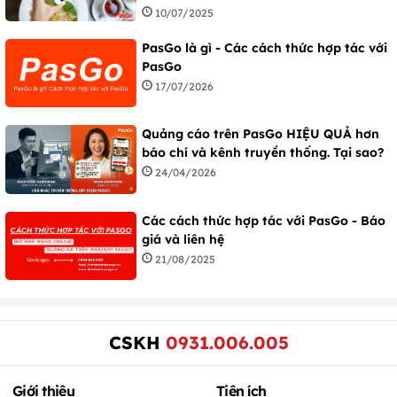
10/07/2025
PasGo là gì - Các cách thức hợp tác với
PasGo
17/07/2026
Quảng cáo trên PasGo HIỆU QUẢ hơn
báo chí và kênh truyền thống. Tại sao?
24/04/2026
Các cách thức hợp tác với PasGo - Báo
giá và liên hệ
21/08/2025
CSKH
0931.006.005
Giới thiệu
Tiện ích