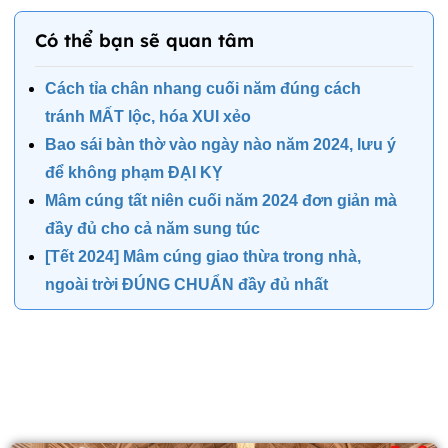
Có thể bạn sẽ quan tâm
Cách tỉa chân nhang cuối năm đúng cách
tránh MẤT lộc, hóa XUI xẻo
Bao sái bàn thờ vào ngày nào năm 2024, lưu ý
để không phạm ĐẠI KỴ
Mâm cúng tất niên cuối năm 2024 đơn giản mà
đầy đủ cho cả năm sung túc
[Tết 2024] Mâm cúng giao thừa trong nhà,
ngoài trời ĐÚNG CHUẨN đầy đủ nhất