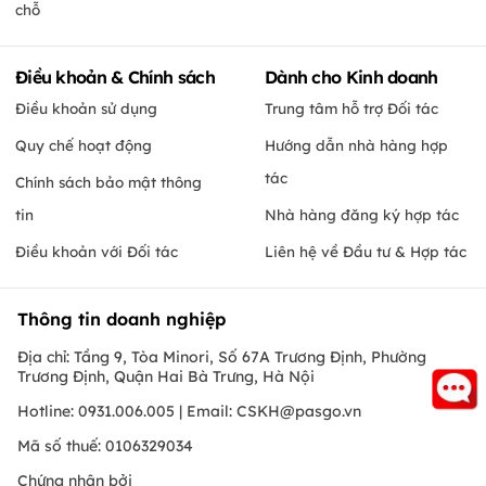
chỗ
Điều khoản & Chính sách
Dành cho Kinh doanh
Điều khoản sử dụng
Trung tâm hỗ trợ Đối tác
Quy chế hoạt động
Hướng dẫn nhà hàng hợp
tác
Chính sách bảo mật thông
tin
Nhà hàng đăng ký hợp tác
Điều khoản với Đối tác
Liên hệ về Đầu tư & Hợp tác
Thông tin doanh nghiệp
Địa chỉ: Tầng 9, Tòa Minori, Số 67A Trương Định, Phường
Trương Định, Quận Hai Bà Trưng, Hà Nội
Hotline: 0931.006.005 | Email:
CSKH@pasgo.vn
Mã số thuế: 0106329034
Chứng nhận bởi