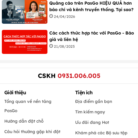
Quảng cáo trên PasGo HIỆU QUẢ hơn
báo chí và kênh truyền thống. Tại sao?
24/04/2026
Các cách thức hợp tác với PasGo - Báo
giá và liên hệ
21/08/2025
CSKH
0931.006.005
Giới thiệu
Tiện ích
Tổng quan về nền tảng
Địa điểm gần bạn
PasGo
Tìm kiếm ngay
Hướng dẫn đặt chỗ
Ưu đãi đang Hot
Câu hỏi thường gặp khi đặt
Khám phá các Bộ sưu tập