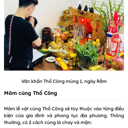
Văn khấn Thổ Công mùng 1, ngày Rằm
Mâm cúng Thổ Công
Mâm lễ vật cúng Thổ Công sẽ tùy thuộc vào từng điều
kiện của gia đình và phong tục địa phương. Thông
thường, có 2 cách cúng là chay và mặn: