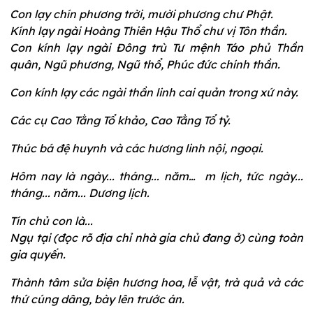
Con lạy chín phương trời, mười phương chư Phật.
Kính lạy ngài Hoàng Thiên Hậu Thổ chư vị Tôn thần.
Con kính lạy ngài Đông trù Tư mệnh Táo phủ Thần
quân, Ngũ phương, Ngũ thổ, Phúc đức chính thần.
Con kính lạy các ngài thần linh cai quản trong xứ này.
Các cụ Cao Tằng Tổ khảo, Cao Tằng Tổ tỷ.
Thúc bá đệ huynh và các hương linh nội, ngoại.
Hôm nay là ngày... tháng... năm… m lịch, tức ngày...
tháng... năm... Dương lịch.
Tín chủ con là...
Ngụ tại (đọc rõ địa chỉ nhà gia chủ đang ở) cùng toàn
gia quyến.
Thành tâm sửa biện hương hoa, lễ vật, trà quả và các
thứ cúng dâng, bày lên trước án.