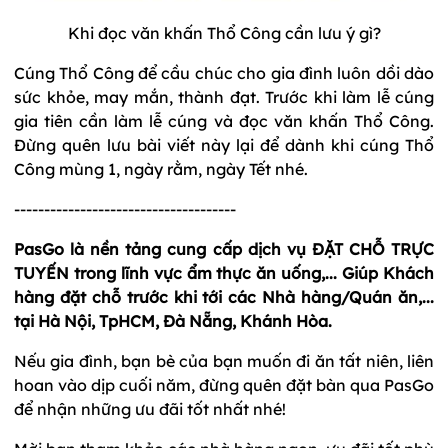
Khi đọc văn khấn Thổ Công cần lưu ý gì?
Cúng Thổ Công để cầu chúc cho gia đình luôn dồi dào
sức khỏe, may mắn, thành đạt. Trước khi làm lễ cúng
gia tiên cần làm lễ cúng và đọc văn khấn Thổ Công.
Đừng quên lưu bài viết này lại để dành khi cúng Thổ
Công mùng 1, ngày rằm, ngày Tết nhé.
-------------------------------------
PasGo là nền tảng cung cấp dịch vụ ĐẶT CHỖ TRỰC
TUYẾN trong lĩnh vực ẩm thực ăn uống,... Giúp Khách
hàng đặt chỗ trước khi tới các Nhà hàng/Quán ăn,...
tại Hà Nội, TpHCM, Đà Nẵng, Khánh Hòa.
Nếu gia đình, bạn bè của bạn muốn đi ăn tất niên, liên
hoan vào dịp cuối năm, đừng quên đặt bàn qua PasGo
để nhận những ưu đãi tốt nhất nhé!