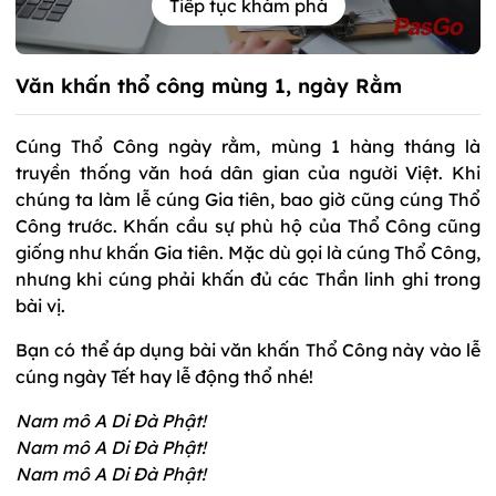
Tiếp tục khám phá
Văn khấn thổ công mùng 1, ngày Rằm
Cúng Thổ Công ngày rằm, mùng 1 hàng tháng là
truyền thống văn hoá dân gian của người Việt. Khi
chúng ta làm lễ cúng Gia tiên, bao giờ cũng cúng Thổ
Công trước. Khấn cầu sự phù hộ của Thổ Công cũng
giống như khấn Gia tiên. Mặc dù gọi là cúng Thổ Công,
nhưng khi cúng phải khấn đủ các Thần linh ghi trong
bài vị.
Bạn có thể áp dụng bài văn khấn Thổ Công này vào lễ
cúng ngày Tết hay lễ động thổ nhé!
Nam mô A Di Đà Phật!
Nam mô A Di Đà Phật!
Nam mô A Di Đà Phật!