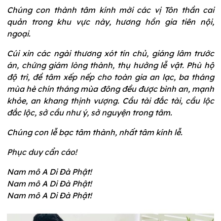
Chúng con thành tâm kính mời các vị Tôn thần cai
quản trong khu vực này, hương hồn gia tiên nội,
ngoại.
Cúi xin các ngài thương xót tín chủ, giáng lâm trước
án, chứng giám lòng thành, thụ hưởng lễ vật. Phù hộ
độ trì, đề tâm xếp nếp cho toàn gia an lạc, ba tháng
mùa hè chín tháng mùa đông đều được bình an, mạnh
khỏe, an khang thịnh vượng. Cầu tài đắc tài, cầu lộc
đắc lộc, sở cầu như ý, sở nguyện trong tâm.
Chúng con lễ bạc tâm thành, nhất tâm kính lễ.
Phục duy cẩn cáo!
Nam mô A Di Đà Phật!
Nam mô A Di Đà Phật!
Nam mô A Di Đà Phật!