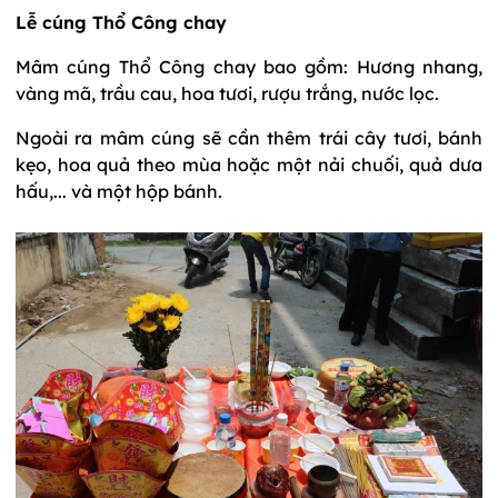
Lễ cúng Thổ Công chay
Mâm cúng Thổ Công chay bao gồm: Hương nhang,
vàng mã, trầu cau, hoa tươi, rượu trắng, nước lọc.
Ngoài ra mâm cúng sẽ cần thêm trái cây tươi, bánh
kẹo, hoa quả theo mùa hoặc một nải chuối, quả dưa
hấu,... và một hộp bánh.