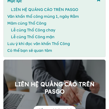
Mục lục
LIÊN HỆ QUẢNG CÁO TRÊN PASGO
Văn khấn thổ công mùng 1, ngày Rằm
Mâm cúng Thổ Công
Lễ cúng Thổ Công chay
Lễ cúng Thổ Công mặn
Lưu ý khi đọc văn khấn Thổ Công
Có thể bạn sẽ quan tâm
LIÊN HỆ QUẢNG CÁO TRÊN
PASGO