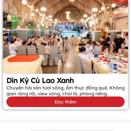
Dìn Ký Cù Lao Xanh
Chuyên hải sản tươi sống, ẩm thực đồng quê. Không
gian rộng rãi, view sông, chòi lá, phòng riêng.
Đọc thêm