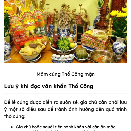
Mâm cúng Thổ Công mặn
Lưu ý khi đọc văn khấn Thổ Công
Để lễ cúng được diễn ra suôn sẻ, gia chủ cần phải lưu
ý một số điều sau để tránh ảnh hưởng đến quá trình
thờ cúng:
Gia chủ hoặc người tiến hành khấn vái cần ăn mặc