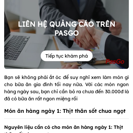
LIÊN HỆ QUẢNG CÁO TRÊN
PASGO
Tiếp tục khám phá
Bạn sẽ không phải ắt óc để suy nghĩ xem làm món gì
cho bữa ăn gia đình tối nay nữa. Với các món ngon
hàng ngày sau, bạn chỉ cần bỏ ra chưa đến 30.000đ là
đã có bữa ăn rất ngon miệng rồi
Món ăn hàng ngày 1: Thịt thăn sốt chua ngọt
Nguyên liệu cần có cho món ăn hàng ngày 1: Thịt