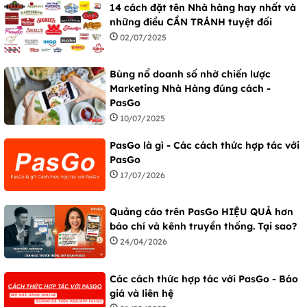
14 cách đặt tên Nhà hàng hay nhất và
những điều CẦN TRÁNH tuyệt đối
02/07/2025
Bùng nổ doanh số nhờ chiến lược
Marketing Nhà Hàng đúng cách -
PasGo
10/07/2025
PasGo là gì - Các cách thức hợp tác với
PasGo
17/07/2026
Quảng cáo trên PasGo HIỆU QUẢ hơn
báo chí và kênh truyền thống. Tại sao?
24/04/2026
Các cách thức hợp tác với PasGo - Báo
giá và liên hệ