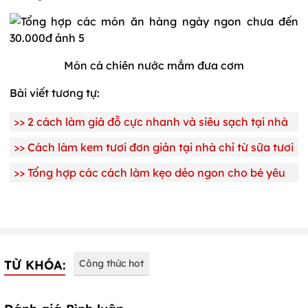
Món cá chiên nước mắm đưa cơm
Bài viết tương tự:
>>
2 cách làm giá đỗ cực nhanh và siêu sạch tại nhà
>>
Cách làm kem tươi đơn giản tại nhà chỉ từ sữa tươi
>>
Tổng hợp các cách làm kẹo dẻo ngon cho bé yêu
TỪ KHÓA:
Công thức hot