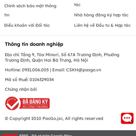
tác
Chính sách bảo mật thông
tin
Nhà hàng đăng ký hợp tác
Điều khoản với Đối tác
Liên hệ về Đầu tư & Hợp tác
Thông tin doanh nghiệp
Địa chỉ: Tầng 9, Tòa Minori, Số 67A Trương Định, Phường
Trương Định, Quận Hai Bà Trưng, Hà Nội
Hotline: 0931.006.005 | Email:
CSKH@pasgo.vn
Mã số thuế: 0106329034
Chứng nhận bởi
© Copyright 2010 PasGo.jsc, All rights reserved
FREE - Đã có trên Google Play