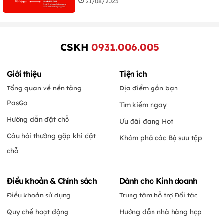
21/08/2025
CSKH
0931.006.005
Giới thiệu
Tiện ích
Tổng quan về nền tảng
Địa điểm gần bạn
PasGo
Tìm kiếm ngay
Hướng dẫn đặt chỗ
Ưu đãi đang Hot
Câu hỏi thường gặp khi đặt
Khám phá các Bộ sưu tập
chỗ
Điều khoản & Chính sách
Dành cho Kinh doanh
Điều khoản sử dụng
Trung tâm hỗ trợ Đối tác
Quy chế hoạt động
Hướng dẫn nhà hàng hợp