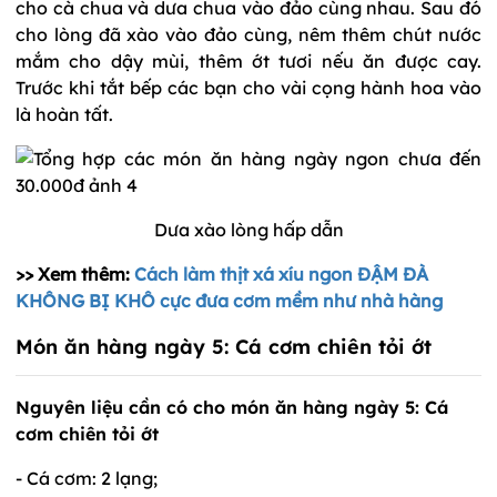
cho cà chua và dưa chua vào đảo cùng nhau. Sau đó
cho lòng đã xào vào đảo cùng, nêm thêm chút nước
mắm cho dậy mùi, thêm ớt tươi nếu ăn được cay.
Trước khi tắt bếp các bạn cho vài cọng hành hoa vào
là hoàn tất.
Dưa xào lòng hấp dẫn
>> Xem thêm:
Cách làm thịt xá xíu ngon ĐẬM ĐÀ
KHÔNG BỊ KHÔ cực đưa cơm mềm như nhà hàng
Món ăn hàng ngày 5: Cá cơm chiên tỏi ớt
Nguyên liệu cần có cho món ăn hàng ngày 5: Cá
cơm chiên tỏi ớt
- Cá cơm: 2 lạng;