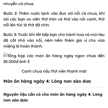
nhuyễn cà chua.
Bước 2: Thêm nước lạnh vào đun sôi nồi cà chua, khi
sôi các bạn vo viên thịt tròn và thả vào nồi canh, thịt
nổi lên tức là thịt đã chín.
Bước 3: Trước khi tắt bếp bạn cho hành hoa và mùi tàu
đã cắt nhỏ vào nồi, nêm nếm thêm gia vị cho vừa
miệng là hoàn thành.
Canh chua nấu thịt viên thanh mát
Món ăn hàng ngày 4: Lòng non xào dưa
Nguyên liệu cần có cho món ăn hàng ngày 4: Lòng
non xào dưa: