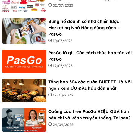
02/07/2025
Bùng nổ doanh số nhờ chiến lược
Marketing Nhà Hàng đúng cách -
PasGo
10/07/2025
PasGo là gì - Các cách thức hợp tác với
PasGo
17/07/2026
Tổng hợp 30+ các quán BUFFET Hà Nội
ngon kèm ƯU ĐÃI hấp dẫn nhất
12/10/2025
Quảng cáo trên PasGo HIỆU QUẢ hơn
báo chí và kênh truyền thống. Tại sao?
24/04/2026