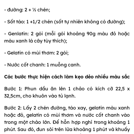
- đường: 2 + ½ chén;
- Sốt táo: 1 +1/2 chén (sốt tự nhiên không có đường);
- Genlatin: 2 gói (mỗi gói khoảng 90g màu đỏ hoặc
màu xanh lá cây tùy thích);
- Gelatin có mùi thơm: 2 gói;
- Nước cốt chanh: 1 muỗng canh.
Các bước thực hiện cách làm kẹo dẻo nhiều màu sắc
Bước 1: Phun dầu ăn lên 1 chảo có kích cỡ 22,5 x
32,5cm, cho khuôn vào tủ lạnh.
Bước 2: Lấy 2 chén đường, táo xay, gelatin màu xanh
hoặc đỏ, gelatin có mùi thơm và nước cốt chanh vào
trong một chảo lớn. Để hỗn hợp nghỉ trong khoảng 1
phút. Sau đó, đun sôi trên lửa khoảng 1 phút và khuấy