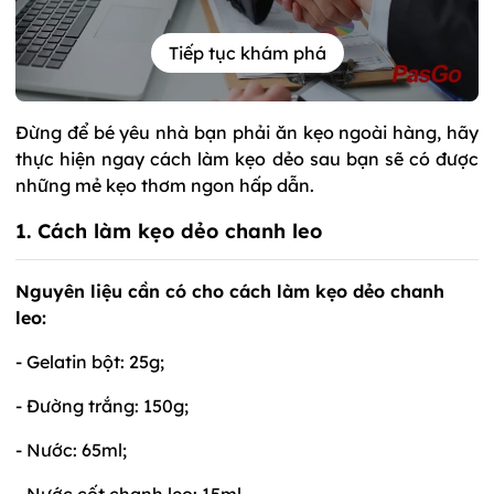
Tiếp tục khám phá
Đừng để bé yêu nhà bạn phải ăn kẹo ngoài hàng, hãy
thực hiện ngay cách làm kẹo dẻo sau bạn sẽ có được
những mẻ kẹo thơm ngon hấp dẫn.
1. Cách làm kẹo dẻo chanh leo
Nguyên liệu cần có cho cách làm kẹo dẻo chanh
leo:
- Gelatin bột: 25g;
- Đường trắng: 150g;
- Nước: 65ml;
- Nước cốt chanh leo: 15ml.