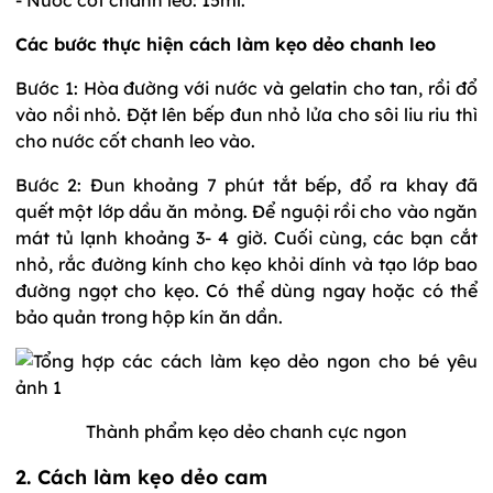
Các bước thực hiện cách làm kẹo dẻo chanh leo
Bước 1: Hòa đường với nước và gelatin cho tan, rồi đổ
vào nồi nhỏ. Đặt lên bếp đun nhỏ lửa cho sôi liu riu thì
cho nước cốt chanh leo vào.
Bước 2: Đun khoảng 7 phút tắt bếp, đổ ra khay đã
quết một lớp dầu ăn mỏng. Để nguội rồi cho vào ngăn
mát tủ lạnh khoảng 3- 4 giờ. Cuối cùng, các bạn cắt
nhỏ, rắc đường kính cho kẹo khỏi dính và tạo lớp bao
đường ngọt cho kẹo. Có thể dùng ngay hoặc có thể
bảo quản trong hộp kín ăn dần.
Thành phẩm kẹo dẻo chanh cực ngon
2. Cách làm kẹo dẻo cam