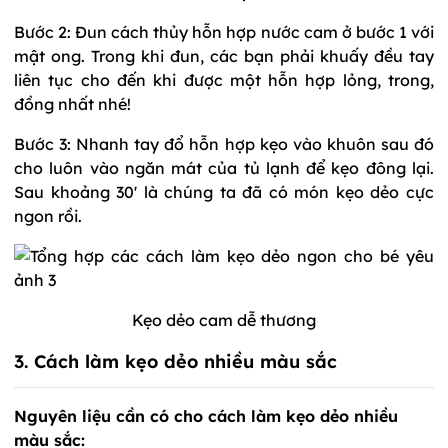
Bước 2: Đun cách thủy hỗn hợp nước cam ở bước 1 với
mật ong. Trong khi đun, các bạn phải khuấy đều tay
liên tục cho đến khi được một hỗn hợp lỏng, trong,
đồng nhất nhé!
Bước 3: Nhanh tay đổ hỗn hợp kẹo vào khuôn sau đó
cho luôn vào ngăn mát của tủ lạnh để kẹo đông lại.
Sau khoảng 30' là chúng ta đã có món kẹo dẻo cực
ngon rồi.
Kẹo dẻo cam dễ thương
3. Cách làm kẹo dẻo nhiều màu sắc
Nguyên liệu cần có cho cách làm kẹo dẻo nhiều
màu sắc: