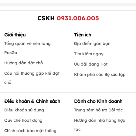
CSKH
0931.006.005
Giới thiệu
Tiện ích
Tổng quan về nền tảng
Địa điểm gần bạn
PasGo
Tìm kiếm ngay
Hướng dẫn đặt chỗ
Ưu đãi đang Hot
Câu hỏi thường gặp khi đặt
Khám phá các Bộ sưu tập
chỗ
Điều khoản & Chính sách
Dành cho Kinh doanh
Điều khoản sử dụng
Trung tâm hỗ trợ Đối tác
Quy chế hoạt động
Hướng dẫn nhà hàng hợp
tác
Chính sách bảo mật thông