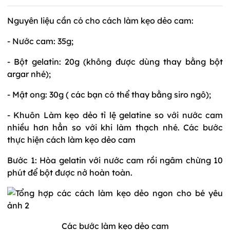
Nguyên liệu cần có cho cách làm kẹo dẻo cam:
- Nước cam: 35g;
- Bột gelatin: 20g (không được dùng thay bằng bột
argar nhé);
- Mật ong: 30g ( các bạn có thể thay bằng siro ngô);
- Khuôn Làm kẹo dẻo tỉ lệ gelatine so với nước cam
nhiều hơn hẳn so với khi làm thạch nhé. Các bước
thực hiện cách làm kẹo dẻo cam
Bước 1: Hòa gelatin với nước cam rồi ngâm chừng 10
phút để bột được nở hoàn toàn.
Các bước làm kẹo dẻo cam