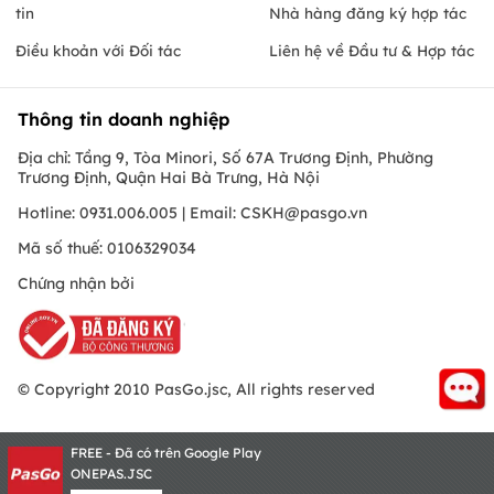
tin
Nhà hàng đăng ký hợp tác
Điều khoản với Đối tác
Liên hệ về Đầu tư & Hợp tác
Thông tin doanh nghiệp
Địa chỉ: Tầng 9, Tòa Minori, Số 67A Trương Định, Phường
Trương Định, Quận Hai Bà Trưng, Hà Nội
Hotline: 0931.006.005 | Email:
CSKH@pasgo.vn
Mã số thuế: 0106329034
Chứng nhận bởi
© Copyright 2010 PasGo.jsc, All rights reserved
FREE - Đã có trên Google Play
ONEPAS.JSC