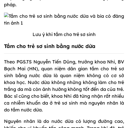
pháp.
Lưu ý khi tắm cho trẻ sơ sinh
Tắm cho trẻ sơ sinh bằng nước dừa
Theo PGS.TS Nguyễn Tiến Dũng, trưởng khoa Nhi, BV
Bạch Mai (HN), quan niệm dân gian tắm cho trẻ sơ
sinh bằng nước dừa là quan niệm không có cơ sở
khoa học. Nước dừa không những không làm cho trẻ
trắng da mà còn ảnh hưởng không tốt đến da của trẻ.
Bác sĩ cũng cho biết, khoa Nhi đã từng nhận rất nhiều
ca nhiễm khuẩn da ở trẻ sơ sinh mà nguyên nhân là
do tắm nước dừa.
Nguyên nhân là do nước dừa có lượng đường cao,
khiến cho vi khuẩn tấn công mạnh. Trong khi đó, trẻ