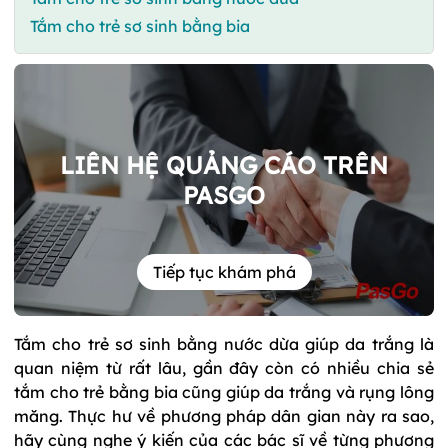
Tắm cho trẻ sơ sinh bằng bia
LIÊN HỆ QUẢNG CÁO TRÊN
PASGO
Tiếp tục khám phá
Tắm cho trẻ sơ sinh bằng nước dừa giúp da trắng là
quan niệm từ rất lâu, gần đây còn có nhiều chia sẻ
tắm cho trẻ bằng bia cũng giúp da trắng và rụng lông
măng. Thực hư về phương pháp dân gian này ra sao,
hãy cùng nghe ý kiến của các bác sĩ về từng phương