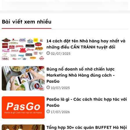
Bài viết xem nhiều
14 cách đặt tên Nhà hàng hay nhất và
những điều CẦN TRÁNH tuyệt đối
02/07/2025
Bùng nổ doanh số nhờ chiến lược
Marketing Nhà Hàng đúng cách -
PasGo
10/07/2025
PasGo là gì - Các cách thức hợp tác với
PasGo
17/07/2026
Tổng hợp 30+ các quán BUFFET Hà Nội