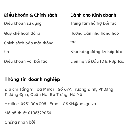
Điều khoản & Chính sách
Dành cho Kinh doanh
Điều khoản sử dụng
Trung tâm hỗ trợ Đối tác
Quy chế hoạt động
Hướng dẫn nhà hàng hợp
tác
Chính sách bảo mật thông
tin
Nhà hàng đăng ký hợp tác
Điều khoản với Đối tác
Liên hệ về Đầu tư & Hợp tác
Thông tin doanh nghiệp
Địa chỉ: Tầng 9, Tòa Minori, Số 67A Trương Định, Phường
Trương Định, Quận Hai Bà Trưng, Hà Nội
Hotline: 0931.006.005 | Email:
CSKH@pasgo.vn
Mã số thuế: 0106329034
Chứng nhận bởi