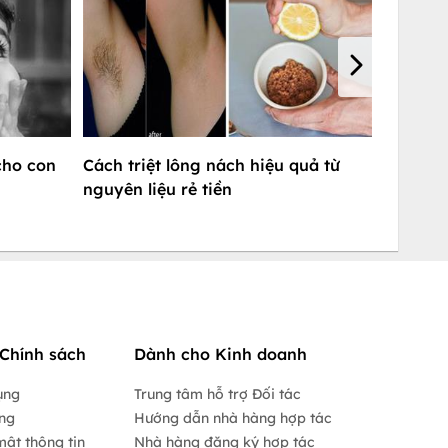
cho con
Cách triệt lông nách hiệu quả từ
nguyên liệu rẻ tiền
Chính sách
Dành cho Kinh doanh
ụng
Trung tâm hỗ trợ Đối tác
ộng
Hướng dẫn nhà hàng hợp tác
mật thông tin
Nhà hàng đăng ký hợp tác