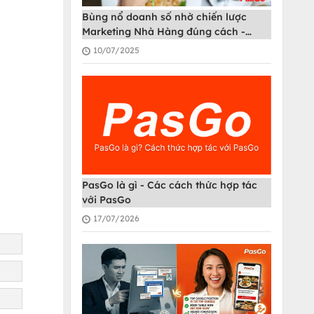
Bùng nổ doanh số nhờ chiến lược
Marketing Nhà Hàng đúng cách -
PasGo
10/07/2025
PasGo là gì - Các cách thức hợp tác
với PasGo
17/07/2026