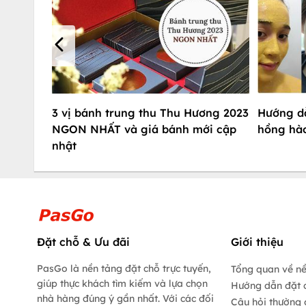
3 vị bánh trung thu Thu Hương 2023
Hướng d
NGON NHẤT và giá bánh mới cập
hồng hào
nhật
Đặt chỗ & Ưu đãi
Giới thiệu
PasGo là nền tảng đặt chỗ trực tuyến,
Tổng quan về n
giúp thực khách tìm kiếm và lựa chọn
Hướng dẫn đặt 
nhà hàng đúng ý gần nhất. Với các đối
Câu hỏi thường 