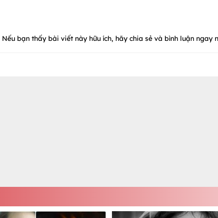
Nếu bạn thấy bài viết này hữu ích, hãy chia sẻ và bình luận ngay n