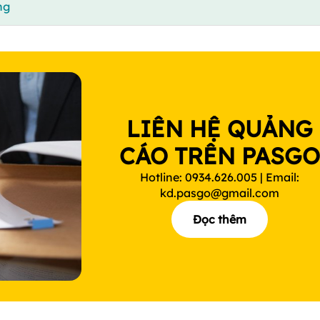
ng
LIÊN HỆ QUẢNG
CÁO TRÊN PASG
Hotline: 0934.626.005 | Email:
kd.pasgo@gmail.com
Đọc thêm