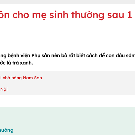
ôn cho mẹ sinh thường sau 1
ng bệnh viện Phụ sản nên bà rất biết cách để con dâu sớ
c lá trà xanh.
tại nhà hàng Nam Sơn
 Nội
thường