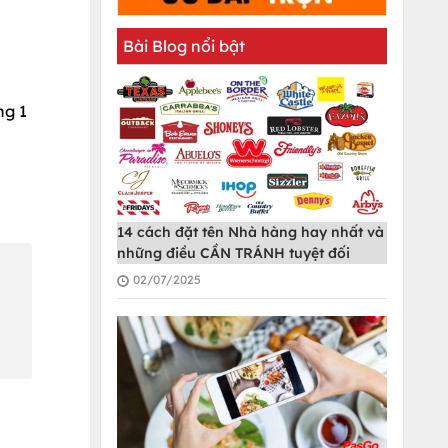
Bài Blog nổi bật
ng 1
14 cách đặt tên Nhà hàng hay nhất và
những điều CẦN TRÁNH tuyệt đối
02/07/2025