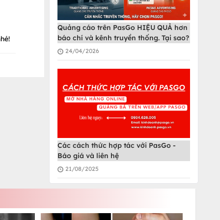
Quảng cáo trên PasGo HIỆU QUẢ hơn
báo chí và kênh truyền thống. Tại sao?
hé!
24/04/2026
Các cách thức hợp tác với PasGo -
Báo giá và liên hệ
21/08/2025