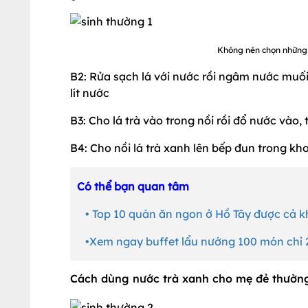
Không nên chọn những l
B2: Rửa sạch lá với nước rồi ngâm nước muối 
lít nước
B3: Cho lá trà vào trong nồi rồi đổ nước và
B4: Cho nồi lá trà xanh lên bếp đun trong kho
Có thể bạn quan tâm
•
Top 10 quán ăn ngon ở Hồ Tây được cả k
•Xem ngay buffet lẩu nướng 100 món chỉ 2
Cách dùng nước trà xanh cho mẹ đẻ thườn