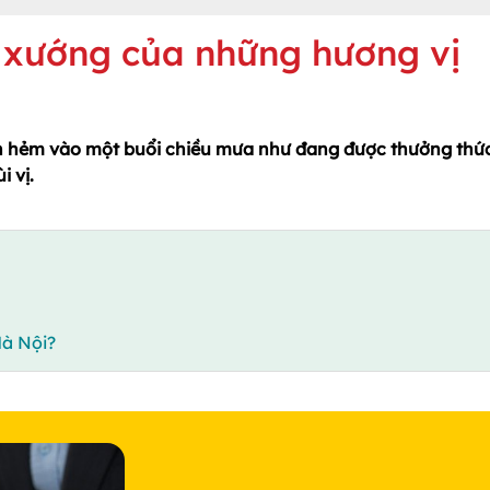
p xướng của những hương vị
t con hẻm vào một buổi chiều mưa như đang được thưởng thứ
 vị.
à Nội?