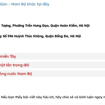
 Gòn – Nam Bộ khác tại đây
Dã Tượng, Phường Trần Hưng Đạo, Quận Hoàn Kiếm, Hà Nội
ng: Số 59A Huỳnh Thúc Kháng, Quận Đống Đa, Hà Nội
 miền Tây
t lần trong đời
sông nước Nam Bộ
Nếu bạn thấy bài viết này hữu ích, hãy chia sẻ và bình luận ngay n